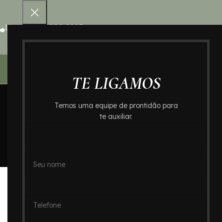
Ligue 0800 000 8995
Home – Cr
TE LIGAMOS
Temos uma equipe de prontidão para
te auxiliar.
ALL