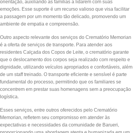
orientação, auxiliando as famílias a lidarem com suas
emoções. Esse suporte é um recurso valioso que visa facilitar
a passagem por um momento tão delicado, promovendo um
ambiente de empatia e compreensão.
Outro aspecto relevante dos serviços do Crematório Memorian
é a oferta de serviços de transporte. Para atender aos
residentes Calçada dos Copos de Leite, o crematório garante
que o deslocamento dos corpos seja realizado com respeito e
dignidade, utilizando veículos apropriados e confortáveis, além
de um staff treinado. O transporte eficiente e sensível é parte
fundamental do processo, permitindo que os familiares se
concentrem em prestar suas homenagens sem a preocupação
logística.
Esses serviços, entre outros oferecidos pelo Crematório
Memorian, refletem seu compromisso em atender às
expectativas e necessidades da comunidade de Barueri,
proporcionando uma abordagem atenta e humanizada em um