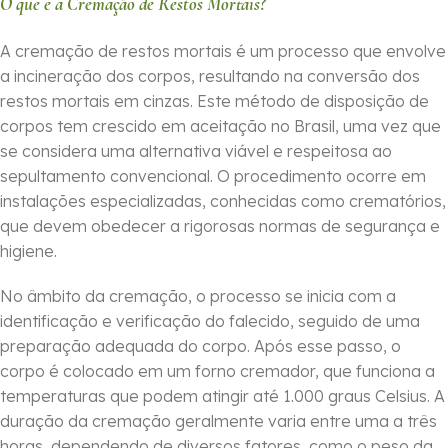
O que é a Cremação de Restos Mortais?
A cremação de restos mortais é um processo que envolve
a incineração dos corpos, resultando na conversão dos
restos mortais em cinzas. Este método de disposição de
corpos tem crescido em aceitação no Brasil, uma vez que
se considera uma alternativa viável e respeitosa ao
sepultamento convencional. O procedimento ocorre em
instalações especializadas, conhecidas como crematórios,
que devem obedecer a rigorosas normas de segurança e
higiene.
No âmbito da cremação, o processo se inicia com a
identificação e verificação do falecido, seguido de uma
preparação adequada do corpo. Após esse passo, o
corpo é colocado em um forno cremador, que funciona a
temperaturas que podem atingir até 1.000 graus Celsius. A
duração da cremação geralmente varia entre uma a três
horas, dependendo de diversos fatores, como o peso da