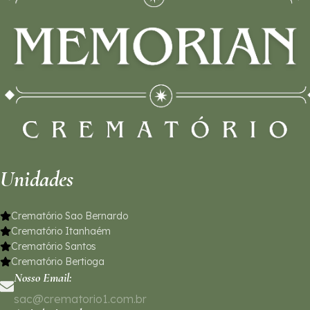
Unidades
Crematório Sao Bernardo
Crematório Itanhaém
Crematório Santos
Crematório Bertioga
Nosso Email:
sac@crematorio1.com.br