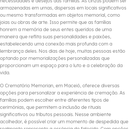
necessidades e desejos das famílias. As cinzas podem ser
armazenadas em urnas, dispersas em locais significativos
ou mesmo transformadas em objetos memorial, como
joias ou obras de arte. Isso permite que as famílias
honrem a memória de seus entes queridos de uma
maneira que reflita suas personalidades e paixões,
estabelecendo uma conexão mais profunda com a
lembrança deles. Nos dias de hoje, muitas pessoas estão
optando por memorializações personalizadas que
proporcionam um espaço para o luto e a celebração da
vida.
O Crematório Memorian, em Maceió, oferece diversas
opções para personalizar a experiência de cremação. As
famílias podem escolher entre diferentes tipos de
cerimônias, que permitem a inclusão de rituais
significativos ou tributos pessoais. Nesse ambiente
acolhedor, é possível criar um momento de despedida que
realmente represente a essência do falecido. Com opções