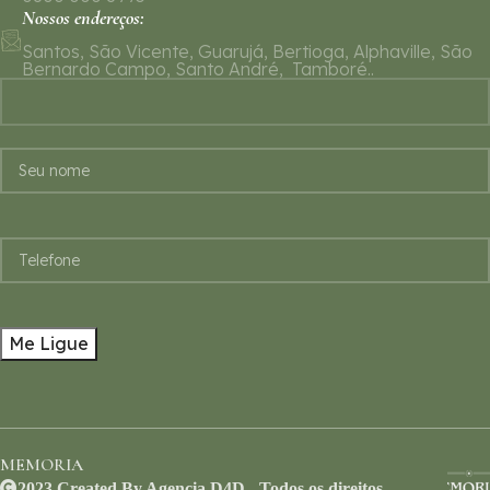
Nossos endereços:
Santos, São Vicente, Guarujá, Bertioga, Alphaville, São
Bernardo Campo, Santo André, Tamboré..
MEMORIA
2023 Created By Agencia D4D - Todos os direitos