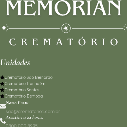
Unidades
Crematório Sao Bernardo
Crematório Itanhaém
Crematório Santos
Crematório Bertioga
Nosso Email:
sac@crematorio1.com.br
Assistência 24 horas:
0800 000 8995