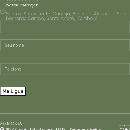
Nossos endereços:
Santos, São Vicente, Guarujá, Bertioga, Alphaville, São
Bernardo Campo, Santo André, Tamboré..
MEMORIA
2023 Created By Agencia D4D - Todos os direitos