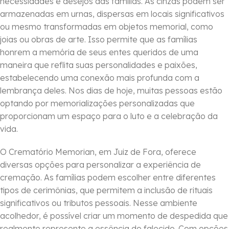
necessidades e desejos das famílias. As cinzas podem ser
armazenadas em urnas, dispersas em locais significativos
ou mesmo transformadas em objetos memorial, como
joias ou obras de arte. Isso permite que as famílias
honrem a memória de seus entes queridos de uma
maneira que reflita suas personalidades e paixões,
estabelecendo uma conexão mais profunda com a
lembrança deles. Nos dias de hoje, muitas pessoas estão
optando por memorializações personalizadas que
proporcionam um espaço para o luto e a celebração da
vida.
O Crematório Memorian, em Juiz de Fora, oferece
diversas opções para personalizar a experiência de
cremação. As famílias podem escolher entre diferentes
tipos de cerimônias, que permitem a inclusão de rituais
significativos ou tributos pessoais. Nesse ambiente
acolhedor, é possível criar um momento de despedida que
realmente represente a essência do falecido. Com opções