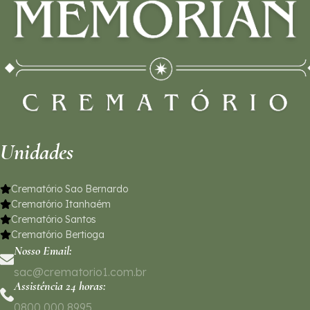
Unidades
Crematório Sao Bernardo
Crematório Itanhaém
Crematório Santos
Crematório Bertioga
Nosso Email:
sac@crematorio1.com.br
Assistência 24 horas:
0800 000 8995