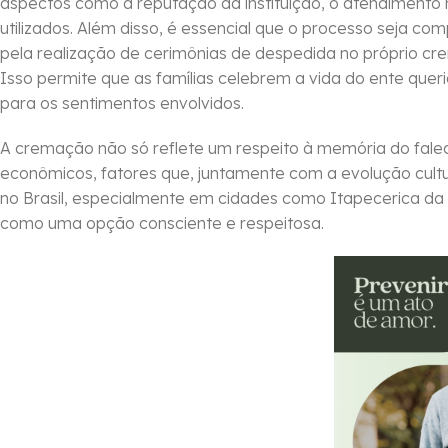
aspectos como a reputação da instituição, o atendiment
utilizados. Além disso, é essencial que o processo seja c
pela realização de cerimônias de despedida no próprio cr
Isso permite que as famílias celebrem a vida do ente que
para os sentimentos envolvidos.
A cremação não só reflete um respeito à memória do fale
econômicos, fatores que, juntamente com a evolução cultur
no Brasil, especialmente em cidades como Itapecerica da
como uma opção consciente e respeitosa.