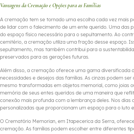
Vantagens da Cremação e Opções para as Famílias
A cremação tem se tornado uma escolha cada vez mais po
de lidar com o falecimento de um ente querido. Uma das p
do espaço físico necessário para o sepultamento. Ao cont
cemitério, a cremação utiliza uma fração desse espaço. I
sepultamento, mas também contribui para a sustentabilida
preservados para as gerações futuras.
Além disso, a cremação oferece uma gama diversificada
necessidades e desejos das famílias. As cinzas podem ser 
mesmo transformadas em objetos memorial, como joias ou 
memória de seus entes queridos de uma maneira que refli
conexão mais profunda com a lembrança deles. Nos dias 
personalizadas que proporcionam um espaço para o luto e
O Crematório Memorian, em Itapecerica da Serra, oferece 
cremação. As famílias podem escolher entre diferentes tip