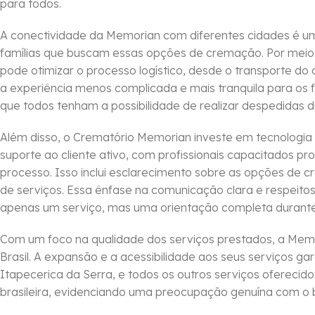
para todos.
A conectividade da Memorian com diferentes cidades é um 
famílias que buscam essas opções de cremação. Por meio d
pode otimizar o processo logístico, desde o transporte do
a experiência menos complicada e mais tranquila para os
que todos tenham a possibilidade de realizar despedidas 
Além disso, o Crematório Memorian investe em tecnologia 
suporte ao cliente ativo, com profissionais capacitados pr
processo. Isso inclui esclarecimento sobre as opções de 
de serviços. Essa ênfase na comunicação clara e respeit
apenas um serviço, mas uma orientação completa durant
Com um foco na qualidade dos serviços prestados, a Mem
Brasil. A expansão e a acessibilidade aos seus serviços g
Itapecerica da Serra, e todos os outros serviços ofereci
brasileira, evidenciando uma preocupação genuína com o be