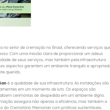
 no setor de cremação no Brasil, oferecendo serviços qu
cesso. Com uma missão clara de proporcionar um adeus
lidade de seus serviços, mas também pela infraestrutura
Esses aspectos garantem um ambiente tranquilo e apropriad
te querido.
ian
é a qualidade de sua infraestrutura. As instalações são
ndamentais em um momento de luto. Os espaços são
realizem cerimônias de despedida em um ambiente digno.
emação assegura não apenas a eficiência, mas também a
o do Crematório Memorian com práticas sustentáveis.