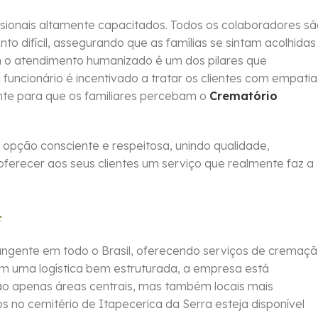
ssionais altamente capacitados. Todos os colaboradores s
o difícil, assegurando que as famílias se sintam acolhidas
 o atendimento humanizado é um dos pilares que
uncionário é incentivado a tratar os clientes com empatia
nte para que os familiares percebam o
Crematório
pção consciente e respeitosa, unindo qualidade,
ferecer aos seus clientes um serviço que realmente faz a
e
ngente em todo o Brasil, oferecendo serviços de cremaç
om uma logística bem estruturada, a empresa está
ão apenas áreas centrais, mas também locais mais
 no cemitério de Itapecerica da Serra esteja disponível