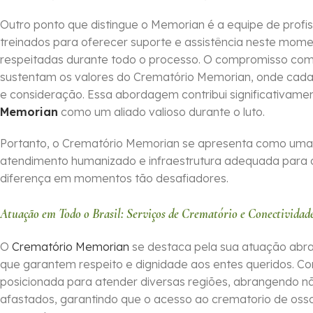
Outro ponto que distingue o Memorian é a equipe de profi
treinados para oferecer suporte e assistência neste moment
respeitadas durante todo o processo. O compromisso com
sustentam os valores do Crematório Memorian, onde cada f
e consideração. Essa abordagem contribui significativame
Memorian
como um aliado valioso durante o luto.
Portanto, o Crematório Memorian se apresenta como uma o
atendimento humanizado e infraestrutura adequada para o
diferença em momentos tão desafiadores.
Atuação em Todo o Brasil: Serviços de Crematório e Conectividad
O
Crematório Memorian
se destaca pela sua atuação abra
que garantem respeito e dignidade aos entes queridos. C
posicionada para atender diversas regiões, abrangendo n
afastados, garantindo que o acesso ao crematorio de ossos