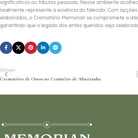
significativos ou tributos pessoais. Nesse ambiente acolh
realmente represente a essência do falecido. Com opções
elaborados, o Crematório Memorian se compromete a aten
garantindo que o legado dos entes queridos seja celebra
Newer
Crematório de Ossos no Cemitério de Abaetetuba