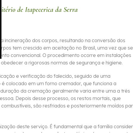
tério de Itapecerica da Serra
a incineração dos corpos, resultando na conversão dos
orpos tem crescido em aceitação no Brasil, uma vez que se
mento convencional. O procedimento ocorre em instalações
obedecer a rigorosas normas de segurança e higiene.
icação e verificação do falecido, seguido de uma
 é colocado em um forno cremador, que funciona a
A duração da cremação geralmente varia entre uma a três
ssoa. Depois desse processo, os restos mortais, que
 combustíveis, são resfriados e posteriormente moídos pa
zação deste serviço. É fundamental que a família conside