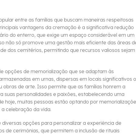
pular entre as famílias que buscam maneiras respeitosas
rincipais vantagens da cremação é a significativa redução
rário do enterro, que exige um espaço considerável em um
sso não só promove uma gestão mais eficiente das áreas d
de dos cemitérios, permitindo que recursos valiosos sejam
 de opções de memorialização que se adaptam às
armazenadas em urnas, dispersas em locais significativos 
obras de arte. Isso permite que as famílias honrem a
ta suas personalidades e paixões, estabelecendo uma
de hoje, muitas pessoas estão optando por memorializaçõ
 a celebração da vida.
diversas opções para personalizar a experiência de
os de cerimônias, que permitem a inclusão de rituais