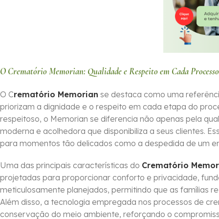
O Crematório Memorian: Qualidade e Respeito em Cada Processo
O C
rematório Memorian
se destaca como uma referência
priorizam a dignidade e o respeito em cada etapa do pro
respeitoso, o Memorian se diferencia não apenas pela qua
moderna e acolhedora que disponibiliza a seus clientes. 
para momentos tão delicados como a despedida de um en
Uma das principais características do
Crematório Memor
projetadas para proporcionar conforto e privacidade, fu
meticulosamente planejados, permitindo que as famílias 
Além disso, a tecnologia empregada nos processos de cr
conservação do meio ambiente, reforçando o compromiss