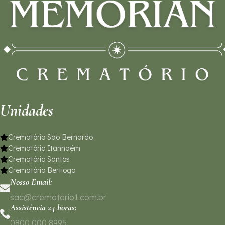
Unidades
Crematório Sao Bernardo
Crematório Itanhaém
Crematório Santos
Crematório Bertioga
Nosso Email:
sac@crematorio1.com.br
Assistência 24 horas:
0800 000 8995