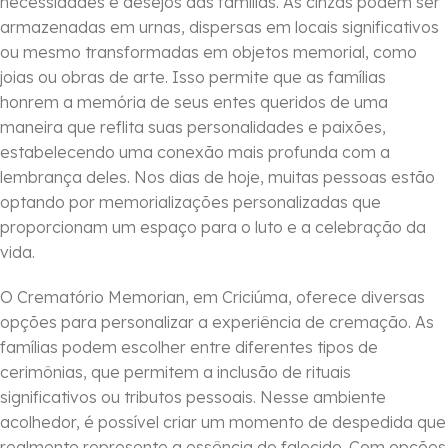
necessidades e desejos das famílias. As cinzas podem ser
armazenadas em urnas, dispersas em locais significativos
ou mesmo transformadas em objetos memorial, como
joias ou obras de arte. Isso permite que as famílias
honrem a memória de seus entes queridos de uma
maneira que reflita suas personalidades e paixões,
estabelecendo uma conexão mais profunda com a
lembrança deles. Nos dias de hoje, muitas pessoas estão
optando por memorializações personalizadas que
proporcionam um espaço para o luto e a celebração da
vida.
O Crematório Memorian, em Criciúma, oferece diversas
opções para personalizar a experiência de cremação. As
famílias podem escolher entre diferentes tipos de
cerimônias, que permitem a inclusão de rituais
significativos ou tributos pessoais. Nesse ambiente
acolhedor, é possível criar um momento de despedida que
realmente represente a essência do falecido. Com opções