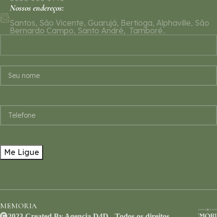
Nossos endereços:
Santos, São Vicente, Guarujá, Bertioga, Alphaville, São
Bernardo Campo, Santo André, Tamboré..
MEMORIA
2023 Created By Agencia D4D - Todos os direitos