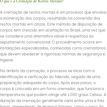
O que é a Cremação de Restos Mortais?
A cremação de restos mortais é um processo que envolve
a incineração dos corpos, resultando na conversão dos
restos mortais em cinzas. Este método de disposição de
corpos tem crescido em aceitação no Brasil, uma vez que
se considera uma alternativa viável e respeitosa ao
sepultamento convencional. O procedimento ocorre em
instalações especializadas, conhecidas como crematórios,
que devem obedecer a rigorosas normas de segurança e
higiene.
No âmbito da cremação, o processo se inicia com a
identificação e verificação do falecido, seguido de uma
preparação adequada do corpo. Após esse passo, o
corpo é colocado em um forno cremador, que funciona a
temperaturas que podem atingir até 1.000 graus Celsius. A
duração da cremação geralmente varia entre uma a três
horas, dependendo de diversos fatores, como o peso da