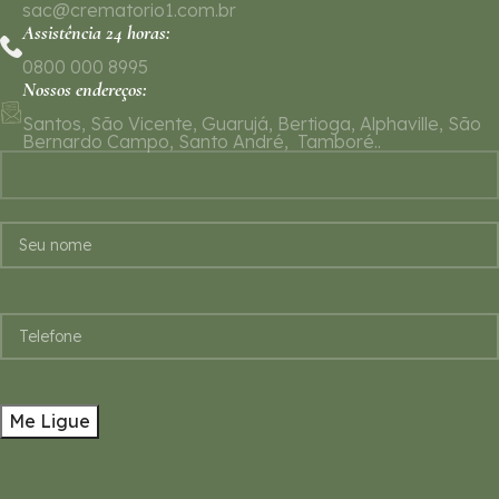
sac@crematorio1.com.br
Assistência 24 horas:
0800 000 8995
Nossos endereços:
Santos, São Vicente, Guarujá, Bertioga, Alphaville, São
Bernardo Campo, Santo André, Tamboré..