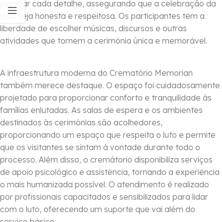
planejar cada detalhe, assegurando que a celebração da
vida seja honesta e respeitosa. Os participantes têm a
liberdade de escolher músicas, discursos e outras
atividades que tornem a cerimônia única e memorável.
A infraestrutura moderna do Crematório Memorian
também merece destaque. O espaço foi cuidadosamente
projetado para proporcionar conforto e tranquilidade às
famílias enlutadas. As salas de espera e os ambientes
destinados às cerimônias são acolhedores,
proporcionando um espaço que respeita o luto e permite
que os visitantes se sintam à vontade durante todo o
processo. Além disso, o cremátorio disponibiliza serviços
de apoio psicológico e assistência, tornando a experiência
o mais humanizada possível. O atendimento é realizado
por profissionais capacitados e sensibilizados para lidar
com o luto, oferecendo um suporte que vai além do
serviço básico.