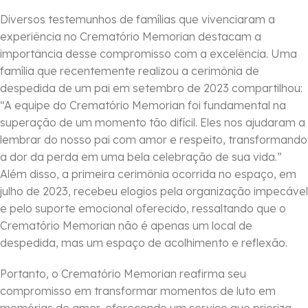
Diversos testemunhos de famílias que vivenciaram a
experiência no Crematório Memorian destacam a
importância desse compromisso com a excelência. Uma
família que recentemente realizou a cerimônia de
despedida de um pai em setembro de 2023 compartilhou:
“A equipe do Crematório Memorian foi fundamental na
superação de um momento tão difícil. Eles nos ajudaram a
lembrar do nosso pai com amor e respeito, transformando
a dor da perda em uma bela celebração de sua vida.”
Além disso, a primeira cerimônia ocorrida no espaço, em
julho de 2023, recebeu elogios pela organização impecável
e pelo suporte emocional oferecido, ressaltando que o
Crematório Memorian não é apenas um local de
despedida, mas um espaço de acolhimento e reflexão.
Portanto, o Crematório Memorian reafirma seu
compromisso em transformar momentos de luto em
memórias de amor, oferecendo um serviço que prioriza