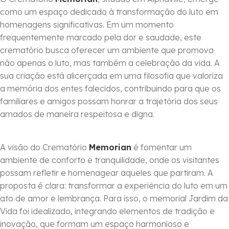
como um espaço dedicado à transformação do luto em
homenagens significativas. Em um momento
frequentemente marcado pela dor e saudade, este
crematório busca oferecer um ambiente que promova
não apenas o luto, mas também a celebração da vida. A
sua criação está alicerçada em uma filosofia que valoriza
a memória dos entes falecidos, contribuindo para que os
familiares e amigos possam honrar a trajetória dos seus
amados de maneira respeitosa e digna.
A visão do Crematório
Memorian
é fomentar um
ambiente de conforto e tranquilidade, onde os visitantes
possam refletir e homenagear aqueles que partiram. A
proposta é clara: transformar a experiência do luto em um
ato de amor e lembrança. Para isso, o memorial Jardim da
Vida foi idealizado, integrando elementos de tradição e
inovação, que formam um espaço harmonioso e