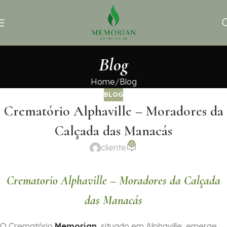
Blog
Home
Blog
BLOG
Crematório Alphaville – Moradores da
Calçada das Manacás
0
cliente
Crematorio Alphaville – Moradores da Calçada
das Manacás
O Crematório
Memorian
, situado em Alphaville, emerge