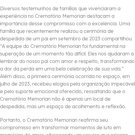
Diversos testemunhos de famílias que vivenciaram a
experiência no Crematório Memorian destacam a
importância desse compromisso com a excelência. Uma
família que recentemente realizou a cerimônia de
despedida de um pai em setembro de 2023 compartilhou:
“A equipe do Crematório Memorian foi fundamental na
superação de um momento tão difícil. Eles nos ajudaram a
lembrar do nosso pai com amor e respeito, transformando
a dor da perda em uma bela celebração de sua vida.”
Além disso, a primeira cerimônia ocorrida no espaço, em
julho de 2023, recebeu elogios pela organização impecável
e pelo suporte emocional oferecido, ressaltando que o
Crematório Memorian não é apenas um local de
despedida, mas um espaço de acolhimento e reflexão.
Portanto, o Crematório Memorian reafirma seu
compromisso em transformar momentos de luto em
memórias de amor, oferecendo um serviço que prioriza