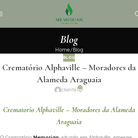
Blog
Home
Blog
BLOG
Crematório Alphaville – Moradores da
Alameda Araguaia
0
cliente
Crematorio Alphaville – Moradores da Alameda
Araguaia
O Crematório
Memorian
, situado em Alphaville, emerge