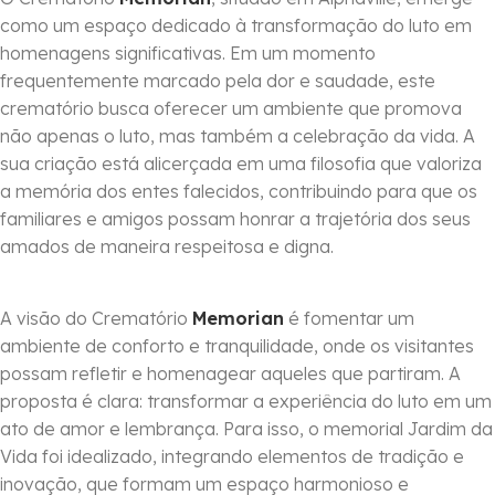
como um espaço dedicado à transformação do luto em
homenagens significativas. Em um momento
frequentemente marcado pela dor e saudade, este
crematório busca oferecer um ambiente que promova
não apenas o luto, mas também a celebração da vida. A
sua criação está alicerçada em uma filosofia que valoriza
a memória dos entes falecidos, contribuindo para que os
familiares e amigos possam honrar a trajetória dos seus
amados de maneira respeitosa e digna.
A visão do Crematório
Memorian
é fomentar um
ambiente de conforto e tranquilidade, onde os visitantes
possam refletir e homenagear aqueles que partiram. A
proposta é clara: transformar a experiência do luto em um
ato de amor e lembrança. Para isso, o memorial Jardim da
Vida foi idealizado, integrando elementos de tradição e
inovação, que formam um espaço harmonioso e