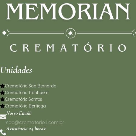
Unidades
Crematório Sao Bernardo
Crematório Itanhaém
Crematório Santos
Crematório Bertioga
Nosso Email:
sac@crematorio1.com.br
Assistência 24 horas: