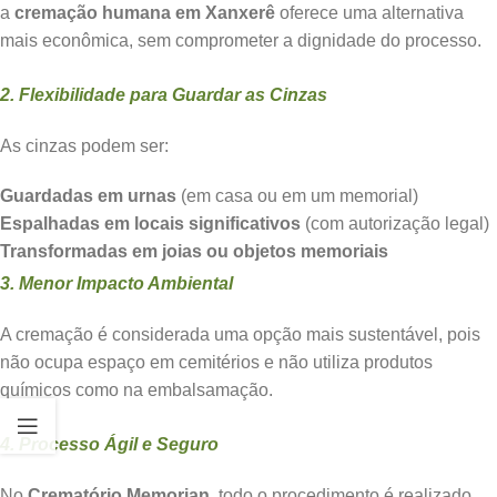
a
cremação humana em Xanxerê
oferece uma alternativa
mais econômica, sem comprometer a dignidade do processo.
2. Flexibilidade para Guardar as Cinzas
As cinzas podem ser:
Guardadas em urnas
(em casa ou em um memorial)
Espalhadas em locais significativos
(com autorização legal)
Transformadas em joias ou objetos memoriais
3. Menor Impacto Ambiental
A cremação é considerada uma opção mais sustentável, pois
não ocupa espaço em cemitérios e não utiliza produtos
químicos como na embalsamação.
4. Processo Ágil e Seguro
No
Crematório Memorian
, todo o procedimento é realizado