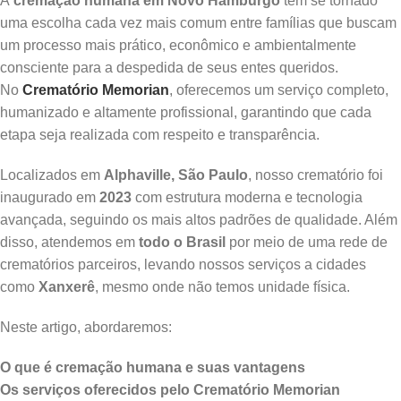
A
cremação humana em Novo Hamburgo
tem se tornado
uma escolha cada vez mais comum entre famílias que buscam
um processo mais prático, econômico e ambientalmente
consciente para a despedida de seus entes queridos.
No
Crematório Memorian
, oferecemos um serviço completo,
humanizado e altamente profissional, garantindo que cada
etapa seja realizada com respeito e transparência.
Localizados em
Alphaville, São Paulo
, nosso crematório foi
inaugurado em
2023
com estrutura moderna e tecnologia
avançada, seguindo os mais altos padrões de qualidade. Além
disso, atendemos em
todo o Brasil
por meio de uma rede de
crematórios parceiros, levando nossos serviços a cidades
como
Xanxerê
, mesmo onde não temos unidade física.
Neste artigo, abordaremos:
O que é cremação humana e suas vantagens
Os serviços oferecidos pelo Crematório Memorian