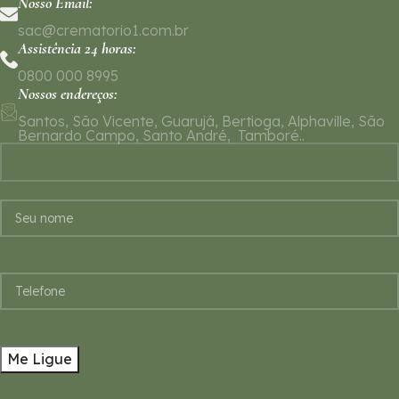
Nosso Email:
sac@crematorio1.com.br
Assistência 24 horas:
0800 000 8995
Nossos endereços:
Santos, São Vicente, Guarujá, Bertioga, Alphaville, São
Bernardo Campo, Santo André, Tamboré..