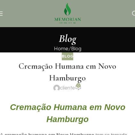
Blog
Home
Blog
BLOG
Cremação Humana em Novo
Hamburgo
0
cliente
Cremação Humana em Novo
Hamburgo