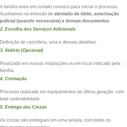
A família entra em contato conosco para iniciar o processo.
Auxiliamos na emissão de
atestado de óbito, autorização
judicial (quando necessária) e demais documentos
.
2. Escolha dos Serviços Adicionais
Definição de cerimônia, urna e demais detalhes.
3. Velório (Opcional)
Realizado em nossas instalações ou em local indicado pela
família.
4. Cremação
Processo realizado em equipamentos de última geração, com
total rastreabilidade.
5. Entrega das Cinzas
As cinzas são entregues em urna selada, com todos os