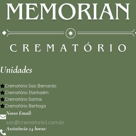
Unidades
Crematório Sao Bernardo
Crematório Itanhaém
Crematório Santos
Crematório Bertioga
Nosso Email:
sac@crematorio1.com.br
Assistência 24 horas: