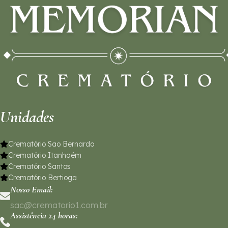
Unidades
Crematório Sao Bernardo
Crematório Itanhaém
Crematório Santos
Crematório Bertioga
Nosso Email:
sac@crematorio1.com.br
Assistência 24 horas: