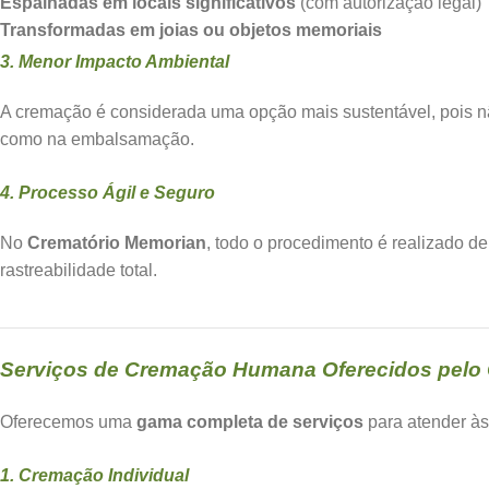
Espalhadas em locais significativos
(com autorização legal)
Transformadas em joias ou objetos memoriais
3. Menor Impacto Ambiental
A cremação é considerada uma opção mais sustentável, pois nã
como na embalsamação.
4. Processo Ágil e Seguro
No
Crematório Memorian
, todo o procedimento é realizado 
rastreabilidade total.
Serviços de Cremação Humana Oferecidos pelo
Oferecemos uma
gama completa de serviços
para atender às
1. Cremação Individual