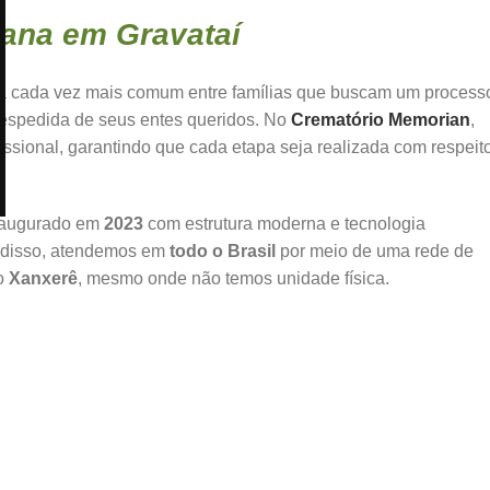
na em Gravataí
a cada vez mais comum entre famílias que buscam um process
despedida de seus entes queridos. No
Crematório Memorian
,
ssional, garantindo que cada etapa seja realizada com respeit
inaugurado em
2023
com estrutura moderna e tecnologia
m disso, atendemos em
todo o Brasil
por meio de uma rede de
mo
Xanxerê
, mesmo onde não temos unidade física.