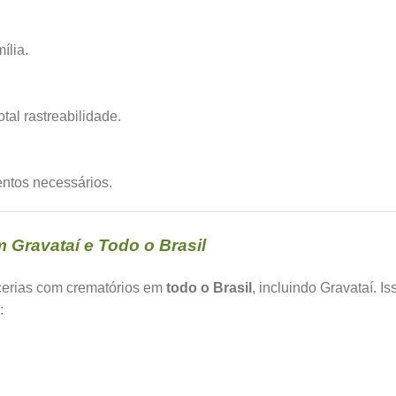
ília.
al rastreabilidade.
ntos necessários.
Gravataí e Todo o Brasil
cerias com crematórios em
todo o Brasil
, incluindo Gravataí. Is
: