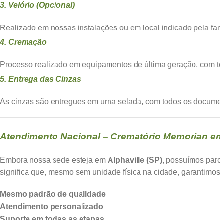
3. Velório (Opcional)
Realizado em nossas instalações ou em local indicado pela fam
4. Cremação
Processo realizado em equipamentos de última geração, com tot
5. Entrega das Cinzas
As cinzas são entregues em urna selada, com todos os docume
Atendimento Nacional – Crematório Memorian em 
Embora nossa sede esteja em
Alphaville (SP)
, possuímos par
significa que, mesmo sem unidade física na cidade, garantimos
Mesmo padrão de qualidade
Atendimento personalizado
Suporte em todas as etapas