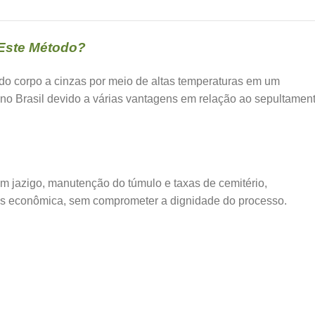
Este Método?
do corpo a cinzas por meio de altas temperaturas em um
 no Brasil devido a várias vantagens em relação ao sepultamen
 jazigo, manutenção do túmulo e taxas de cemitério,
is econômica, sem comprometer a dignidade do processo.