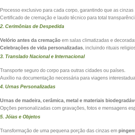
Processo exclusivo para cada corpo, garantindo que as cinza
Certificado de cremação e laudo técnico para total transparênci
2. Cerimônias de Despedida
Velório antes da cremação
em salas climatizadas e decorada
Celebrações de vida personalizadas
, incluindo rituais relig
3. Translado Nacional e Internacional
Transporte seguro do corpo para outras cidades ou países.
Auxílio na documentação necessária para viagens interestaduai
4. Urnas Personalizadas
Urnas de madeira, cerâmica, metal e materiais biodegradáv
Opções personalizadas com gravações, fotos e mensagens esp
5. Jóias e Objetos
Transformação de uma pequena porção das cinzas em
pingent