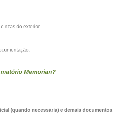
cinzas do exterior.
documentação.
ematório Memorian?
udicial (quando necessária) e demais documentos
.