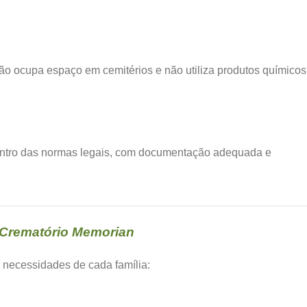
o ocupa espaço em cemitérios e não utiliza produtos químicos
dentro das normas legais, com documentação adequada e
 Crematório Memorian
 necessidades de cada família: