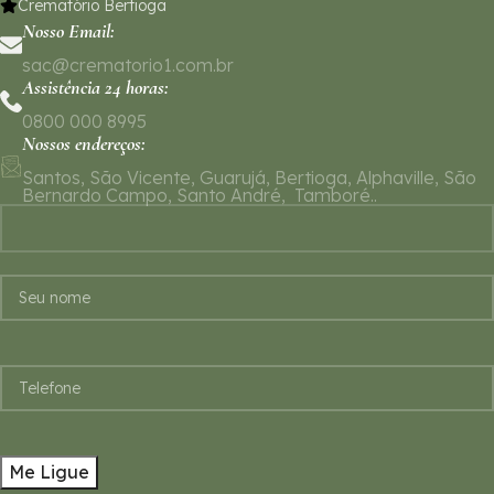
Crematório Bertioga
Nosso Email:
sac@crematorio1.com.br
Assistência 24 horas:
0800 000 8995
Nossos endereços:
Santos, São Vicente, Guarujá, Bertioga, Alphaville, São
Bernardo Campo, Santo André, Tamboré..