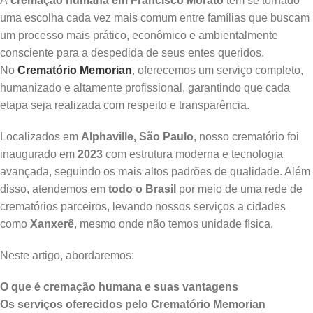
A
cremação humana em Francisco Morato
tem se tornado
uma escolha cada vez mais comum entre famílias que buscam
um processo mais prático, econômico e ambientalmente
consciente para a despedida de seus entes queridos.
No
Crematório Memorian
, oferecemos um serviço completo,
humanizado e altamente profissional, garantindo que cada
etapa seja realizada com respeito e transparência.
Localizados em
Alphaville, São Paulo
, nosso crematório foi
inaugurado em
2023
com estrutura moderna e tecnologia
avançada, seguindo os mais altos padrões de qualidade. Além
disso, atendemos em
todo o Brasil
por meio de uma rede de
crematórios parceiros, levando nossos serviços a cidades
como
Xanxerê
, mesmo onde não temos unidade física.
Neste artigo, abordaremos:
O que é cremação humana e suas vantagens
Os serviços oferecidos pelo Crematório Memorian