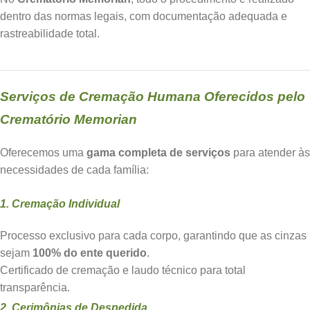
dentro das normas legais, com documentação adequada e
rastreabilidade total.
Serviços de Cremação Humana Oferecidos pelo
Crematório Memorian
Oferecemos uma
gama completa de serviços
para atender às
necessidades de cada família:
1. Cremação Individual
Processo exclusivo para cada corpo, garantindo que as cinzas
sejam
100% do ente querido
.
Certificado de cremação e laudo técnico para total
transparência.
2. Cerimônias de Despedida