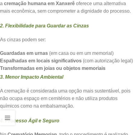
a
cremação humana em Xanxerê
oferece uma alternativa
mais econômica, sem comprometer a dignidade do processo.
2. Flexibilidade para Guardar as Cinzas
As cinzas podem ser:
Guardadas em urnas
(em casa ou em um memorial)
Espalhadas em locais significativos
(com autorização legal)
Transformadas em joias ou objetos memoriais
3. Menor Impacto Ambiental
A cremação é considerada uma opção mais sustentável, pois
não ocupa espaço em cemitérios e não utiliza produtos
químicos como na embalsamação.
4. Processo Ágil e Seguro
No
Crematório Memorian
, todo o procedimento é realizado