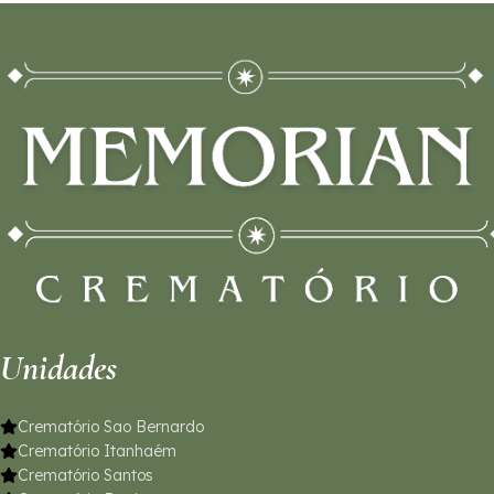
Unidades
Crematório Sao Bernardo
Crematório Itanhaém
Crematório Santos