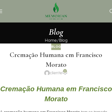
Blog
Home
Blog
BLOG
Cremação Humana em Francisco
Morato
0
cliente
Cremação Humana em Francisco
Morato