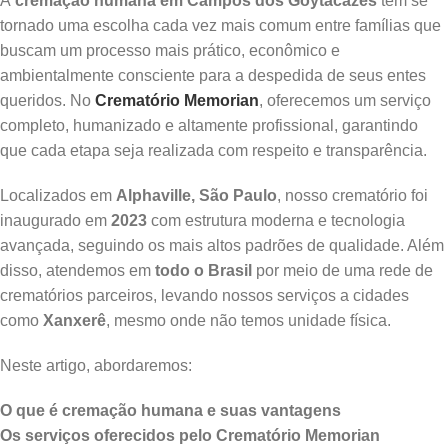
A
cremação humana em Campos dos Goytacazes
tem se
tornado uma escolha cada vez mais comum entre famílias que
buscam um processo mais prático, econômico e
ambientalmente consciente para a despedida de seus entes
queridos. No
Crematório Memorian
, oferecemos um serviço
completo, humanizado e altamente profissional, garantindo
que cada etapa seja realizada com respeito e transparência.
Localizados em
Alphaville, São Paulo
, nosso crematório foi
inaugurado em
2023
com estrutura moderna e tecnologia
avançada, seguindo os mais altos padrões de qualidade. Além
disso, atendemos em
todo o Brasil
por meio de uma rede de
crematórios parceiros, levando nossos serviços a cidades
como
Xanxerê
, mesmo onde não temos unidade física.
Neste artigo, abordaremos:
O que é cremação humana e suas vantagens
Os serviços oferecidos pelo Crematório Memorian