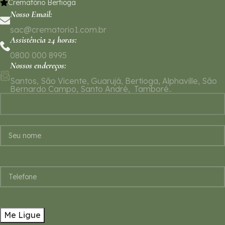
Crematório Bertioga
Nosso Email:
sac@crematorio1.com.br
Assistência 24 horas:
0800 000 8995
Nossos endereços:
Santos, São Vicente, Guarujá, Bertioga, Alphaville, São
Bernardo Campo, Santo André, Tamboré..