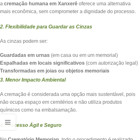
a
cremação humana em Xanxerê
oferece uma alternativa
mais econômica, sem comprometer a dignidade do processo.
2. Flexibilidade para Guardar as Cinzas
As cinzas podem ser:
Guardadas em urnas
(em casa ou em um memorial)
Espalhadas em locais significativos
(com autorização legal)
Transformadas em joias ou objetos memoriais
3. Menor Impacto Ambiental
A cremação é considerada uma opção mais sustentável, pois
não ocupa espaço em cemitérios e não utiliza produtos
químicos como na embalsamação.
4. Processo Ágil e Seguro
No
Crematório Memorian
, todo o procedimento é realizado