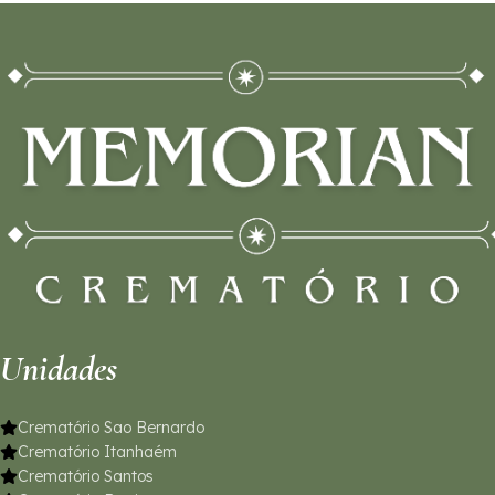
Unidades
Crematório Sao Bernardo
Crematório Itanhaém
Crematório Santos