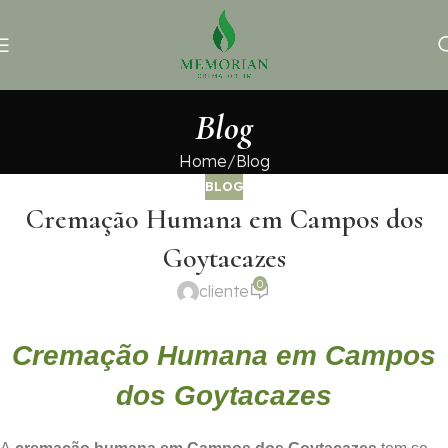
Blog
Home
Blog
BLOG
Cremação Humana em Campos dos
Goytacazes
0
cliente
Cremação Humana em Campos
dos Goytacazes