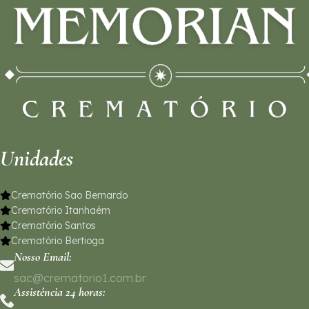
Unidades
Crematório Sao Bernardo
Crematório Itanhaém
Crematório Santos
Crematório Bertioga
Nosso Email:
sac@crematorio1.com.br
Assistência 24 horas: