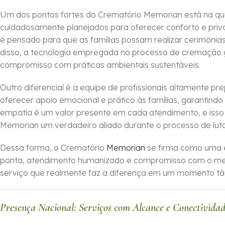
Um dos pontos fortes do Crematório Memorian está na qua
cuidadosamente planejados para oferecer conforto e priva
é pensado para que as famílias possam realizar cerimônia
disso, a tecnologia empregada no processo de cremação g
compromisso com práticas ambientais sustentáveis.
Outro diferencial é a equipe de profissionais altamente p
oferecer apoio emocional e prático às famílias, garantin
empatia é um valor presente em cada atendimento, e isso 
Memorian um verdadeiro aliado durante o processo de luto
Dessa forma, o Crematório
Memorian
se firma como uma e
ponta, atendimento humanizado e compromisso com o mei
serviço que realmente faz a diferença em um momento tão
Presença Nacional: Serviços com Alcance e Conectivida