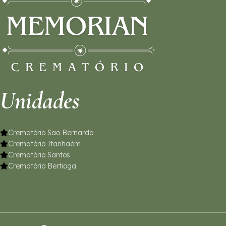
Unidades
Crematório Sao Bernardo
Crematório Itanhaém
Crematório Santos
Crematório Bertioga