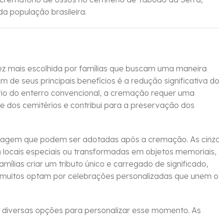
a população brasileira.
 mais escolhida por famílias que buscam uma maneira
m de seus principais benefícios é a redução significativa d
rio do enterro convencional, a cremação requer uma
te dos cemitérios e contribui para a preservação dos
enagem que podem ser adotadas após a cremação. As cinz
locais especiais ou transformadas em objetos memoriais,
amílias criar um tributo único e carregado de significado,
e, muitos optam por celebrações personalizadas que unem o
a diversas opções para personalizar esse momento. As