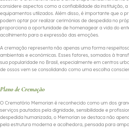
considere aspectos como a confiabilidade da instituição,
equipamentos utilizados. Além disso, é importante que o 
podem optar por realizar cerimônias de despedida no própri
proporciona a oportunidade de homenagear a vida do ente
acolhimento para a expressão das emoções.
A cremação representa não apenas uma forma respeitosa
ambientais e econômicas. Esses fatores, somados à transf
sua popularidade no Brasil, especialmente em centros ur
de ossos vem se consolidando como uma escolha conscien
Plano de Cremação
O Crematório Memorian é reconhecido como um dos grand
serviços pautados pela dignidade, sensibilidade e profis
despedida humanizada, o Memorian se destaca não apena
pela estrutura moderna e acolhedora, pensada para ampar