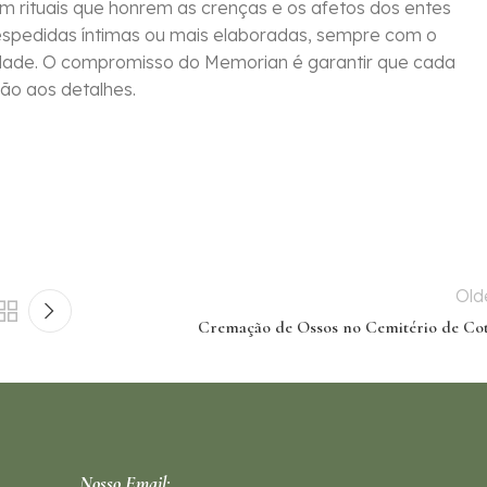
om rituais que honrem as crenças e os afetos dos entes
despedidas íntimas ou mais elaboradas, sempre com o
idade. O compromisso do Memorian é garantir que cada
ão aos detalhes.
Old
Cremação de Ossos no Cemitério de Cot
Nosso Email: