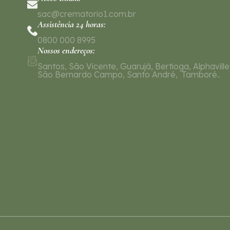
sac@crematorio1.com.br
Assistência 24 horas:
0800 000 8995
Nossos endereços:
Santos, São Vicente, Guarujá, Bertioga, Alphaville
São Bernardo Campo, Santo André, Tamboré..