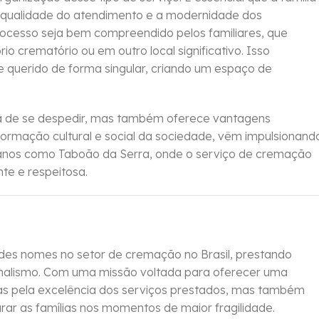
 a qualidade do atendimento e a modernidade dos
processo seja bem compreendido pelos familiares, que
o crematório ou em outro local significativo. Isso
 querido de forma singular, criando um espaço de
 de se despedir, mas também oferece vantagens
ormação cultural e social da sociedade, vêm impulsionand
banos como Taboão da Serra, onde o serviço de cremação
te e respeitosa.
es nomes no setor de cremação no Brasil, prestando
sionalismo. Com uma missão voltada para oferecer uma
s pela excelência dos serviços prestados, mas também
ar as famílias nos momentos de maior fragilidade.