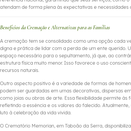
atendam de forma plena às expectativas e necessidades d
Benefícios da Cremação e Alternativas para as Famílias
A cremação tem se consolidado como uma opção cada vez
digna e prática de lidar com a perda de um ente querido. U
espaço necessário para o sepultamento, já que, ao contrá
estrutura física muito menor. Isso favorece o uso conscien
recursos naturais.
Outro aspecto positivo é a variedade de formas de hom
podem ser guardadas em urnas decorativas, dispersas em 
como joias ou obras de arte. Essa flexibilidade permite às f
refletindo a essência e os valores do falecido. Atualment
luto à celebração da vida vivida.
O Crematório Memorian, em Taboão da Serra, disponibiliz