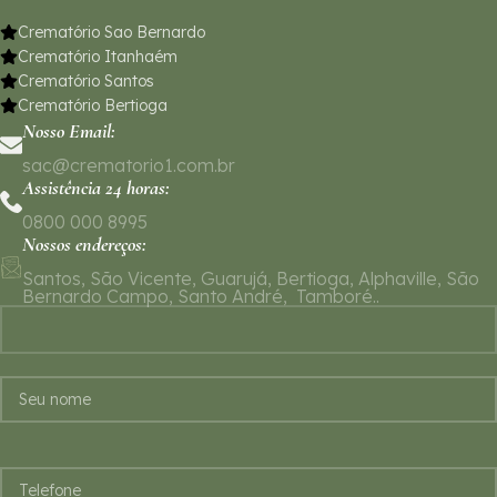
Crematório Sao Bernardo
Crematório Itanhaém
Crematório Santos
Crematório Bertioga
Nosso Email:
sac@crematorio1.com.br
Assistência 24 horas:
0800 000 8995
Nossos endereços:
Santos, São Vicente, Guarujá, Bertioga, Alphaville, São
Bernardo Campo, Santo André, Tamboré..