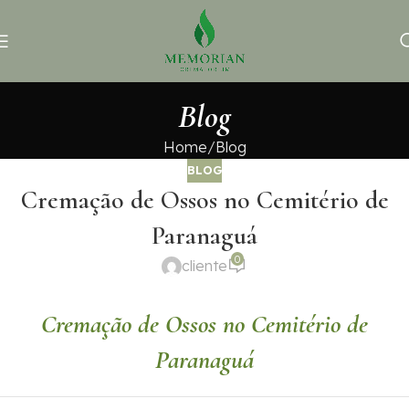
Blog
Home
Blog
BLOG
Cremação de Ossos no Cemitério de
Paranaguá
0
cliente
Cremação de Ossos no Cemitério de
Paranaguá