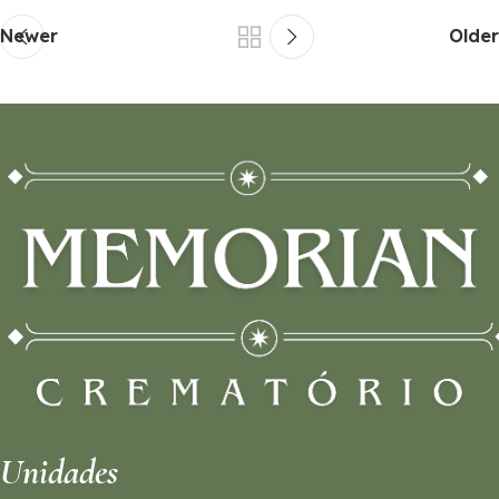
Newer
Older
Unidades