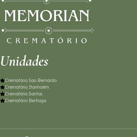
Unidades
Crematório Sao Bernardo
Crematório Itanhaém
Crematório Santos
Crematório Bertioga