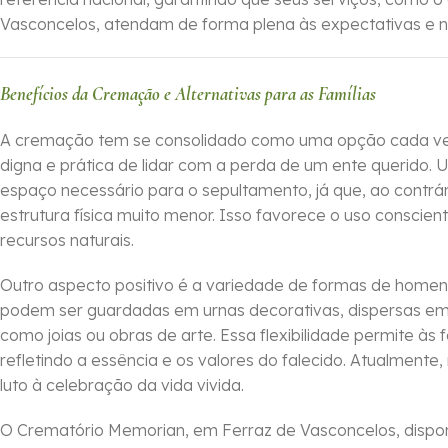
Vasconcelos, atendam de forma plena às expectativas e n
Benefícios da Cremação e Alternativas para as Famílias
A cremação tem se consolidado como uma opção cada vez
digna e prática de lidar com a perda de um ente querido. U
espaço necessário para o sepultamento, já que, ao contrá
estrutura física muito menor. Isso favorece o uso conscien
recursos naturais.
Outro aspecto positivo é a variedade de formas de hom
podem ser guardadas em urnas decorativas, dispersas em 
como joias ou obras de arte. Essa flexibilidade permite às f
refletindo a essência e os valores do falecido. Atualment
luto à celebração da vida vivida.
O Crematório Memorian, em Ferraz de Vasconcelos, dispon