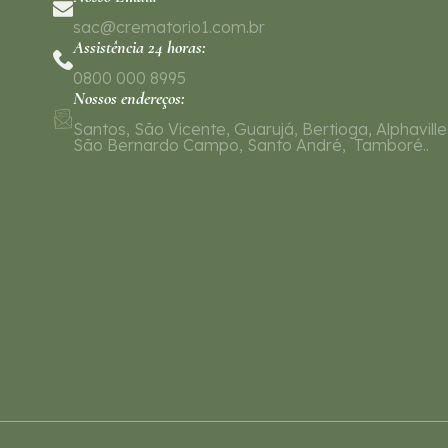
sac@crematorio1.com.br
Assistência 24 horas:
0800 000 8995
Nossos endereços:
Santos, São Vicente, Guarujá, Bertioga, Alphaville
São Bernardo Campo, Santo André, Tamboré..