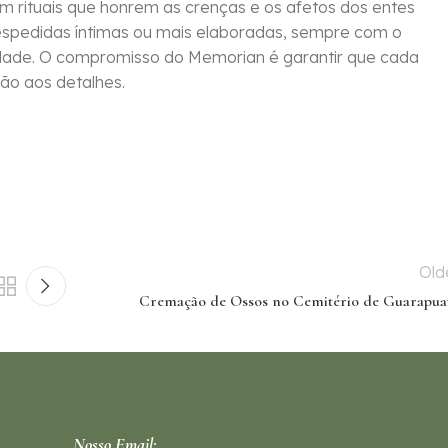
om rituais que honrem as crenças e os afetos dos entes
despedidas íntimas ou mais elaboradas, sempre com o
idade. O compromisso do Memorian é garantir que cada
ão aos detalhes.
Old
Cremação de Ossos no Cemitério de Guarapua
Nosso Email: