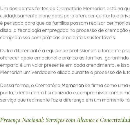
Um dos pontos fortes do Crematório Memorian está na qua
cuidadosamente planejados para oferecer conforto e priva
é pensado para que as famílias possam realizar cerimônia
disso, a tecnologia empregada no processo de cremação g
compromisso com práticas ambientais sustentáveis.
Outro diferencial é a equipe de profissionais altamente p
oferecer apoio emocional e prático às famílias, garantin
empatia é um valor presente em cada atendimento, e isso 
Memorian um verdadeiro aliado durante o processo de luto
Dessa forma, o Crematório
Memorian
se firma como uma e
ponta, atendimento humanizado e compromisso com o mei
serviço que realmente faz a diferença em um momento tão
Presença Nacional: Serviços com Alcance e Conectivida