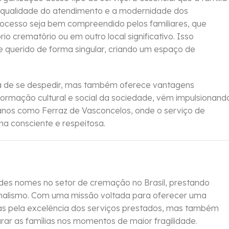
 a qualidade do atendimento e a modernidade dos
processo seja bem compreendido pelos familiares, que
o crematório ou em outro local significativo. Isso
 querido de forma singular, criando um espaço de
 de se despedir, mas também oferece vantagens
ormação cultural e social da sociedade, vêm impulsionand
banos como Ferraz de Vasconcelos, onde o serviço de
 consciente e respeitosa.
es nomes no setor de cremação no Brasil, prestando
sionalismo. Com uma missão voltada para oferecer uma
s pela excelência dos serviços prestados, mas também
ar as famílias nos momentos de maior fragilidade.