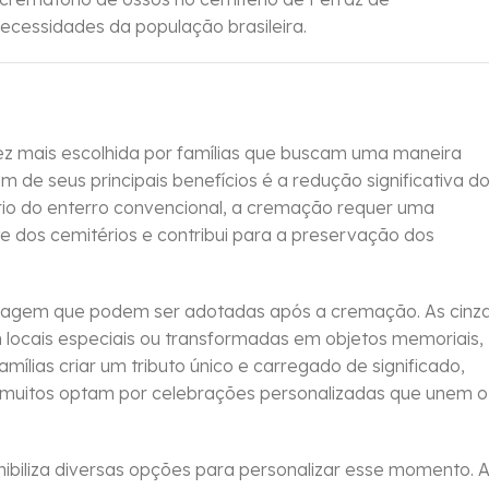
ecessidades da população brasileira.
 mais escolhida por famílias que buscam uma maneira
m de seus principais benefícios é a redução significativa d
rio do enterro convencional, a cremação requer uma
te dos cemitérios e contribui para a preservação dos
enagem que podem ser adotadas após a cremação. As cinz
locais especiais ou transformadas em objetos memoriais,
amílias criar um tributo único e carregado de significado,
e, muitos optam por celebrações personalizadas que unem o
ibiliza diversas opções para personalizar esse momento. 