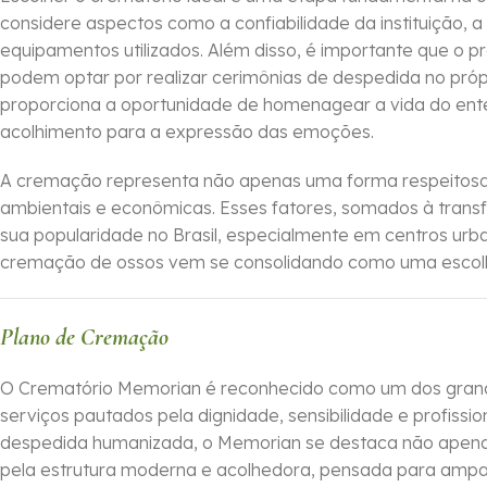
considere aspectos como a confiabilidade da instituição,
equipamentos utilizados. Além disso, é importante que o 
podem optar por realizar cerimônias de despedida no própri
proporciona a oportunidade de homenagear a vida do ente
acolhimento para a expressão das emoções.
A cremação representa não apenas uma forma respeitosa
ambientais e econômicas. Esses fatores, somados à transf
sua popularidade no Brasil, especialmente em centros ur
cremação de ossos vem se consolidando como uma escolha
Plano de Cremação
O Crematório Memorian é reconhecido como um dos grand
serviços pautados pela dignidade, sensibilidade e profis
despedida humanizada, o Memorian se destaca não apena
pela estrutura moderna e acolhedora, pensada para ampar