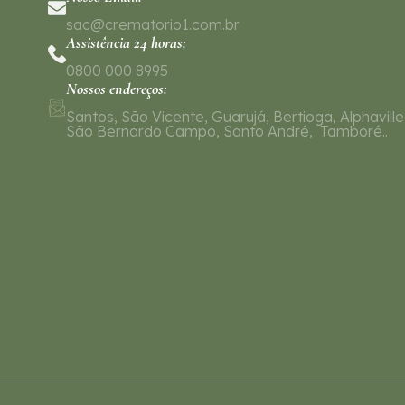
sac@crematorio1.com.br
Assistência 24 horas:
0800 000 8995
Nossos endereços:
Santos, São Vicente, Guarujá, Bertioga, Alphaville
São Bernardo Campo, Santo André, Tamboré..