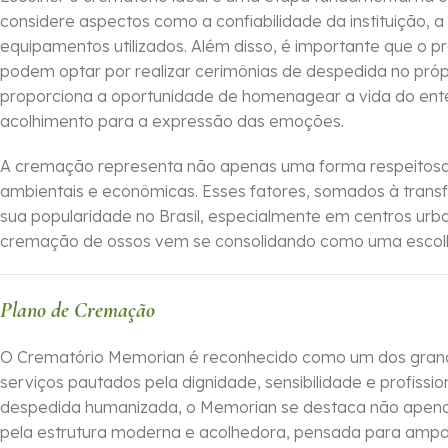
considere aspectos como a confiabilidade da instituição,
equipamentos utilizados. Além disso, é importante que o 
podem optar por realizar cerimônias de despedida no própri
proporciona a oportunidade de homenagear a vida do ente
acolhimento para a expressão das emoções.
A cremação representa não apenas uma forma respeitosa
ambientais e econômicas. Esses fatores, somados à transf
sua popularidade no Brasil, especialmente em centros urb
cremação de ossos vem se consolidando como uma escolha
Plano de Cremação
O Crematório Memorian é reconhecido como um dos grand
serviços pautados pela dignidade, sensibilidade e profis
despedida humanizada, o Memorian se destaca não apena
pela estrutura moderna e acolhedora, pensada para ampar