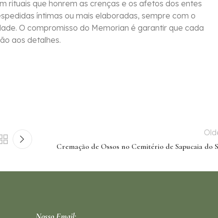
om rituais que honrem as crenças e os afetos dos entes
despedidas íntimas ou mais elaboradas, sempre com o
idade. O compromisso do Memorian é garantir que cada
ão aos detalhes.
Old
Cremação de Ossos no Cemitério de Sapucaia do S
Nosso Email: