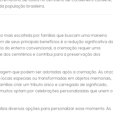
a população brasileira.
 mais escolhida por famílias que buscam uma maneira
m de seus principais benefícios é a redução significativa d
rio do enterro convencional, a cremação requer uma
te dos cemitérios e contribui para a preservação dos
enagem que podem ser adotadas após a cremação. As cinz
locais especiais ou transformadas em objetos memoriais,
amílias criar um tributo único e carregado de significado,
e, muitos optam por celebrações personalizadas que unem o
iliza diversas opções para personalizar esse momento. As