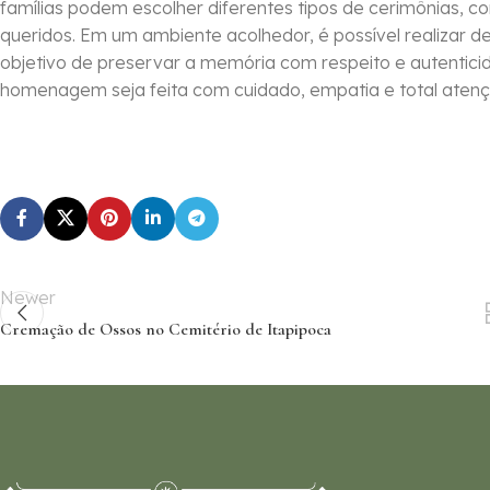
famílias podem escolher diferentes tipos de cerimônias, c
queridos. Em um ambiente acolhedor, é possível realizar 
objetivo de preservar a memória com respeito e autentic
homenagem seja feita com cuidado, empatia e total atenç
Newer
Cremação de Ossos no Cemitério de Itapipoca