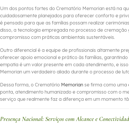
Um dos pontos fortes do Crematório Memorian está na qua
cuidadosamente planejados para oferecer conforto e priva
é pensado para que as famílias possam realizar cerimônia
disso, a tecnologia empregada no processo de cremação g
compromisso com práticas ambientais sustentáveis.
Outro diferencial é a equipe de profissionais altamente p
oferecer apoio emocional e prático às famílias, garantin
empatia é um valor presente em cada atendimento, e isso 
Memorian um verdadeiro aliado durante o processo de luto
Dessa forma, o Crematório
Memorian
se firma como uma e
ponta, atendimento humanizado e compromisso com o mei
serviço que realmente faz a diferença em um momento tão
Presença Nacional: Serviços com Alcance e Conectivida