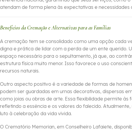
atendam de forma plena às expectativas e necessidades d
Benefícios da Cremação e Alternativas para as Famílias
A cremação tem se consolidado como uma opção cada vez
digna e prática de lidar com a perda de um ente querido. U
espaço necessário para o sepultamento, já que, ao contrá
estrutura física muito menor. Isso favorece o uso conscien
recursos naturais.
Outro aspecto positivo é a variedade de formas de hom
podem ser guardadas em urnas decorativas, dispersas em 
como joias ou obras de arte. Essa flexibilidade permite às f
refletindo a essência e os valores do falecido. Atualment
luto à celebração da vida vivida.
O Crematório Memorian, em Conselheiro Lafaiete, disponib