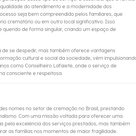
 a qualidade do atendimento e a modernidade dos
processo seja bem compreendido pelos familiares, que
o crematório ou em outro local significativo. Isso
 querido de forma singular, criando um espaço de
 de se despedir, mas também oferece vantagens
ormação cultural e social da sociedade, vêm impulsionand
anos como Conselheiro Lafaiete, onde o serviço de
 consciente e respeitosa.
es nomes no setor de cremação no Brasil, prestando
sionalismo. Com uma missão voltada para oferecer uma
s pela excelência dos serviços prestados, mas também
ar as famílias nos momentos de maior fragilidade.