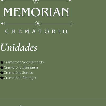
Unidades
Crematório Sao Bernardo
Crematório Itanhaém
Crematório Santos
Crematório Bertioga