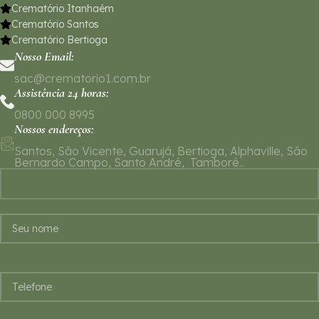
Crematório Itanhaém
Crematório Santos
Crematório Bertioga
Nosso Email:
sac@crematorio1.com.br
Assistência 24 horas:
0800 000 8995
Nossos endereços:
Santos, São Vicente, Guarujá, Bertioga, Alphaville, São
Bernardo Campo, Santo André, Tamboré..