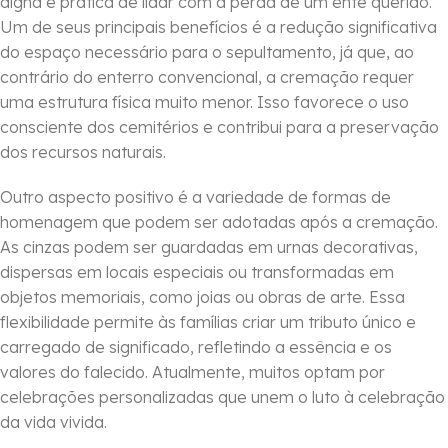
digna e prática de lidar com a perda de um ente querido.
Um de seus principais benefícios é a redução significativa
do espaço necessário para o sepultamento, já que, ao
contrário do enterro convencional, a cremação requer
uma estrutura física muito menor. Isso favorece o uso
consciente dos cemitérios e contribui para a preservação
dos recursos naturais.
Outro aspecto positivo é a variedade de formas de
homenagem que podem ser adotadas após a cremação.
As cinzas podem ser guardadas em urnas decorativas,
dispersas em locais especiais ou transformadas em
objetos memoriais, como joias ou obras de arte. Essa
flexibilidade permite às famílias criar um tributo único e
carregado de significado, refletindo a essência e os
valores do falecido. Atualmente, muitos optam por
celebrações personalizadas que unem o luto à celebração
da vida vivida.