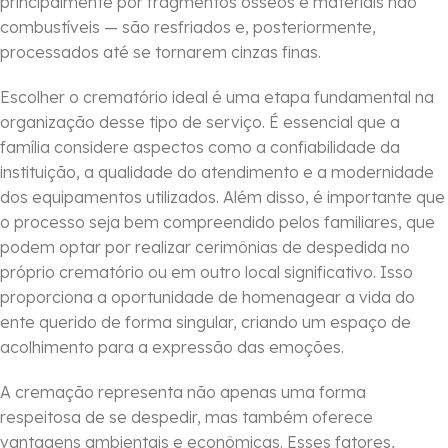
principalmente por fragmentos ósseos e materiais não
combustíveis — são resfriados e, posteriormente,
processados até se tornarem cinzas finas.
Escolher o crematório ideal é uma etapa fundamental na
organização desse tipo de serviço. É essencial que a
família considere aspectos como a confiabilidade da
instituição, a qualidade do atendimento e a modernidade
dos equipamentos utilizados. Além disso, é importante que
o processo seja bem compreendido pelos familiares, que
podem optar por realizar cerimônias de despedida no
próprio crematório ou em outro local significativo. Isso
proporciona a oportunidade de homenagear a vida do
ente querido de forma singular, criando um espaço de
acolhimento para a expressão das emoções.
A cremação representa não apenas uma forma
respeitosa de se despedir, mas também oferece
vantagens ambientais e econômicas. Esses fatores,