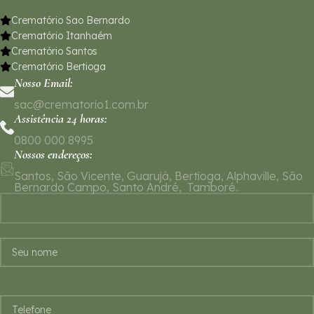
Crematório Sao Bernardo
Crematório Itanhaém
Crematório Santos
Crematório Bertioga
Nosso Email:
sac@crematorio1.com.br
Assistência 24 horas:
0800 000 8995
Nossos endereços:
Santos, São Vicente, Guarujá, Bertioga, Alphaville, São
Bernardo Campo, Santo André, Tamboré..