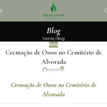
Blog
Home
Blog
BLOG
Cremação de Ossos no Cemitério de
Alvorada
0
cliente
Cremação de Ossos no Cemitério de
Alvorada