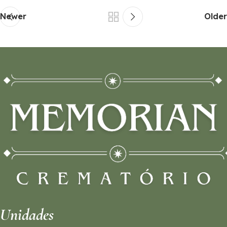
Newer
Older
Unidades