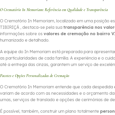
O Crematório In Memoriam: Referência em Qualidade e Transparência
O Crematório In Memoriam, localizado em uma posição es
TIBIRIÇÁ , destaca-se pela sua
transparência nos valor
informações sobre os
valores de cremação no bairro 
humanizado e detalhado.
A equipe do In Memoriam está preparada para apresentar
as particularidades de cada família. A experiência e o cu
até a entrega das cinzas, garantem um serviço de excelên
Pacotes e Opções Personalizadas de Cremação
O Crematório In Memoriam entende que cada despedida é 
variam de acordo com as necessidades e o orçamento das f
urnas, serviços de translado e opções de cerimônias de d
É possível, também, construir um plano totalmente
person