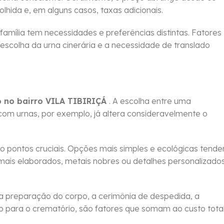
colhida e, em alguns casos, taxas adicionais.
 família tem necessidades e preferências distintas. Fatores
 escolha da urna cinerária e a necessidade de translado
 no bairro VILA TIBIRIÇÁ
. A escolha entre uma
com urnas, por exemplo, já altera consideravelmente o
pontos cruciais. Opções mais simples e ecológicas tend
ais elaborados, metais nobres ou detalhes personalizado
a preparação do corpo, a cerimônia de despedida, a
po para o crematório, são fatores que somam ao custo tota