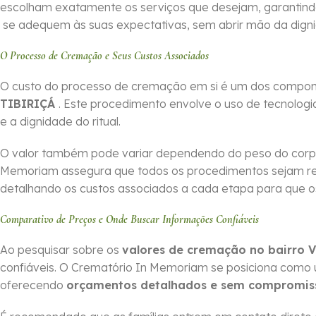
escolham exatamente os serviços que desejam, garantin
se adequem às suas expectativas, sem abrir mão da dign
O Processo de Cremação e Seus Custos Associados
O custo do processo de cremação em si é um dos compone
TIBIRIÇÁ
. Este procedimento envolve o uso de tecnologi
e a dignidade do ritual.
O valor também pode variar dependendo do peso do corpo
Memoriam assegura que todos os procedimentos sejam r
detalhando os custos associados a cada etapa para que os 
Comparativo de Preços e Onde Buscar Informações Confiáveis
Ao pesquisar sobre os
valores de cremação no bairro 
confiáveis. O Crematório In Memoriam se posiciona como
oferecendo
orçamentos detalhados e sem compromis