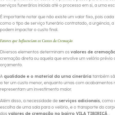
serviços funerários iniciais até o processo em si, a urna es
É importante notar que não existe um valor fixo, pois cada
como o tipo de serviço funerário contratado, a urgência, a
podem impactar o custo final.
Fatores que Influenciam os Custos da Cremação
Diversos elementos determinam os
valores de cremação
cremação direta ou aquela que envolve um velório prévio 
orçamento.
A
qualidade e o material da urna cinerária
também são 
a ter um custo menor, enquanto urnas com acabamentos m
representam um investimento maior.
Além disso, a necessidade de
serviços adicionais
, como 
escolha de uma sala para o velório, e o transporte do cor
dos
valores de cremação no bairro VILA TIBIRIÇÁ
.