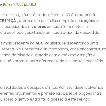
 no Bairro VILA TIBIRIÇÁ
 serviço funerário ideal é crucial. O Crematório In
TIBIRIÇÁ
, oferece um portfólio completo de
opções e
as necessidades e
valores
de cada família. Nosso
o e acolhedor, auxiliando em cada etapa da despedida.
z mais presente no
ABC Paulista
, representando uma
ma serena. No Crematório In Memoriam, você encontrará u
que cada detalhe seja tratado com a máxima atenção e
da estão prontas para oferecer todo o suporte necessário
 realidades e desejos distintos. Por isso, desenvolvemos
erentes orçamentos e preferências. Desde opções mais
 nosso objetivo é facilitar o acesso a este serviço