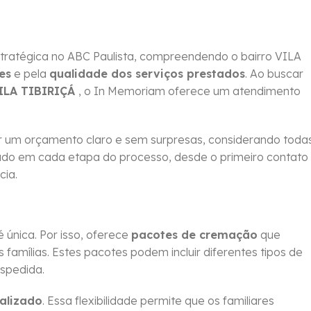
tratégica no ABC Paulista, compreendendo o bairro VILA
es
e pela
qualidade dos serviços prestados
. Ao buscar
VILA TIBIRIÇÁ
, o In Memoriam oferece um atendimento
 um orçamento claro e sem surpresas, considerando toda
idado em cada etapa do processo, desde o primeiro contato
cia.
única. Por isso, oferece
pacotes de cremação
que
amílias. Estes pacotes podem incluir diferentes tipos de
espedida.
alizado
. Essa flexibilidade permite que os familiares