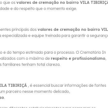
do que os
valores de cremação no bairro VILA TIBIRIÇ
idade e do respeito que o momento exige.
ntes principais dos
valores de cremação no bairro VI
a especializada e equipe treinada para garantir a seguranç
 e do tempo estimado para o processo. O Crematório In
ealizados com o máximo de
respeito e profissionalismo
,
familiares tenham total clareza.
VILA TIBIRIÇÁ
, é essencial buscar informações de fontes
 um parceiro nesse momento delicado,
so
.