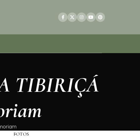
ILA TIBIRIÇÁ
oriam
emoriam
FOTOS