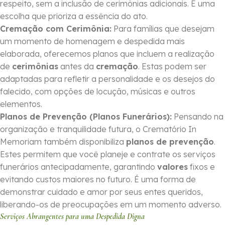
respeito, sem a inclusão de cerimônias adicionais. É uma
escolha que prioriza a essência do ato.
Cremação com Cerimônia:
Para famílias que desejam
um momento de homenagem e despedida mais
elaborada, oferecemos planos que incluem a realização
de
cerimônias
antes da
cremação
. Estas podem ser
adaptadas para refletir a personalidade e os desejos do
falecido, com opções de locução, músicas e outros
elementos.
Planos de Prevenção (Planos Funerários):
Pensando na
organização e tranquilidade futura, o Crematório In
Memoriam também disponibiliza
planos de prevenção
.
Estes permitem que você planeje e contrate os serviços
funerários antecipadamente, garantindo
valores
fixos e
evitando custos maiores no futuro. É uma forma de
demonstrar cuidado e amor por seus entes queridos,
liberando-os de preocupações em um momento adverso.
Serviços Abrangentes para uma Despedida Digna