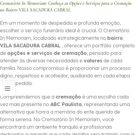
Crematório In Memoriam: Conheça as Opções e Serviços para a Cremação
no Bairro VILA SACADURA CABRAL
Em um momento de despedida e profunda emoção,
escolher o serviço funerário ideal é crucial. O Crematório
In Memoriam, localizado estrategicamente no
bairro
VILA SACADURA CABRAL
, oferece um portfólio completo
de
opções e serviços de cremação
, pensado para
atender às diversas necessidades e
valores
de cada
família. Nosso compromisso é proporcionar um processo
digno, respeitoso e acolhedor, auxiliando em cada etapa
da despedida.
Compreendemos que a
cremação
é uma escolha cada
vez mais presente no
ABC Paulista
, representando uma
alternativa que honra a memória do ente querido de
forma serena. No Crematório In Memoriam, você
encontrará um ambiente tranquilo e profissionais
dedicados a garantir que cada detalhe seja tratado com a