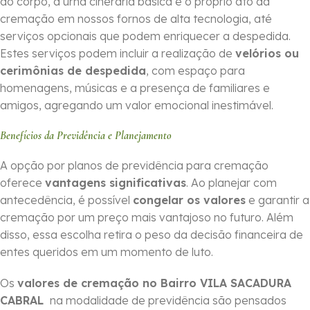
do corpo, a urna cinerária básica e o próprio ato da
cremação em nossos fornos de alta tecnologia, até
serviços opcionais que podem enriquecer a despedida.
Estes serviços podem incluir a realização de
velórios ou
cerimônias de despedida
, com espaço para
homenagens, músicas e a presença de familiares e
amigos, agregando um valor emocional inestimável.
Benefícios da Previdência e Planejamento
A opção por planos de previdência para cremação
oferece
vantagens significativas
. Ao planejar com
antecedência, é possível
congelar os valores
e garantir a
cremação por um preço mais vantajoso no futuro. Além
disso, essa escolha retira o peso da decisão financeira de
entes queridos em um momento de luto.
Os
valores de cremação no Bairro VILA SACADURA
CABRAL
na modalidade de previdência são pensados