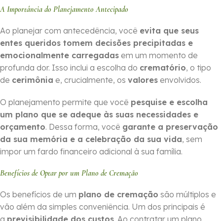
A Importância do Planejamento Antecipado
Ao planejar com antecedência, você
evita que seus
entes queridos tomem decisões precipitadas e
emocionalmente carregadas
em um momento de
profunda dor. Isso inclui a escolha do
crematório
, o tipo
de
cerimônia
e, crucialmente, os
valores
envolvidos.
O planejamento permite que você
pesquise e escolha
um plano que se adeque às suas necessidades e
orçamento
. Dessa forma, você
garante a preservação
da sua memória e a celebração da sua vida
, sem
impor um fardo financeiro adicional à sua família.
Benefícios de Optar por um Plano de Cremação
Os benefícios de um
plano de cremação
são múltiplos e
vão além da simples conveniência. Um dos principais é
a
previsibilidade dos custos
. Ao contratar um plano,