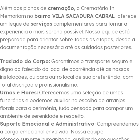
Além dos planos de
cremação
, o Crematório In
Memoriam no
bairro VILA SACADURA CABRAL
oferece
um leque de
serviços
complementares para tornar a
experiência o mais serena possível. Nossa equipe está
preparada para orientar sobre todas as etapas, desde a
documentação necessária até os cuidados posteriores.
Traslado do Corpo:
Garantimos o transporte seguro e
digno do falecido do local de ocorrência até as nossas
instalações, ou para outro local de sua preferência, com
total discrição e profissionalismo.
Urnas e Flores:
Oferecemos uma seleção de urnas
funerárias e podemos auxiliar na escolha de arranjos
florais para a cerimônia, tudo pensado para compor um
ambiente de serenidade e respeito.
Suporte Emocional e Administrativo:
Compreendemos
a carga emocional envolvida. Nossa equipe
oferece
suporte
humanizado, auxiliando em questões