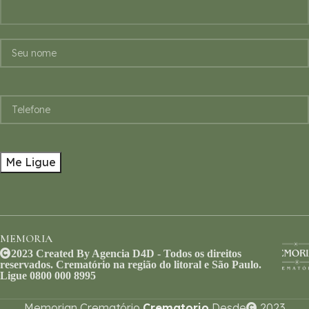
MEMORIA
2023 Created By Agencia D4D - Todos os direitos
reservados. Crematório na região do litoral e São Paulo.
Ligue 0800 000 8995
Memorian Crematório
Crematorio
Desde
2023