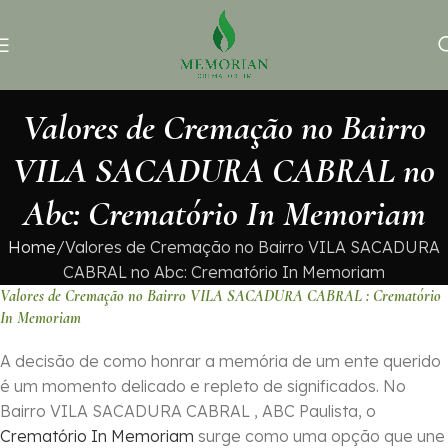
Valores de Cremação no Bairro
VILA SACADURA CABRAL no
Abc: Crematório In Memoriam
Home
Valores de Cremação no Bairro VILA SACADURA
CABRAL no Abc: Crematório In Memoriam
Valores de Cremação no Bairro VILA SACADURA CABRAL : Crematório
In Memoriam
A decisão de como honrar a memória de um ente querido
é um momento delicado e repleto de significados. No
Bairro VILA SACADURA CABRAL , ABC Paulista, o
Crematório In Memoriam
surge como uma opção que une