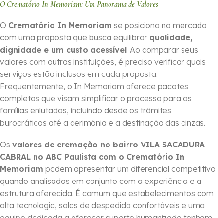
O Crematório In Memoriam: Um Panorama de Valores
O
Crematório In Memoriam
se posiciona no mercado
com uma proposta que busca equilibrar
qualidade,
dignidade e um custo acessível
. Ao comparar seus
valores com outras instituições, é preciso verificar quais
serviços estão inclusos em cada proposta.
Frequentemente, o In Memoriam oferece pacotes
completos que visam simplificar o processo para as
famílias enlutadas, incluindo desde os trâmites
burocráticos até a cerimônia e a destinação das cinzas.
Os
valores de cremação no bairro VILA SACADURA
CABRAL no ABC Paulista com o Crematório In
Memoriam
podem apresentar um diferencial competitivo
quando analisados em conjunto com a experiência e a
estrutura oferecida. É comum que estabelecimentos com
alta tecnologia, salas de despedida confortáveis e uma
equipe dedicada a oferecer suporte humanizado tenham