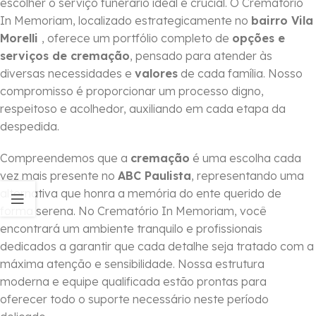
escolher o serviço funerário ideal é crucial. O Crematório
In Memoriam, localizado estrategicamente no
bairro Vila
Morelli
, oferece um portfólio completo de
opções e
serviços de cremação
, pensado para atender às
diversas necessidades e
valores
de cada família. Nosso
compromisso é proporcionar um processo digno,
respeitoso e acolhedor, auxiliando em cada etapa da
despedida.
Compreendemos que a
cremação
é uma escolha cada
vez mais presente no
ABC Paulista
, representando uma
alternativa que honra a memória do ente querido de
forma serena. No Crematório In Memoriam, você
encontrará um ambiente tranquilo e profissionais
dedicados a garantir que cada detalhe seja tratado com a
máxima atenção e sensibilidade. Nossa estrutura
moderna e equipe qualificada estão prontas para
oferecer todo o suporte necessário neste período