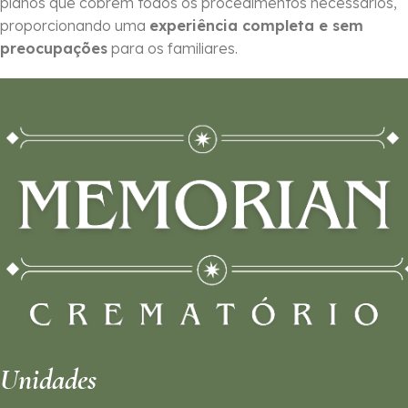
planos que cobrem todos os procedimentos necessários,
proporcionando uma
experiência completa e sem
preocupações
para os familiares.
Unidades