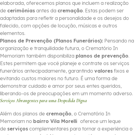
elaborada, oferecemos planos que incluem a realização
de
cerimônias
antes da
cremação
. Estas podem ser
adaptadas para refletir a personalidade e os desejos do
falecido, com opções de locução, músicas e outros
elementos.
Planos de Prevenção (Planos Funerários):
Pensando na
organização e tranquilidade futura, o Crematório In
Memoriam também disponibiliza
planos de prevenção
.
Estes permitem que você planeje e contrate os serviços
funerários antecipadamente, garantindo
valores
fixos e
evitando custos maiores no futuro. É uma forma de
demonstrar cuidado e amor por seus entes queridos,
liberando-os de preocupações em um momento adverso.
Serviços Abrangentes para uma Despedida Digna
Além dos planos de
cremação
, o Crematório In
Memoriam no
bairro Vila Morelli
oferece um leque
de
serviços
complementares para tornar a experiência o