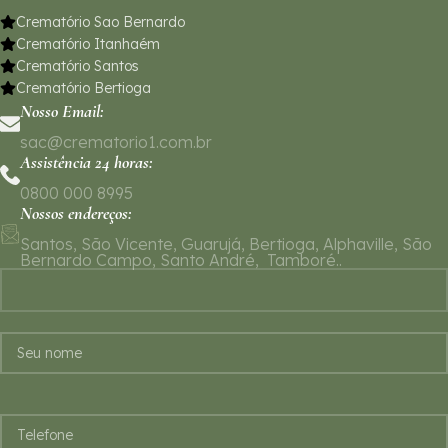
Crematório Sao Bernardo
Crematório Itanhaém
Crematório Santos
Crematório Bertioga
Nosso Email:
sac@crematorio1.com.br
Assistência 24 horas:
0800 000 8995
Nossos endereços:
Santos, São Vicente, Guarujá, Bertioga, Alphaville, São
Bernardo Campo, Santo André, Tamboré..