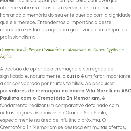
Morelli
significa optar por um parceiro confiável que
oferece
valores
claros e um serviço de excelência,
honrando a memória do seu ente querido com a dignidade
que ele merece. Entendemos a importância deste
momento e estamos aqui para guiar você com empatia e
profissionalismo.,
Comparativo de Preços: Crematório In Memoriam vs. Outras Opções na
Região
A decisão de optar pela cremação é carregada de
significado e, naturalmente, o
custo
é um fator importante
a ser considerado por muitas famílias. Ao pesquisar
por
valores de cremação no bairro Vila Morelli no ABC
Paulista com o Crematório In Memoriam
, é
fundamental realizar um comparativo detalhado com
outras opções disponíveis na Grande São Paulo,
especialmente na área de influência próxima. O
Crematório In Memoriam se destaca em muitas ofertas,