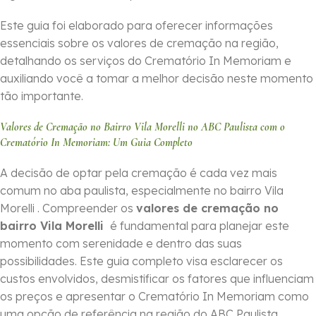
Este guia foi elaborado para oferecer informações
essenciais sobre os valores de cremação na região,
detalhando os serviços do Crematório In Memoriam e
auxiliando você a tomar a melhor decisão neste momento
tão importante.
Valores de Cremação no Bairro Vila Morelli no ABC Paulista com o
Crematório In Memoriam: Um Guia Completo
A decisão de optar pela cremação é cada vez mais
comum no aba paulista, especialmente no bairro Vila
Morelli . Compreender os
valores de cremação no
bairro Vila Morelli
é fundamental para planejar este
momento com serenidade e dentro das suas
possibilidades. Este guia completo visa esclarecer os
custos envolvidos, desmistificar os fatores que influenciam
os preços e apresentar o Crematório In Memoriam como
uma opção de referência na região do ABC Paulista.