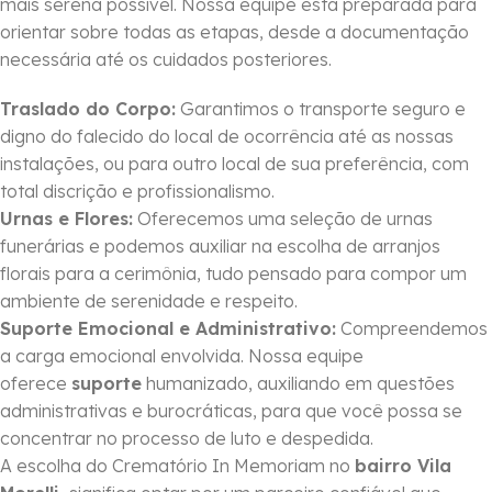
mais serena possível. Nossa equipe está preparada para
orientar sobre todas as etapas, desde a documentação
necessária até os cuidados posteriores.
Traslado do Corpo:
Garantimos o transporte seguro e
digno do falecido do local de ocorrência até as nossas
instalações, ou para outro local de sua preferência, com
total discrição e profissionalismo.
Urnas e Flores:
Oferecemos uma seleção de urnas
funerárias e podemos auxiliar na escolha de arranjos
florais para a cerimônia, tudo pensado para compor um
ambiente de serenidade e respeito.
Suporte Emocional e Administrativo:
Compreendemos
a carga emocional envolvida. Nossa equipe
oferece
suporte
humanizado, auxiliando em questões
administrativas e burocráticas, para que você possa se
concentrar no processo de luto e despedida.
A escolha do Crematório In Memoriam no
bairro Vila