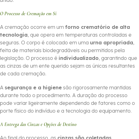
união.
O Processo de Cremação em Si
A cremação ocorre em um
forno crematório de alta
tecnologia
, que opera em temperaturas controladas e
seguras. O corpo é colocado em uma
urna apropriada
,
feita de materiais biodegradáveis ou permitidos pela
legislação. O processo é
individualizado
, garantindo que
as cinzas de um ente querido sejam as únicas resultantes
de cada cremação.
A
segurança e a higiene
são rigorosamente mantidas
durante todo o procedimento. A duração do processo
pode variar ligeiramente dependendo de fatores como o
porte físico do indivíduo e a tecnologia do equipamento.
A Entrega das Cinzas e Opções de Destino
Ao final do processo, as
cinzas são coletadas