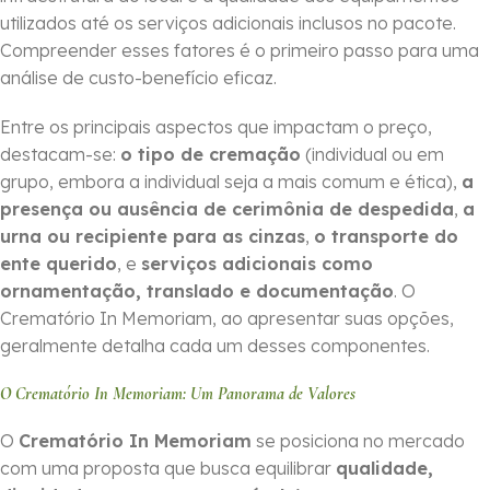
utilizados até os serviços adicionais inclusos no pacote.
Compreender esses fatores é o primeiro passo para uma
análise de custo-benefício eficaz.
Entre os principais aspectos que impactam o preço,
destacam-se:
o tipo de cremação
(individual ou em
grupo, embora a individual seja a mais comum e ética),
a
presença ou ausência de cerimônia de despedida
,
a
urna ou recipiente para as cinzas
,
o transporte do
ente querido
, e
serviços adicionais como
ornamentação, translado e documentação
. O
Crematório In Memoriam, ao apresentar suas opções,
geralmente detalha cada um desses componentes.
O Crematório In Memoriam: Um Panorama de Valores
O
Crematório In Memoriam
se posiciona no mercado
com uma proposta que busca equilibrar
qualidade,