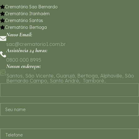
Crematório Sao Bernardo
Crematório Itanhaém
Crematório Santos
Crematório Bertioga
Nosso Email:
sac@crematorio1.com.br
Assistência 24 horas:
0800 000 8995
Nossos endereços:
Santos, São Vicente, Guarujá, Bertioga, Alphaville, São
Bernardo Campo, Santo André, Tamboré..