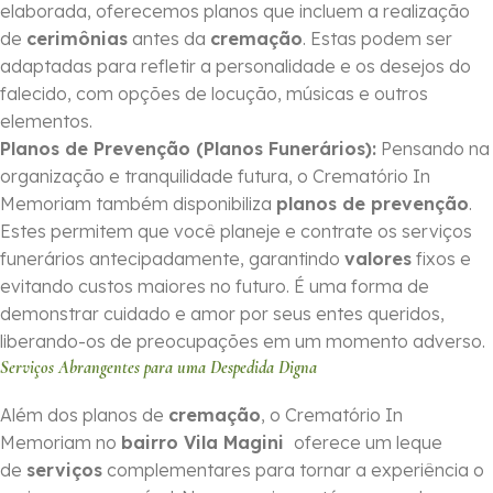
elaborada, oferecemos planos que incluem a realização
de
cerimônias
antes da
cremação
. Estas podem ser
adaptadas para refletir a personalidade e os desejos do
falecido, com opções de locução, músicas e outros
elementos.
Planos de Prevenção (Planos Funerários):
Pensando na
organização e tranquilidade futura, o Crematório In
Memoriam também disponibiliza
planos de prevenção
.
Estes permitem que você planeje e contrate os serviços
funerários antecipadamente, garantindo
valores
fixos e
evitando custos maiores no futuro. É uma forma de
demonstrar cuidado e amor por seus entes queridos,
liberando-os de preocupações em um momento adverso.
Serviços Abrangentes para uma Despedida Digna
Além dos planos de
cremação
, o Crematório In
Memoriam no
bairro Vila Magini
oferece um leque
de
serviços
complementares para tornar a experiência o