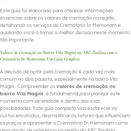
Este guia foi elaborado para oferecer informações
essenciais sobre os valores de cremação na região,
detalhando os serviços do Crematório In Memoriam e
auxiliando você a tomar a melhor decisão neste momento
tão importante.
Valores de Cremação no Bairro Vila Magini no ABC Paulista com o
Crematório In Memoriam: Um Guia Completo
A decisão de optar pela cremação é cada vez mais
comum no aba paulista, especialmente no bairro Vila
Magini . Compreender os
valores de cremação no
bairro Vila Magini
é fundamental para planejar este
momento com serenidade e dentro das suas
possibilidades. Este guia completo visa esclarecer os
custos envolvidos, desmistificar os fatores que influenciam
os preços e apresentar o Crematório In Memoriam como
uma opção de referência na região do ABC Paulista.