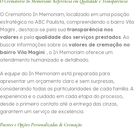
O Crematório In Memoriam: Referência em Qualidade e Transparência
O Crematório In Memoriam, localizado em uma posição
estratégica no ABC Paulista, compreendendo o bairro Vila
Magini , destaca-se pela sua
transparência nos
valores
e pela
qualidade dos serviços prestados
. Ao
buscar informações sobre os
valores de cremação no
bairro Vila Magini
, o In Memoriam oferece um
atendimento humanizado e detalhado.
A equipe do In Memoriam está preparada para
apresentar um orçamento claro e sem surpresas,
considerando todas as particularidades de cada família. A
experiência e o cuidado em cada etapa do processo,
desde o primeiro contato até a entrega das cinzas,
garantem um serviço de excelência.
Pacotes e Opções Personalizadas de Cremação