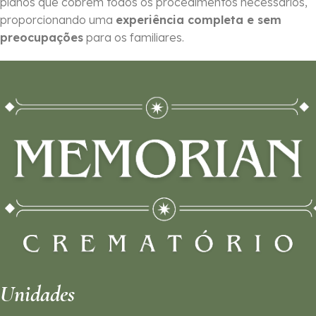
planos que cobrem todos os procedimentos necessários,
proporcionando uma
experiência completa e sem
preocupações
para os familiares.
Unidades