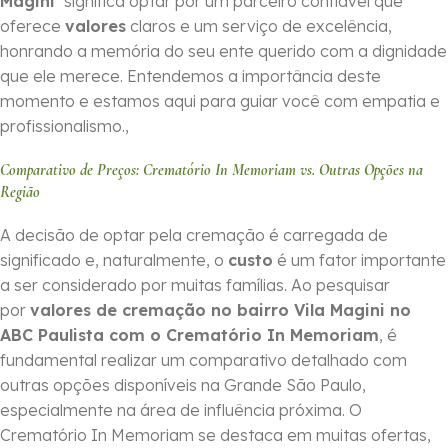
Magini
significa optar por um parceiro confiável que
oferece
valores
claros e um serviço de excelência,
honrando a memória do seu ente querido com a dignidade
que ele merece. Entendemos a importância deste
momento e estamos aqui para guiar você com empatia e
profissionalismo.,
Comparativo de Preços: Crematório In Memoriam vs. Outras Opções na
Região
A decisão de optar pela cremação é carregada de
significado e, naturalmente, o
custo
é um fator importante
a ser considerado por muitas famílias. Ao pesquisar
por
valores de cremação no bairro Vila Magini no
ABC Paulista com o Crematório In Memoriam
, é
fundamental realizar um comparativo detalhado com
outras opções disponíveis na Grande São Paulo,
especialmente na área de influência próxima. O
Crematório In Memoriam se destaca em muitas ofertas,