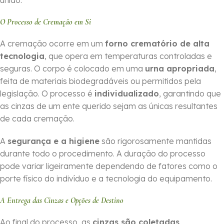
união.
O Processo de Cremação em Si
A cremação ocorre em um
forno crematório de alta
tecnologia
, que opera em temperaturas controladas e
seguras. O corpo é colocado em uma
urna apropriada
,
feita de materiais biodegradáveis ou permitidos pela
legislação. O processo é
individualizado
, garantindo que
as cinzas de um ente querido sejam as únicas resultantes
de cada cremação.
A
segurança e a higiene
são rigorosamente mantidas
durante todo o procedimento. A duração do processo
pode variar ligeiramente dependendo de fatores como o
porte físico do indivíduo e a tecnologia do equipamento.
A Entrega das Cinzas e Opções de Destino
Ao final do processo, as
cinzas são coletadas