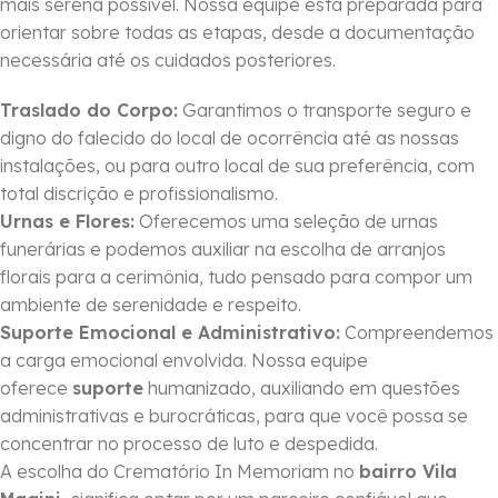
mais serena possível. Nossa equipe está preparada para
orientar sobre todas as etapas, desde a documentação
necessária até os cuidados posteriores.
Traslado do Corpo:
Garantimos o transporte seguro e
digno do falecido do local de ocorrência até as nossas
instalações, ou para outro local de sua preferência, com
total discrição e profissionalismo.
Urnas e Flores:
Oferecemos uma seleção de urnas
funerárias e podemos auxiliar na escolha de arranjos
florais para a cerimônia, tudo pensado para compor um
ambiente de serenidade e respeito.
Suporte Emocional e Administrativo:
Compreendemos
a carga emocional envolvida. Nossa equipe
oferece
suporte
humanizado, auxiliando em questões
administrativas e burocráticas, para que você possa se
concentrar no processo de luto e despedida.
A escolha do Crematório In Memoriam no
bairro Vila