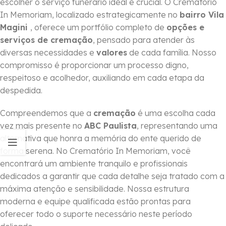
escolher o serviço funerário ideal é crucial. O Crematório
In Memoriam, localizado estrategicamente no
bairro Vila
Magini
, oferece um portfólio completo de
opções e
serviços de cremação
, pensado para atender às
diversas necessidades e
valores
de cada família. Nosso
compromisso é proporcionar um processo digno,
respeitoso e acolhedor, auxiliando em cada etapa da
despedida.
Compreendemos que a
cremação
é uma escolha cada
vez mais presente no
ABC Paulista
, representando uma
alternativa que honra a memória do ente querido de
forma serena. No Crematório In Memoriam, você
encontrará um ambiente tranquilo e profissionais
dedicados a garantir que cada detalhe seja tratado com a
máxima atenção e sensibilidade. Nossa estrutura
moderna e equipe qualificada estão prontas para
oferecer todo o suporte necessário neste período