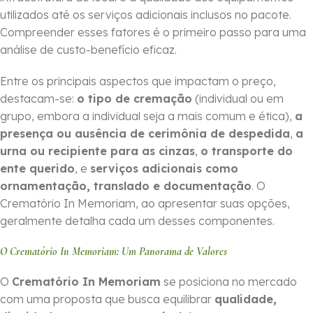
utilizados até os serviços adicionais inclusos no pacote.
Compreender esses fatores é o primeiro passo para uma
análise de custo-benefício eficaz.
Entre os principais aspectos que impactam o preço,
destacam-se:
o tipo de cremação
(individual ou em
grupo, embora a individual seja a mais comum e ética),
a
presença ou ausência de cerimônia de despedida
,
a
urna ou recipiente para as cinzas
,
o transporte do
ente querido
, e
serviços adicionais como
ornamentação, translado e documentação
. O
Crematório In Memoriam, ao apresentar suas opções,
geralmente detalha cada um desses componentes.
O Crematório In Memoriam: Um Panorama de Valores
O
Crematório In Memoriam
se posiciona no mercado
com uma proposta que busca equilibrar
qualidade,