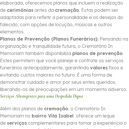
elaborada, oferecemos planos que incluem a realização
de
cerimônias
antes da
cremação
. Estas podem ser
adaptadas para refletir a personalidade e os desejos do
falecido, com opções de locução, músicas e outros
elementos.
Planos de Prevenção (Planos Funerários):
Pensando na
organização e tranquilidade futura, o Crematório In
Memoriam também disponibiliza
planos de prevenção
.
Estes permitem que você planeje e contrate os serviços
funerários antecipadamente, garantindo
valores
fixos e
evitando custos maiores no futuro. É uma forma de
demonstrar cuidado e amor por seus entes queridos,
liberando-os de preocupações em um momento adverso.
Serviços Abrangentes para uma Despedida Digna
Além dos planos de
cremação
, o Crematório In
Memoriam no
bairro Vila Isabel
oferece um leque
de
serviços
complementares para tornar a experiência o