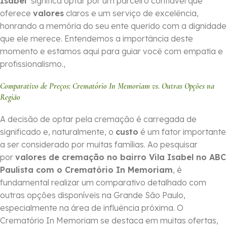
Isabel
significa optar por um parceiro confiável que
oferece
valores
claros e um serviço de excelência,
honrando a memória do seu ente querido com a dignidade
que ele merece. Entendemos a importância deste
momento e estamos aqui para guiar você com empatia e
profissionalismo.,
Comparativo de Preços: Crematório In Memoriam vs. Outras Opções na
Região
A decisão de optar pela cremação é carregada de
significado e, naturalmente, o
custo
é um fator importante
a ser considerado por muitas famílias. Ao pesquisar
por
valores de cremação no bairro Vila Isabel no ABC
Paulista com o Crematório In Memoriam
, é
fundamental realizar um comparativo detalhado com
outras opções disponíveis na Grande São Paulo,
especialmente na área de influência próxima. O
Crematório In Memoriam se destaca em muitas ofertas,