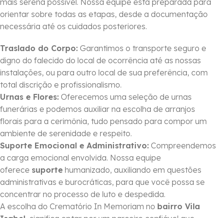
mais serena possível. Nossa equipe está preparada para
orientar sobre todas as etapas, desde a documentação
necessária até os cuidados posteriores.
Traslado do Corpo:
Garantimos o transporte seguro e
digno do falecido do local de ocorrência até as nossas
instalações, ou para outro local de sua preferência, com
total discrição e profissionalismo.
Urnas e Flores:
Oferecemos uma seleção de urnas
funerárias e podemos auxiliar na escolha de arranjos
florais para a cerimônia, tudo pensado para compor um
ambiente de serenidade e respeito.
Suporte Emocional e Administrativo:
Compreendemos
a carga emocional envolvida. Nossa equipe
oferece
suporte
humanizado, auxiliando em questões
administrativas e burocráticas, para que você possa se
concentrar no processo de luto e despedida.
A escolha do Crematório In Memoriam no
bairro Vila