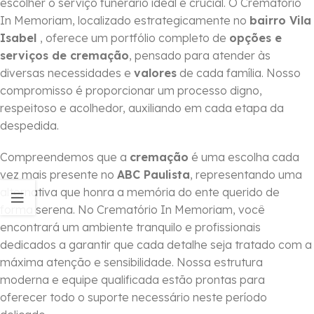
escolher o serviço funerário ideal é crucial. O Crematório
In Memoriam, localizado estrategicamente no
bairro Vila
Isabel
, oferece um portfólio completo de
opções e
serviços de cremação
, pensado para atender às
diversas necessidades e
valores
de cada família. Nosso
compromisso é proporcionar um processo digno,
respeitoso e acolhedor, auxiliando em cada etapa da
despedida.
Compreendemos que a
cremação
é uma escolha cada
vez mais presente no
ABC Paulista
, representando uma
alternativa que honra a memória do ente querido de
forma serena. No Crematório In Memoriam, você
encontrará um ambiente tranquilo e profissionais
dedicados a garantir que cada detalhe seja tratado com a
máxima atenção e sensibilidade. Nossa estrutura
moderna e equipe qualificada estão prontas para
oferecer todo o suporte necessário neste período