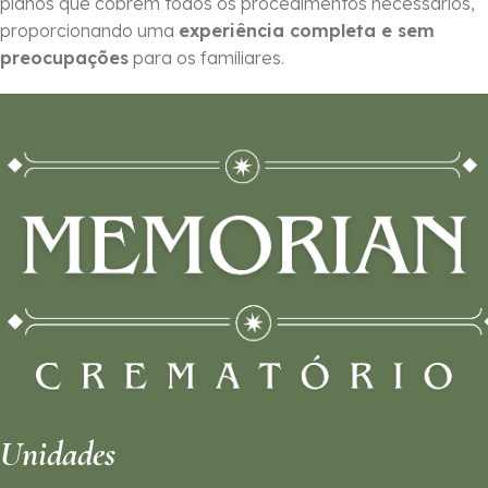
planos que cobrem todos os procedimentos necessários,
proporcionando uma
experiência completa e sem
preocupações
para os familiares.
Unidades