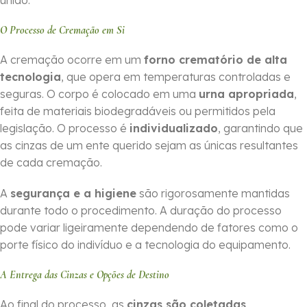
união.
O Processo de Cremação em Si
A cremação ocorre em um
forno crematório de alta
tecnologia
, que opera em temperaturas controladas e
seguras. O corpo é colocado em uma
urna apropriada
,
feita de materiais biodegradáveis ou permitidos pela
legislação. O processo é
individualizado
, garantindo que
as cinzas de um ente querido sejam as únicas resultantes
de cada cremação.
A
segurança e a higiene
são rigorosamente mantidas
durante todo o procedimento. A duração do processo
pode variar ligeiramente dependendo de fatores como o
porte físico do indivíduo e a tecnologia do equipamento.
A Entrega das Cinzas e Opções de Destino
Ao final do processo, as
cinzas são coletadas