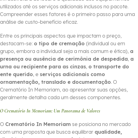
utilizados até os serviços adicionais inclusos no pacote.
Compreender esses fatores é o primeiro passo para uma
análise de custo-benefício eficaz.
Entre os principais aspectos que impactam o preço,
destacam-se:
o tipo de cremação
(individual ou em
grupo, embora a individual seja a mais comum e ética),
a
presença ou ausência de cerimônia de despedida
,
a
urna ou recipiente para as cinzas
,
o transporte do
ente querido
, e
serviços adicionais como
ornamentação, translado e documentação
. O
Crematório In Memoriam, ao apresentar suas opções,
geralmente detalha cada um desses componentes.
O Crematório In Memoriam: Um Panorama de Valores
O
Crematório In Memoriam
se posiciona no mercado
com uma proposta que busca equilibrar
qualidade,