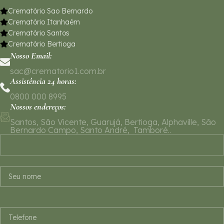
Crematório Sao Bernardo
Crematório Itanhaém
Crematório Santos
Crematório Bertioga
Nosso Email:
sac@crematorio1.com.br
Assistência 24 horas:
0800 000 8995
Nossos endereços:
Santos, São Vicente, Guarujá, Bertioga, Alphaville, São
Bernardo Campo, Santo André, Tamboré..