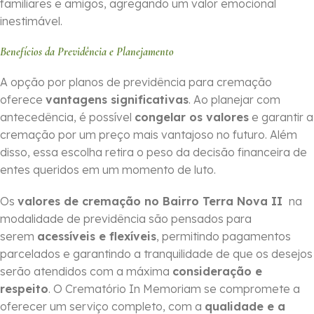
familiares e amigos, agregando um valor emocional
inestimável.
Benefícios da Previdência e Planejamento
A opção por planos de previdência para cremação
oferece
vantagens significativas
. Ao planejar com
antecedência, é possível
congelar os valores
e garantir a
cremação por um preço mais vantajoso no futuro. Além
disso, essa escolha retira o peso da decisão financeira de
entes queridos em um momento de luto.
Os
valores de cremação no Bairro Terra Nova II
na
modalidade de previdência são pensados para
serem
acessíveis e flexíveis
, permitindo pagamentos
parcelados e garantindo a tranquilidade de que os desejos
serão atendidos com a máxima
consideração e
respeito
. O Crematório In Memoriam se compromete a
oferecer um serviço completo, com a
qualidade e a