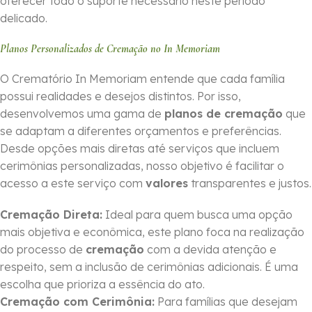
oferecer todo o suporte necessário neste período
delicado.
Planos Personalizados de Cremação no In Memoriam
O Crematório In Memoriam entende que cada família
possui realidades e desejos distintos. Por isso,
desenvolvemos uma gama de
planos de cremação
que
se adaptam a diferentes orçamentos e preferências.
Desde opções mais diretas até serviços que incluem
cerimônias personalizadas, nosso objetivo é facilitar o
acesso a este serviço com
valores
transparentes e justos.
Cremação Direta:
Ideal para quem busca uma opção
mais objetiva e econômica, este plano foca na realização
do processo de
cremação
com a devida atenção e
respeito, sem a inclusão de cerimônias adicionais. É uma
escolha que prioriza a essência do ato.
Cremação com Cerimônia:
Para famílias que desejam