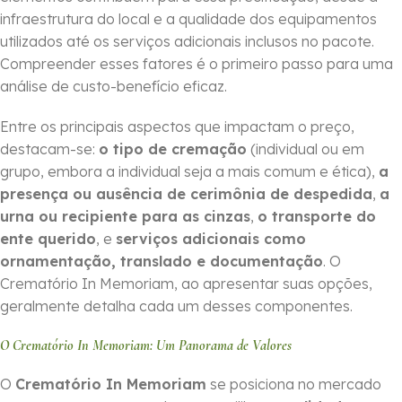
infraestrutura do local e a qualidade dos equipamentos
utilizados até os serviços adicionais inclusos no pacote.
Compreender esses fatores é o primeiro passo para uma
análise de custo-benefício eficaz.
Entre os principais aspectos que impactam o preço,
destacam-se:
o tipo de cremação
(individual ou em
grupo, embora a individual seja a mais comum e ética),
a
presença ou ausência de cerimônia de despedida
,
a
urna ou recipiente para as cinzas
,
o transporte do
ente querido
, e
serviços adicionais como
ornamentação, translado e documentação
. O
Crematório In Memoriam, ao apresentar suas opções,
geralmente detalha cada um desses componentes.
O Crematório In Memoriam: Um Panorama de Valores
O
Crematório In Memoriam
se posiciona no mercado