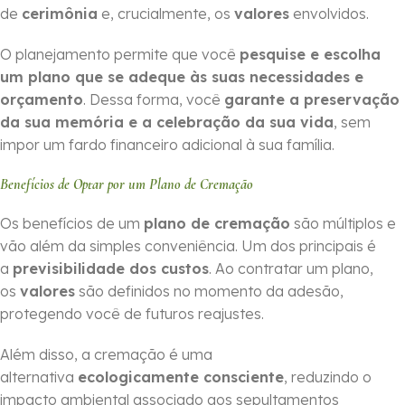
de
cerimônia
e, crucialmente, os
valores
envolvidos.
O planejamento permite que você
pesquise e escolha
um plano que se adeque às suas necessidades e
orçamento
. Dessa forma, você
garante a preservação
da sua memória e a celebração da sua vida
, sem
impor um fardo financeiro adicional à sua família.
Benefícios de Optar por um Plano de Cremação
Os benefícios de um
plano de cremação
são múltiplos e
vão além da simples conveniência. Um dos principais é
a
previsibilidade dos custos
. Ao contratar um plano,
os
valores
são definidos no momento da adesão,
protegendo você de futuros reajustes.
Além disso, a cremação é uma
alternativa
ecologicamente consciente
, reduzindo o
impacto ambiental associado aos sepultamentos