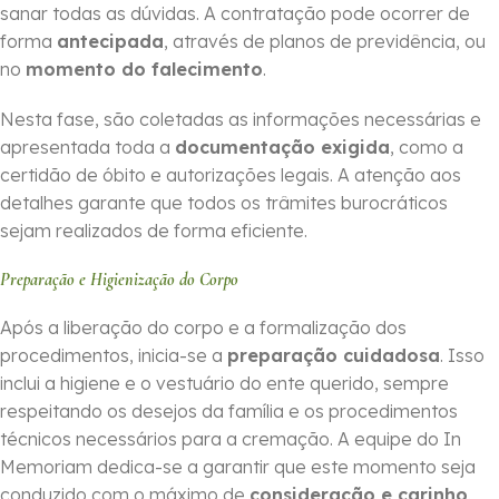
sanar todas as dúvidas. A contratação pode ocorrer de
forma
ante­cipada
, através de planos de previdência, ou
no
momento do falecimento
.
Nesta fase, são coletadas as informações necessárias e
apresentada toda a
documentação exigida
, como a
certidão de óbito e autorizações legais. A atenção aos
detalhes garante que todos os trâmites burocráticos
sejam realizados de forma eficiente.
Preparação e Higienização do Corpo
Após a liberação do corpo e a formalização dos
procedimentos, inicia-se a
preparação cuidadosa
. Isso
inclui a higiene e o vestuário do ente querido, sempre
respeitando os desejos da família e os procedimentos
técnicos necessários para a cremação. A equipe do In
Memoriam dedica-se a garantir que este momento seja
conduzido com o máximo de
consideração e carinho
.