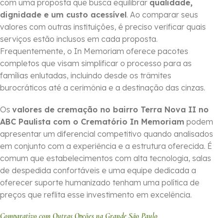
com uma proposta que busca equilibrar
qualidade,
dignidade e um custo acessível
. Ao comparar seus
valores com outras instituições, é preciso verificar quais
serviços estão inclusos em cada proposta.
Frequentemente, o In Memoriam oferece pacotes
completos que visam simplificar o processo para as
famílias enlutadas, incluindo desde os trâmites
burocráticos até a cerimônia e a destinação das cinzas.
Os
valores de cremação no bairro Terra Nova II no
ABC Paulista com o Crematório In Memoriam
podem
apresentar um diferencial competitivo quando analisados
em conjunto com a experiência e a estrutura oferecida. É
comum que estabelecimentos com alta tecnologia, salas
de despedida confortáveis e uma equipe dedicada a
oferecer suporte humanizado tenham uma política de
preços que reflita esse investimento em excelência.
Comparativo com Outras Opções na Grande São Paulo