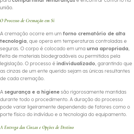
para
compartilhar lembranças
e encontrar conforto na
união.
O Processo de Cremação em Si
A cremação ocorre em um
forno crematório de alta
tecnologia
, que opera em temperaturas controladas e
seguras. O corpo é colocado em uma
urna apropriada
,
feita de materiais biodegradáveis ou permitidos pela
legislação. O processo é
individualizado
, garantindo que
as cinzas de um ente querido sejam as únicas resultantes
de cada cremação.
A
segurança e a higiene
são rigorosamente mantidas
durante todo o procedimento. A duração do processo
pode variar ligeiramente dependendo de fatores como o
porte físico do indivíduo e a tecnologia do equipamento.
A Entrega das Cinzas e Opções de Destino