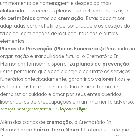
um momento de homenagem e despedida mais
elaborada, oferecemos planos que incluem a realização
de
cerimônias
antes da
cremação
. Estas podem ser
adaptadas para refletir a personalidade e os desejos do
falecido, com opções de locução, músicas e outros
elementos.
Planos de Prevenção (Planos Funerários):
Pensando na
organização e tranquilidade futura, o Crematório In
Memoriam também disponibiliza
planos de prevenção
.
Estes permitem que você planeje e contrate os serviços
funerários antecipadamente, garantindo
valores
fixos e
evitando custos maiores no futuro. É uma forma de
demonstrar cuidado e amor por seus entes queridos,
liberando-os de preocupações em um momento adverso.
Serviços Abrangentes para uma Despedida Digna
Além dos planos de
cremação
, o Crematório In
Memoriam no
bairro Terra Nova II
oferece um leque