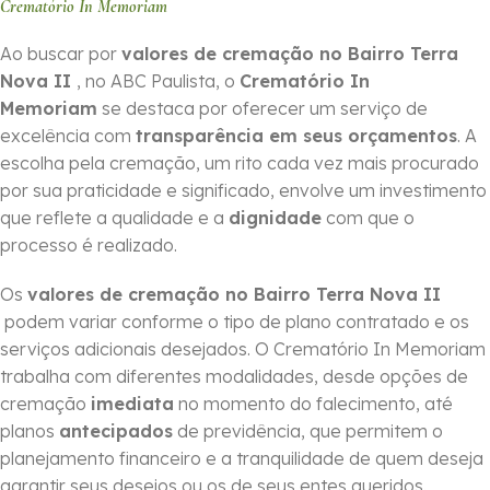
Crematório In Memoriam
Ao buscar por
valores de cremação no Bairro Terra
Nova II
, no ABC Paulista, o
Crematório In
Memoriam
se destaca por oferecer um serviço de
excelência com
transparência em seus orçamentos
. A
escolha pela cremação, um rito cada vez mais procurado
por sua praticidade e significado, envolve um investimento
que reflete a qualidade e a
dignidade
com que o
processo é realizado.
Os
valores de cremação no Bairro Terra Nova II
podem variar conforme o tipo de plano contratado e os
serviços adicionais desejados. O Crematório In Memoriam
trabalha com diferentes modalidades, desde opções de
cremação
imediata
no momento do falecimento, até
planos
antecipados
de previdência, que permitem o
planejamento financeiro e a tranquilidade de quem deseja
garantir seus desejos ou os de seus entes queridos.