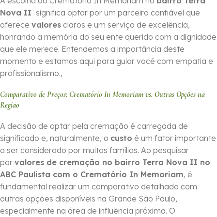
A escolha do Crematório In Memoriam no
bairro Terra
Nova II
significa optar por um parceiro confiável que
oferece
valores
claros e um serviço de excelência,
honrando a memória do seu ente querido com a dignidade
que ele merece. Entendemos a importância deste
momento e estamos aqui para guiar você com empatia e
profissionalismo.,
Comparativo de Preços: Crematório In Memoriam vs. Outras Opções na
Região
A decisão de optar pela cremação é carregada de
significado e, naturalmente, o
custo
é um fator importante
a ser considerado por muitas famílias. Ao pesquisar
por
valores de cremação no bairro Terra Nova II no
ABC Paulista com o Crematório In Memoriam
, é
fundamental realizar um comparativo detalhado com
outras opções disponíveis na Grande São Paulo,
especialmente na área de influência próxima. O