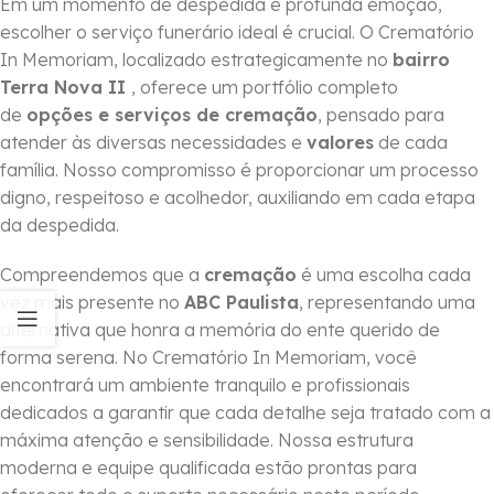
Em um momento de despedida e profunda emoção,
escolher o serviço funerário ideal é crucial. O Crematório
In Memoriam, localizado estrategicamente no
bairro
Terra Nova II
, oferece um portfólio completo
de
opções e serviços de cremação
, pensado para
atender às diversas necessidades e
valores
de cada
família. Nosso compromisso é proporcionar um processo
digno, respeitoso e acolhedor, auxiliando em cada etapa
da despedida.
Compreendemos que a
cremação
é uma escolha cada
vez mais presente no
ABC Paulista
, representando uma
alternativa que honra a memória do ente querido de
forma serena. No Crematório In Memoriam, você
encontrará um ambiente tranquilo e profissionais
dedicados a garantir que cada detalhe seja tratado com a
máxima atenção e sensibilidade. Nossa estrutura
moderna e equipe qualificada estão prontas para