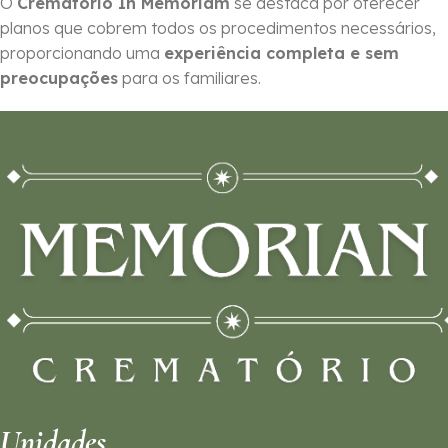
O
Crematório In Memoriam
se destaca por oferecer
planos que cobrem todos os procedimentos necessários,
proporcionando uma
experiência completa e sem
preocupações
para os familiares.
Unidades