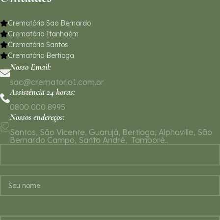
Crematório Sao Bernardo
Crematório Itanhaém
Crematório Santos
Crematório Bertioga
Nosso Email:
sac@crematorio1.com.br
Assistência 24 horas:
0800 000 8995
Nossos endereços:
Santos, São Vicente, Guarujá, Bertioga, Alphaville, São
Bernardo Campo, Santo André, Tamboré..