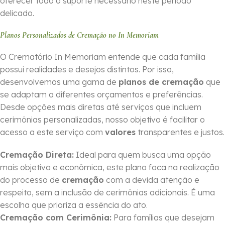
oferecer todo o suporte necessário neste período
delicado.
Planos Personalizados de Cremação no In Memoriam
O Crematório In Memoriam entende que cada família
possui realidades e desejos distintos. Por isso,
desenvolvemos uma gama de
planos de cremação
que
se adaptam a diferentes orçamentos e preferências.
Desde opções mais diretas até serviços que incluem
cerimônias personalizadas, nosso objetivo é facilitar o
acesso a este serviço com
valores
transparentes e justos.
Cremação Direta:
Ideal para quem busca uma opção
mais objetiva e econômica, este plano foca na realização
do processo de
cremação
com a devida atenção e
respeito, sem a inclusão de cerimônias adicionais. É uma
escolha que prioriza a essência do ato.
Cremação com Cerimônia:
Para famílias que desejam