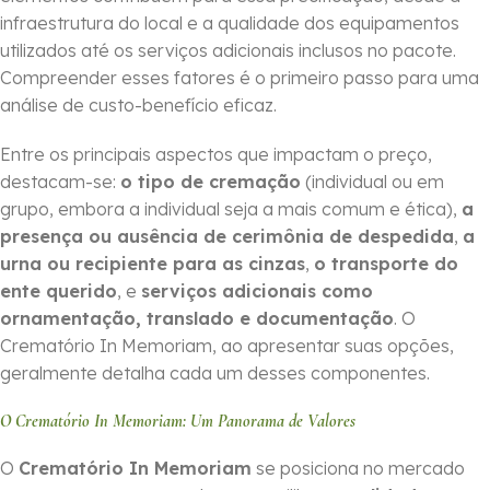
infraestrutura do local e a qualidade dos equipamentos
utilizados até os serviços adicionais inclusos no pacote.
Compreender esses fatores é o primeiro passo para uma
análise de custo-benefício eficaz.
Entre os principais aspectos que impactam o preço,
destacam-se:
o tipo de cremação
(individual ou em
grupo, embora a individual seja a mais comum e ética),
a
presença ou ausência de cerimônia de despedida
,
a
urna ou recipiente para as cinzas
,
o transporte do
ente querido
, e
serviços adicionais como
ornamentação, translado e documentação
. O
Crematório In Memoriam, ao apresentar suas opções,
geralmente detalha cada um desses componentes.
O Crematório In Memoriam: Um Panorama de Valores
O
Crematório In Memoriam
se posiciona no mercado