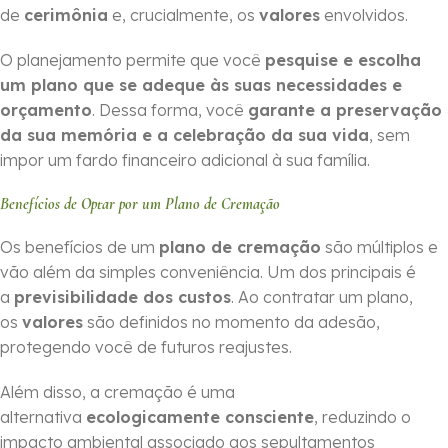
de
cerimônia
e, crucialmente, os
valores
envolvidos.
O planejamento permite que você
pesquise e escolha
um plano que se adeque às suas necessidades e
orçamento
. Dessa forma, você
garante a preservação
da sua memória e a celebração da sua vida
, sem
impor um fardo financeiro adicional à sua família.
Benefícios de Optar por um Plano de Cremação
Os benefícios de um
plano de cremação
são múltiplos e
vão além da simples conveniência. Um dos principais é
a
previsibilidade dos custos
. Ao contratar um plano,
os
valores
são definidos no momento da adesão,
protegendo você de futuros reajustes.
Além disso, a cremação é uma
alternativa
ecologicamente consciente
, reduzindo o
impacto ambiental associado aos sepultamentos