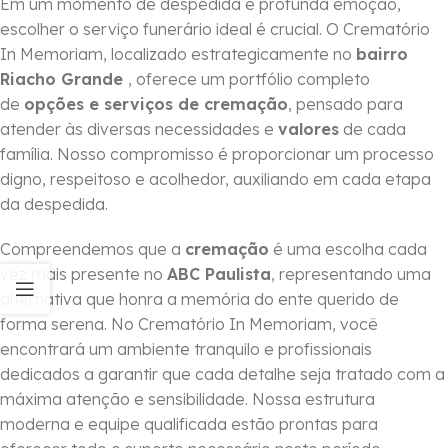
Em um momento de despedida e profunda emoção,
escolher o serviço funerário ideal é crucial. O Crematório
In Memoriam, localizado estrategicamente no
bairro
Riacho Grande
, oferece um portfólio completo
de
opções e serviços de cremação
, pensado para
atender às diversas necessidades e
valores
de cada
família. Nosso compromisso é proporcionar um processo
digno, respeitoso e acolhedor, auxiliando em cada etapa
da despedida.
Compreendemos que a
cremação
é uma escolha cada
vez mais presente no
ABC Paulista
, representando uma
alternativa que honra a memória do ente querido de
forma serena. No Crematório In Memoriam, você
encontrará um ambiente tranquilo e profissionais
dedicados a garantir que cada detalhe seja tratado com a
máxima atenção e sensibilidade. Nossa estrutura
moderna e equipe qualificada estão prontas para