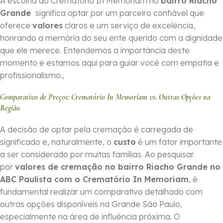
A escolha do Crematório In Memoriam no
bairro Riacho
Grande
significa optar por um parceiro confiável que
oferece
valores
claros e um serviço de excelência,
honrando a memória do seu ente querido com a dignidade
que ele merece. Entendemos a importância deste
momento e estamos aqui para guiar você com empatia e
profissionalismo.,
Comparativo de Preços: Crematório In Memoriam vs. Outras Opções na
Região
A decisão de optar pela cremação é carregada de
significado e, naturalmente, o
custo
é um fator importante
a ser considerado por muitas famílias. Ao pesquisar
por
valores de cremação no bairro Riacho Grande no
ABC Paulista com o Crematório In Memoriam
, é
fundamental realizar um comparativo detalhado com
outras opções disponíveis na Grande São Paulo,
especialmente na área de influência próxima. O