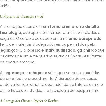
para
compartilhar lembranças
e encontrar conforto na
união.
O Processo de Cremação em Si
A cremação ocorre em um
forno crematório de alta
tecnologia
, que opera em temperaturas controladas e
seguras. O corpo é colocado em uma
urna apropriada
,
feita de materiais biodegradáveis ou permitidos pela
legislação. O processo é
individualizado
, garantindo que
as cinzas de um ente querido sejam as únicas resultantes
de cada cremação.
A
segurança e a higiene
são rigorosamente mantidas
durante todo o procedimento. A duração do processo
pode variar ligeiramente dependendo de fatores como o
porte físico do indivíduo e a tecnologia do equipamento.
A Entrega das Cinzas e Opções de Destino