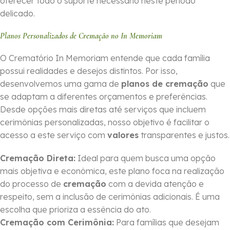
oferecer todo o suporte necessário neste período
delicado.
Planos Personalizados de Cremação no In Memoriam
O Crematório In Memoriam entende que cada família
possui realidades e desejos distintos. Por isso,
desenvolvemos uma gama de
planos de cremação
que
se adaptam a diferentes orçamentos e preferências.
Desde opções mais diretas até serviços que incluem
cerimônias personalizadas, nosso objetivo é facilitar o
acesso a este serviço com
valores
transparentes e justos.
Cremação Direta:
Ideal para quem busca uma opção
mais objetiva e econômica, este plano foca na realização
do processo de
cremação
com a devida atenção e
respeito, sem a inclusão de cerimônias adicionais. É uma
escolha que prioriza a essência do ato.
Cremação com Cerimônia:
Para famílias que desejam