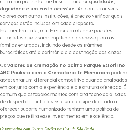
com uma proposta que busca equilibrar
qualidade,
dignidade e um custo acessível
. Ao comparar seus
valores com outras instituições, é preciso verificar quais
serviços estão inclusos em cada proposta.
Frequentemente, o In Memoriam oferece pacotes
completos que visam simplificar o processo para as
famílias enlutadas, incluindo desde os trâmites
burocráticos até a cerimônia e a destinação das cinzas.
Os
valores de cremação no bairro Parque Estoril no
ABC Paulista com o Crematório In Memoriam
podem
apresentar um diferencial competitivo quando analisados
em conjunto com a experiência e a estrutura oferecida. É
comum que estabelecimentos com alta tecnologia, salas
de despedida confortáveis e uma equipe dedicada a
oferecer suporte humanizado tenham uma política de
preços que reflita esse investimento em excelência.
Comparativo com Outras Opções na Grande São Paulo