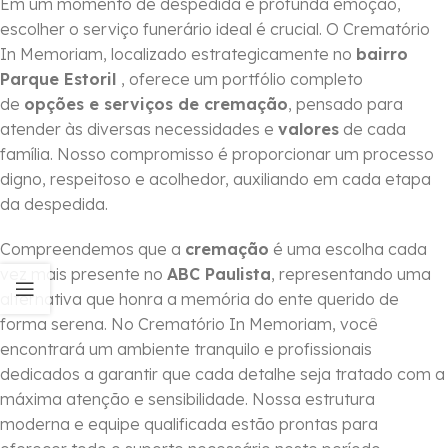
Em um momento de despedida e profunda emoção,
escolher o serviço funerário ideal é crucial. O Crematório
In Memoriam, localizado estrategicamente no
bairro
Parque Estoril
, oferece um portfólio completo
de
opções e serviços de cremação
, pensado para
atender às diversas necessidades e
valores
de cada
família. Nosso compromisso é proporcionar um processo
digno, respeitoso e acolhedor, auxiliando em cada etapa
da despedida.
Compreendemos que a
cremação
é uma escolha cada
vez mais presente no
ABC Paulista
, representando uma
alternativa que honra a memória do ente querido de
forma serena. No Crematório In Memoriam, você
encontrará um ambiente tranquilo e profissionais
dedicados a garantir que cada detalhe seja tratado com a
máxima atenção e sensibilidade. Nossa estrutura
moderna e equipe qualificada estão prontas para