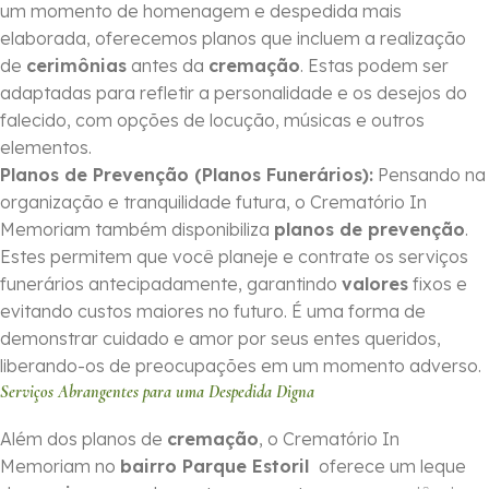
um momento de homenagem e despedida mais
elaborada, oferecemos planos que incluem a realização
de
cerimônias
antes da
cremação
. Estas podem ser
adaptadas para refletir a personalidade e os desejos do
falecido, com opções de locução, músicas e outros
elementos.
Planos de Prevenção (Planos Funerários):
Pensando na
organização e tranquilidade futura, o Crematório In
Memoriam também disponibiliza
planos de prevenção
.
Estes permitem que você planeje e contrate os serviços
funerários antecipadamente, garantindo
valores
fixos e
evitando custos maiores no futuro. É uma forma de
demonstrar cuidado e amor por seus entes queridos,
liberando-os de preocupações em um momento adverso.
Serviços Abrangentes para uma Despedida Digna
Além dos planos de
cremação
, o Crematório In
Memoriam no
bairro Parque Estoril
oferece um leque