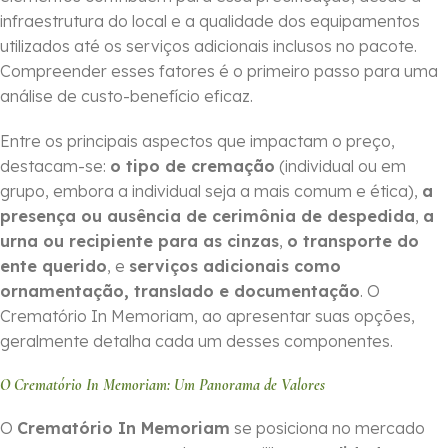
infraestrutura do local e a qualidade dos equipamentos
utilizados até os serviços adicionais inclusos no pacote.
Compreender esses fatores é o primeiro passo para uma
análise de custo-benefício eficaz.
Entre os principais aspectos que impactam o preço,
destacam-se:
o tipo de cremação
(individual ou em
grupo, embora a individual seja a mais comum e ética),
a
presença ou ausência de cerimônia de despedida
,
a
urna ou recipiente para as cinzas
,
o transporte do
ente querido
, e
serviços adicionais como
ornamentação, translado e documentação
. O
Crematório In Memoriam, ao apresentar suas opções,
geralmente detalha cada um desses componentes.
O Crematório In Memoriam: Um Panorama de Valores
O
Crematório In Memoriam
se posiciona no mercado