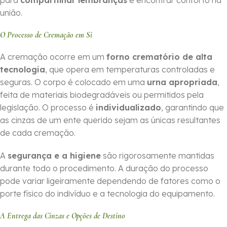
para
compartilhar lembranças
e encontrar conforto na
união.
O Processo de Cremação em Si
A cremação ocorre em um
forno crematório de alta
tecnologia
, que opera em temperaturas controladas e
seguras. O corpo é colocado em uma
urna apropriada
,
feita de materiais biodegradáveis ou permitidos pela
legislação. O processo é
individualizado
, garantindo que
as cinzas de um ente querido sejam as únicas resultantes
de cada cremação.
A
segurança e a higiene
são rigorosamente mantidas
durante todo o procedimento. A duração do processo
pode variar ligeiramente dependendo de fatores como o
porte físico do indivíduo e a tecnologia do equipamento.
A Entrega das Cinzas e Opções de Destino