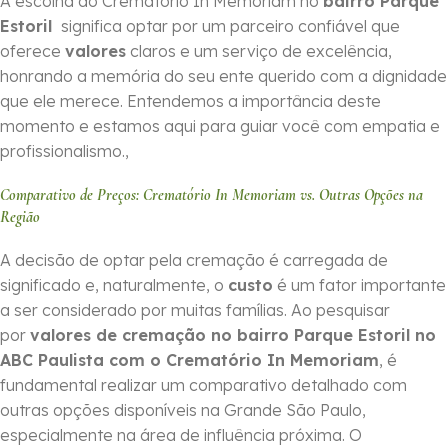
A escolha do Crematório In Memoriam no
bairro Parque
Estoril
significa optar por um parceiro confiável que
oferece
valores
claros e um serviço de excelência,
honrando a memória do seu ente querido com a dignidade
que ele merece. Entendemos a importância deste
momento e estamos aqui para guiar você com empatia e
profissionalismo.,
Comparativo de Preços: Crematório In Memoriam vs. Outras Opções na
Região
A decisão de optar pela cremação é carregada de
significado e, naturalmente, o
custo
é um fator importante
a ser considerado por muitas famílias. Ao pesquisar
por
valores de cremação no bairro Parque Estoril no
ABC Paulista com o Crematório In Memoriam
, é
fundamental realizar um comparativo detalhado com
outras opções disponíveis na Grande São Paulo,
especialmente na área de influência próxima. O