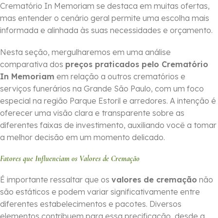
Crematório In Memoriam se destaca em muitas ofertas,
mas entender o cenário geral permite uma escolha mais
informada e alinhada às suas necessidades e orçamento.
Nesta seção, mergulharemos em uma análise
comparativa dos
preços praticados pelo Crematório
In Memoriam
em relação a outros crematórios e
serviços funerários na Grande São Paulo, com um foco
especial na região Parque Estoril e arredores. A intenção é
oferecer uma visão clara e transparente sobre as
diferentes faixas de investimento, auxiliando você a tomar
a melhor decisão em um momento delicado.
Fatores que Influenciam os Valores de Cremação
É importante ressaltar que os
valores de cremação
não
são estáticos e podem variar significativamente entre
diferentes estabelecimentos e pacotes. Diversos
elementos contribuem para essa precificação, desde a