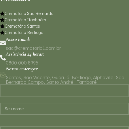
Crematório Sao Bernardo
Crematório Itanhaém
Crematório Santos
Crematório Bertioga
Nosso Email:
sac@crematorio1.com.br
Assistência 24 horas:
0800 000 8995
Nossos endereços:
Santos, São Vicente, Guarujá, Bertioga, Alphaville, São
Bernardo Campo, Santo André, Tamboré..