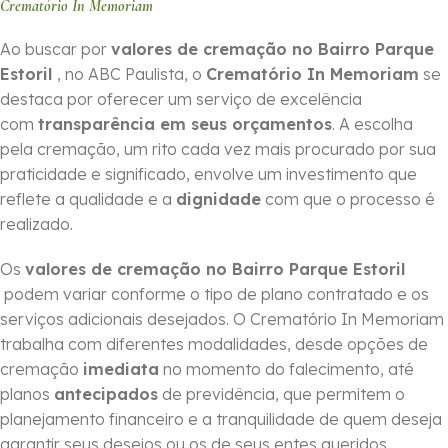
Crematório In Memoriam
Ao buscar por
valores de cremação no Bairro Parque
Estoril
, no ABC Paulista, o
Crematório In Memoriam
se
destaca por oferecer um serviço de excelência
com
transparência em seus orçamentos
. A escolha
pela cremação, um rito cada vez mais procurado por sua
praticidade e significado, envolve um investimento que
reflete a qualidade e a
dignidade
com que o processo é
realizado.
Os
valores de cremação no Bairro Parque Estoril
podem variar conforme o tipo de plano contratado e os
serviços adicionais desejados. O Crematório In Memoriam
trabalha com diferentes modalidades, desde opções de
cremação
imediata
no momento do falecimento, até
planos
antecipados
de previdência, que permitem o
planejamento financeiro e a tranquilidade de quem deseja
garantir seus desejos ou os de seus entes queridos.