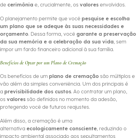
de
cerimônia
e, crucialmente, os
valores
envolvidos.
O planejamento permite que você
pesquise e escolha
um plano que se adeque às suas necessidades e
orçamento
. Dessa forma, você
garante a preservação
da sua memória e a celebração da sua vida
, sem
impor um fardo financeiro adicional à sua família.
Benefícios de Optar por um Plano de Cremação
Os benefícios de um
plano de cremação
são múltiplos e
vão além da simples conveniência. Um dos principais é
a
previsibilidade dos custos
. Ao contratar um plano,
os
valores
são definidos no momento da adesão,
protegendo você de futuros reajustes.
Além disso, a cremação é uma
alternativa
ecologicamente consciente
, reduzindo o
impacto ambiental associado aos sepultamentos