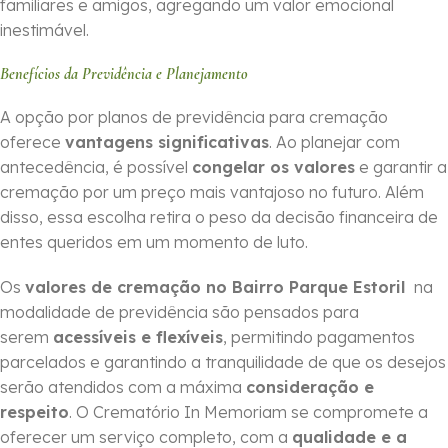
familiares e amigos, agregando um valor emocional
inestimável.
Benefícios da Previdência e Planejamento
A opção por planos de previdência para cremação
oferece
vantagens significativas
. Ao planejar com
antecedência, é possível
congelar os valores
e garantir a
cremação por um preço mais vantajoso no futuro. Além
disso, essa escolha retira o peso da decisão financeira de
entes queridos em um momento de luto.
Os
valores de cremação no Bairro Parque Estoril
na
modalidade de previdência são pensados para
serem
acessíveis e flexíveis
, permitindo pagamentos
parcelados e garantindo a tranquilidade de que os desejos
serão atendidos com a máxima
consideração e
respeito
. O Crematório In Memoriam se compromete a
oferecer um serviço completo, com a
qualidade e a