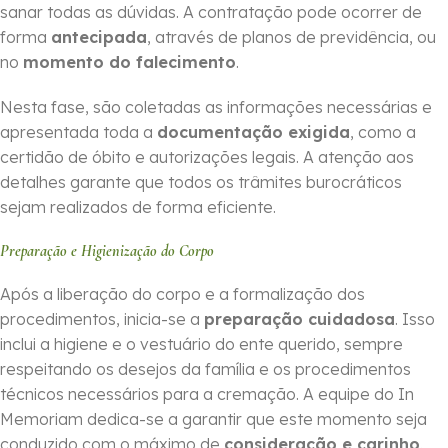
sanar todas as dúvidas. A contratação pode ocorrer de
forma
ante­cipada
, através de planos de previdência, ou
no
momento do falecimento
.
Nesta fase, são coletadas as informações necessárias e
apresentada toda a
documentação exigida
, como a
certidão de óbito e autorizações legais. A atenção aos
detalhes garante que todos os trâmites burocráticos
sejam realizados de forma eficiente.
Preparação e Higienização do Corpo
Após a liberação do corpo e a formalização dos
procedimentos, inicia-se a
preparação cuidadosa
. Isso
inclui a higiene e o vestuário do ente querido, sempre
respeitando os desejos da família e os procedimentos
técnicos necessários para a cremação. A equipe do In
Memoriam dedica-se a garantir que este momento seja
conduzido com o máximo de
consideração e carinho
.