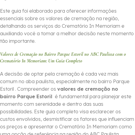
Este guia foi elaborado para oferecer informações
essenciais sobre os valores de cremação na região,
detalhando os serviços do Crematório In Memoriam e
auxiliando você a tomar a melhor decisão neste momento
tão importante.
Valores de Cremação no Bairro Parque Estoril no ABC Paulista com o
Crematório In Memoriam: Um Guia Completo
A decisão de optar pela cremação é cada vez mais
comum no aba paulista, especialmente no bairro Parque
Estoril . Compreender os
valores de cremação no
bairro Parque Estoril
é fundamental para planejar este
momento com serenidade e dentro das suas
possibilidades. Este guia completo visa esclarecer os
custos envolvidos, desmistificar os fatores que influenciam
os preços e apresentar o Crematório In Memoriam como
uma opção de referência na região do ABC Paulista.