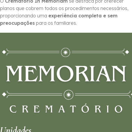
O
Crematório In Memoriam
se destaca por oferecer
planos que cobrem todos os procedimentos necessários,
proporcionando uma
experiência completa e sem
preocupações
para os familiares.
Unidades