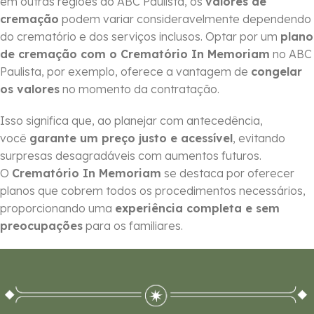
em outras regiões do ABC Paulista, os
valores de
cremação
podem variar consideravelmente dependendo
do crematório e dos serviços inclusos. Optar por um
plano
de cremação com o Crematório In Memoriam
no ABC
Paulista, por exemplo, oferece a vantagem de
congelar
os valores
no momento da contratação.
Isso significa que, ao planejar com antecedência,
você
garante um preço justo e acessível
, evitando
surpresas desagradáveis com aumentos futuros.
O
Crematório In Memoriam
se destaca por oferecer
planos que cobrem todos os procedimentos necessários,
proporcionando uma
experiência completa e sem
preocupações
para os familiares.