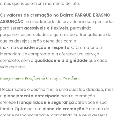
entes queridos em um momento de luto.
Os
valores de cremação no Bairro PARQUE ERASMO
ASSUNÇÃO
na modalidade de previdência são pensados
para serem
acessíveis e flexíveis
, permitindo
pagamentos parcelados e garantindo a tranquilidade de
que os desejos serão atendidos com a
máxima
consideração e respeito
. O Crematório In
Memoriam se compromete a oferecer um serviço
completo, com a
qualidade e a dignidade
que cada
vida merece.,
Planejamento e Benefícios da Cremação Previdência
Decidir sobre o destino final é uma questão delicada, mas
o
planejamento antecipado
para a cremação
oferece
tranquilidade e segurança
para você e sua
família. Optar por um
plano de cremação
é um ato de
amor e responsabilidade, garantindo que seus desejos