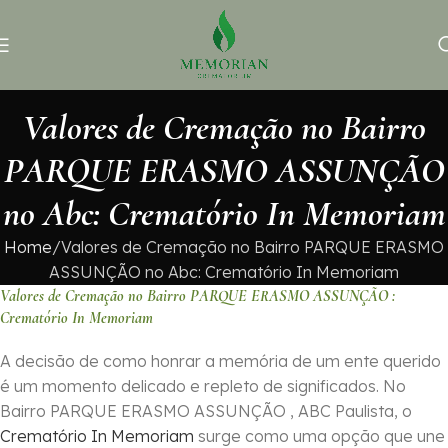
Valores de Cremação no Bairro
PARQUE ERASMO ASSUNÇÃO
no Abc: Crematório In Memoriam
Home
Valores de Cremação no Bairro PARQUE ERASMO
ASSUNÇÃO no Abc: Crematório In Memoriam
Valores de Cremação no Bairro PARQUE ERASMO ASSUNÇÃO :
Crematório In Memoriam
A decisão de como honrar a memória de um ente querido
é um momento delicado e repleto de significados. No
Bairro PARQUE ERASMO ASSUNÇÃO , ABC Paulista, o
Crematório In Memoriam
surge como uma opção que une