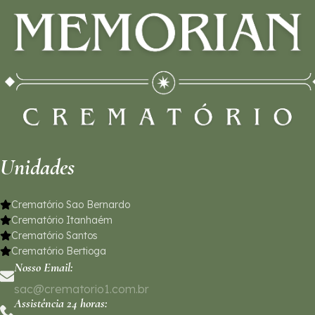
Unidades
Crematório Sao Bernardo
Crematório Itanhaém
Crematório Santos
Crematório Bertioga
Nosso Email:
sac@crematorio1.com.br
Assistência 24 horas: