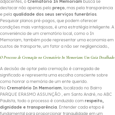
adjacentes, o
Crematório In Memoriam
busca se
destacar não apenas pelo
preço
, mas pela transparência
e pela
qualidade dos seus serviços funerários
.
Pesquisar planos pré-pagos, que podem oferecer
condições mais vantajosas, é uma estratégia inteligente. A
conveniência de um crematório local, como o In
Memoriam, também pode representar uma economia em
custos de transporte, um fator a não ser negligenciado.,
O Processo de Cremação no Crematório In Memoriam: Um Guia Detalhado
A decisão de optar pela cremação é carregada de
significado e representa uma escolha consciente sobre
como honrar a memória de um ente querido.
No
Crematório In Memoriam
, localizado no Bairro
PARQUE ERASMO ASSUNÇÃO , em Santo André, no ABC
Paulista, todo o processo é conduzido com
respeito,
dignidade e transparência
. Entender cada etapa é
fundamental para proporcionar tranquilidade em um