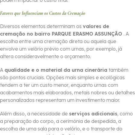
podem impactar o custo final.
Fatores que Influenciam os Custos da Cremação
Diversos elementos determinam os
valores de
cremação no bairro PARQUE ERASMO ASSUNÇÃO
. A
escolha entre uma cremação direta ou aquela que
envolve um velório prévio com urnas, por exemplo, já
altera consideravelmente o orçamento.
A
qualidade e o material da urna cinerária
também
são pontos cruciais. Opções mais simples e ecológicas
tendem a ter um custo menor, enquanto urnas com
acabamentos mais elaborados, metais nobres ou detalhes
personalizados representam um investimento maior.
Além disso, a necessidade de
serviços adicionais
, como
a preparação do corpo, a cerimônia de despedida, a
escolha de uma sala para o velório, e o transporte do