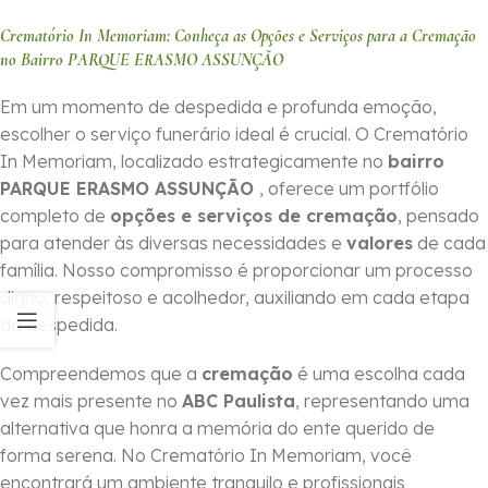
Crematório In Memoriam: Conheça as Opções e Serviços para a Cremação
no Bairro PARQUE ERASMO ASSUNÇÃO
Em um momento de despedida e profunda emoção,
escolher o serviço funerário ideal é crucial. O Crematório
In Memoriam, localizado estrategicamente no
bairro
PARQUE ERASMO ASSUNÇÃO
, oferece um portfólio
completo de
opções e serviços de cremação
, pensado
para atender às diversas necessidades e
valores
de cada
família. Nosso compromisso é proporcionar um processo
digno, respeitoso e acolhedor, auxiliando em cada etapa
da despedida.
Compreendemos que a
cremação
é uma escolha cada
vez mais presente no
ABC Paulista
, representando uma
alternativa que honra a memória do ente querido de
forma serena. No Crematório In Memoriam, você
encontrará um ambiente tranquilo e profissionais