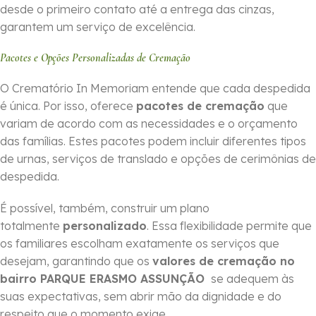
desde o primeiro contato até a entrega das cinzas,
garantem um serviço de excelência.
Pacotes e Opções Personalizadas de Cremação
O Crematório In Memoriam entende que cada despedida
é única. Por isso, oferece
pacotes de cremação
que
variam de acordo com as necessidades e o orçamento
das famílias. Estes pacotes podem incluir diferentes tipos
de urnas, serviços de translado e opções de cerimônias de
despedida.
É possível, também, construir um plano
totalmente
personalizado
. Essa flexibilidade permite que
os familiares escolham exatamente os serviços que
desejam, garantindo que os
valores de cremação no
bairro PARQUE ERASMO ASSUNÇÃO
se adequem às
suas expectativas, sem abrir mão da dignidade e do
respeito que o momento exige.