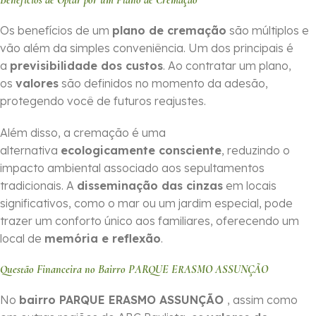
Benefícios de Optar por um Plano de Cremação
Os benefícios de um
plano de cremação
são múltiplos e
vão além da simples conveniência. Um dos principais é
a
previsibilidade dos custos
. Ao contratar um plano,
os
valores
são definidos no momento da adesão,
protegendo você de futuros reajustes.
Além disso, a cremação é uma
alternativa
ecologicamente consciente
, reduzindo o
impacto ambiental associado aos sepultamentos
tradicionais. A
disseminação das cinzas
em locais
significativos, como o mar ou um jardim especial, pode
trazer um conforto único aos familiares, oferecendo um
local de
memória e reflexão
.
Questão Financeira no Bairro PARQUE ERASMO ASSUNÇÃO
No
bairro PARQUE ERASMO ASSUNÇÃO
, assim como