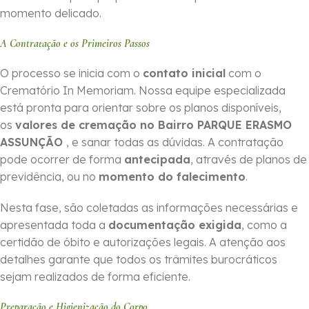
momento delicado.
A Contratação e os Primeiros Passos
O processo se inicia com o
contato inicial
com o
Crematório In Memoriam. Nossa equipe especializada
está pronta para orientar sobre os planos disponíveis,
os
valores de cremação no Bairro PARQUE ERASMO
ASSUNÇÃO
, e sanar todas as dúvidas. A contratação
pode ocorrer de forma
ante­cipada
, através de planos de
previdência, ou no
momento do falecimento
.
Nesta fase, são coletadas as informações necessárias e
apresentada toda a
documentação exigida
, como a
certidão de óbito e autorizações legais. A atenção aos
detalhes garante que todos os trâmites burocráticos
sejam realizados de forma eficiente.
Preparação e Higienização do Corpo