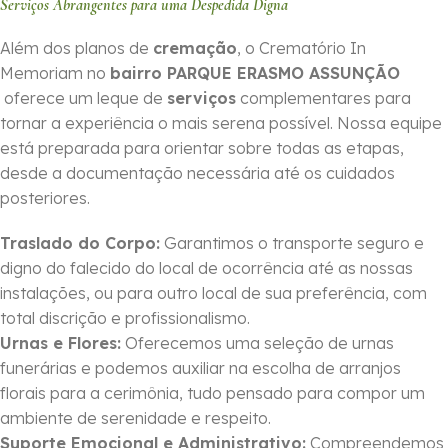
Serviços Abrangentes para uma Despedida Digna
Além dos planos de
cremação
, o Crematório In
Memoriam no
bairro PARQUE ERASMO ASSUNÇÃO
oferece um leque de
serviços
complementares para
tornar a experiência o mais serena possível. Nossa equipe
está preparada para orientar sobre todas as etapas,
desde a documentação necessária até os cuidados
posteriores.
Traslado do Corpo:
Garantimos o transporte seguro e
digno do falecido do local de ocorrência até as nossas
instalações, ou para outro local de sua preferência, com
total discrição e profissionalismo.
Urnas e Flores:
Oferecemos uma seleção de urnas
funerárias e podemos auxiliar na escolha de arranjos
florais para a cerimônia, tudo pensado para compor um
ambiente de serenidade e respeito.
Suporte Emocional e Administrativo:
Compreendemos