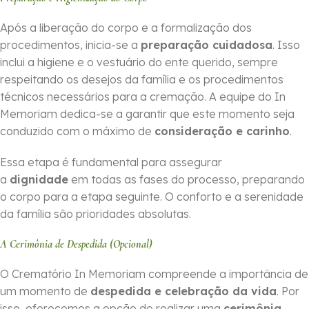
Após a liberação do corpo e a formalização dos
procedimentos, inicia-se a
preparação cuidadosa
. Isso
inclui a higiene e o vestuário do ente querido, sempre
respeitando os desejos da família e os procedimentos
técnicos necessários para a cremação. A equipe do In
Memoriam dedica-se a garantir que este momento seja
conduzido com o máximo de
consideração e carinho
.
Essa etapa é fundamental para assegurar
a
dignidade
em todas as fases do processo, preparando
o corpo para a etapa seguinte. O conforto e a serenidade
da família são prioridades absolutas.
A Cerimônia de Despedida (Opcional)
O Crematório In Memoriam compreende a importância de
um momento de
despedida e celebração da vida
. Por
isso, oferecemos a opção de realizar uma
cerimônia