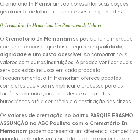
Crematório In Memoriam, ao apresentar suas opções,
geralmente detalha cada um desses componentes.
O Crematório In Memoriam: Um Panorama de Valores
O
Crematório In Memoriam
se posiciona no mercado
com uma proposta que busca equilibrar
qualidade,
dignidade e um custo acessível
. Ao comparar seus
valores com outras instituições, é preciso verificar quais
serviços estão inclusos em cada proposta.
Frequentemente, o In Memoriam oferece pacotes
completos que visam simplificar o processo para as
famílias enlutadas, incluindo desde os trâmites
burocráticos até a cerimônia e a destinação das cinzas.
Os
valores de cremação no bairro PARQUE ERASMO
ASSUNÇÃO no ABC Paulista com o Crematório In
Memoriam
podem apresentar um diferencial competitivo
quando analisados em conjunto com a experiência e a