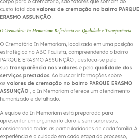
corpo para o crematório, são fatores que somam ao
custo total dos
valores de cremação no bairro PARQUE
ERASMO ASSUNÇÃO
.
O Crematório In Memoriam: Referência em Qualidade e Transparência
O Crematório In Memoriam, localizado em uma posição
estratégica no ABC Paulista, compreendendo o bairro
PARQUE ERASMO ASSUNÇÃO , destaca-se pela
sua
transparência nos valores
e pela
qualidade dos
serviços prestados
. Ao buscar informações sobre
os
valores de cremação no bairro PARQUE ERASMO
ASSUNÇÃO
, o In Memoriam oferece um atendimento
humanizado e detalhado.
A equipe do In Memoriam está preparada para
apresentar um orçamento claro e sem surpresas,
considerando todas as particularidades de cada família. A
experiência e o cuidado em cada etapa do processo,