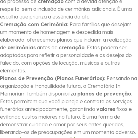
do processo de
cremação
com a devida atenção e
respeito, sem a inclusão de cerimônias adicionais. É uma
escolha que prioriza a essência do ato.
Cremação com Cerimônia:
Para famílias que desejam
um momento de homenagem e despedida mais
elaborada, oferecemos planos que incluem a realização
de
cerimônias
antes da
cremação
. Estas podem ser
adaptadas para refletir a personalidade e os desejos do
falecido, com opções de locução, músicas e outros
elementos.
Planos de Prevenção (Planos Funerários):
Pensando na
organização e tranquilidade futura, o Crematório In
Memoriam também disponibiliza
planos de prevenção
.
Estes permitem que você planeje e contrate os serviços
funerários antecipadamente, garantindo
valores
fixos e
evitando custos maiores no futuro. É uma forma de
demonstrar cuidado e amor por seus entes queridos,
liberando-os de preocupações em um momento adverso.