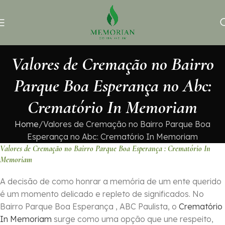
Valores de Cremação no Bairro
Parque Boa Esperança no Abc:
Crematório In Memoriam
Home
Valores de Cremação no Bairro Parque Boa
Esperança no Abc: Crematório In Memoriam
Valores de Cremação no Bairro Parque Boa Esperança : Crematório In
Memoriam
A decisão de como honrar a memória de um ente querido
é um momento delicado e repleto de significados. No
Bairro Parque Boa Esperança , ABC Paulista, o
Crematório
In Memoriam
surge como uma opção que une respeito,