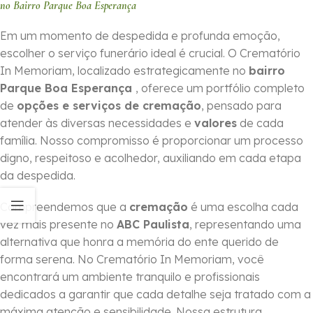
no Bairro Parque Boa Esperança
Em um momento de despedida e profunda emoção,
escolher o serviço funerário ideal é crucial. O Crematório
In Memoriam, localizado estrategicamente no
bairro
Parque Boa Esperança
, oferece um portfólio completo
de
opções e serviços de cremação
, pensado para
atender às diversas necessidades e
valores
de cada
família. Nosso compromisso é proporcionar um processo
digno, respeitoso e acolhedor, auxiliando em cada etapa
da despedida.
Compreendemos que a
cremação
é uma escolha cada
vez mais presente no
ABC Paulista
, representando uma
alternativa que honra a memória do ente querido de
forma serena. No Crematório In Memoriam, você
encontrará um ambiente tranquilo e profissionais
dedicados a garantir que cada detalhe seja tratado com a
máxima atenção e sensibilidade. Nossa estrutura