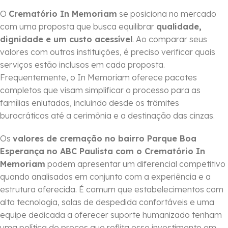
O
Crematório In Memoriam
se posiciona no mercado
com uma proposta que busca equilibrar
qualidade,
dignidade e um custo acessível
. Ao comparar seus
valores com outras instituições, é preciso verificar quais
serviços estão inclusos em cada proposta.
Frequentemente, o In Memoriam oferece pacotes
completos que visam simplificar o processo para as
famílias enlutadas, incluindo desde os trâmites
burocráticos até a cerimônia e a destinação das cinzas.
Os
valores de cremação no bairro Parque Boa
Esperança no ABC Paulista com o Crematório In
Memoriam
podem apresentar um diferencial competitivo
quando analisados em conjunto com a experiência e a
estrutura oferecida. É comum que estabelecimentos com
alta tecnologia, salas de despedida confortáveis e uma
equipe dedicada a oferecer suporte humanizado tenham
uma política de preços que reflita esse investimento em