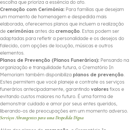
escolha que prioriza a essência do ato.
Cremação com Cerimônia:
Para famílias que desejam
um momento de homenagem e despedida mais
elaborada, oferecemos planos que incluem a realização
de
cerimônias
antes da
cremação
. Estas podem ser
adaptadas para refletir a personalidade e os desejos do
falecido, com opções de locução, músicas e outros
elementos.
Planos de Prevenção (Planos Funerários):
Pensando na
organização e tranquilidade futura, o Crematório In
Memoriam também disponibiliza
planos de prevenção
.
Estes permitem que você planeje e contrate os serviços
funerários antecipadamente, garantindo
valores
fixos e
evitando custos maiores no futuro. É uma forma de
demonstrar cuidado e amor por seus entes queridos,
liberando-os de preocupações em um momento adverso.
Serviços Abrangentes para uma Despedida Digna