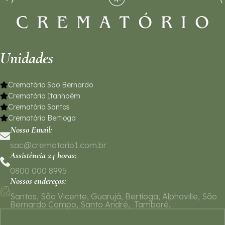
Unidades
Crematório Sao Bernardo
Crematório Itanhaém
Crematório Santos
Crematório Bertioga
Nosso Email:
sac@crematorio1.com.br
Assistência 24 horas:
0800 000 8995
Nossos endereços:
Santos, São Vicente, Guarujá, Bertioga, Alphaville, São
Bernardo Campo, Santo André, Tamboré..