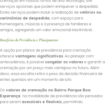
cremação em nossos fornos de alta tecnologia, até
serviços opcionais que podem enriquecer a despedida.
Estes serviços podem incluir a realização de
velórios ou
cerimônias de despedida
, com espaço para
homenagens, músicas e a presença de familiares e
amigos, agregando um valor emocional inestimável.
Benefícios da Previdência e Planejamento
A opção por planos de previdência para cremação
oferece
vantagens significativas
. Ao planejar com
antecedência, é possível
congelar os valores
e garantir a
cremação por um preço mais vantajoso no futuro. Além
disso, essa escolha retira o peso da decisão financeira de
entes queridos em um momento de luto.
Os
valores de cremação no Bairro Parque Boa
Esperança
na modalidade de previdência são pensados
para serem
acessíveis e flexíveis
, permitindo