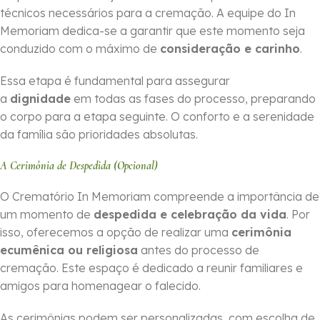
técnicos necessários para a cremação. A equipe do In
Memoriam dedica-se a garantir que este momento seja
conduzido com o máximo de
consideração e carinho
.
Essa etapa é fundamental para assegurar
a
dignidade
em todas as fases do processo, preparando
o corpo para a etapa seguinte. O conforto e a serenidade
da família são prioridades absolutas.
A Cerimônia de Despedida (Opcional)
O Crematório In Memoriam compreende a importância de
um momento de
despedida e celebração da vida
. Por
isso, oferecemos a opção de realizar uma
cerimônia
ecumênica ou religiosa
antes do processo de
cremação. Este espaço é dedicado a reunir familiares e
amigos para homenagear o falecido.
As cerimônias podem ser personalizadas, com escolha de