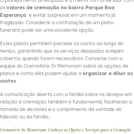
O planejamento antecipado é a melhor forma de lidar com
os
valores de cremação no bairro Parque Boa
Esperança
e evitar surpresas em um momento já
fragilizado. Considerar a contratação de um plano
funerário pode ser uma excelente opção.
Estes planos permitem parcelar os custos ao longo do
tempo, garantindo que os serviços desejados estejam
cobertos quando forem necessários. Converse com a
equipe do Crematório In Memoriam sobre as opções de
planos e como eles podem ajudar a
organizar e diluir os
custos
.
A comunicação aberta com a família sobre os desejos em
relação à cremação também é fundamental, facilitando a
tomada de decisões e o cumprimento da vontade do
falecido ou da família.,
Crematório In Memoriam: Conheça as Opções e Serviços para a Cremação