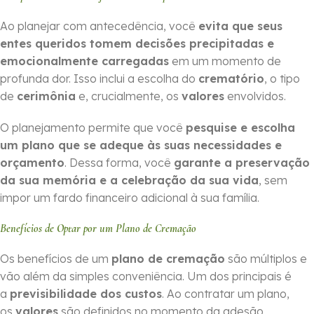
Ao planejar com antecedência, você
evita que seus
entes queridos tomem decisões precipitadas e
emocionalmente carregadas
em um momento de
profunda dor. Isso inclui a escolha do
crematório
, o tipo
de
cerimônia
e, crucialmente, os
valores
envolvidos.
O planejamento permite que você
pesquise e escolha
um plano que se adeque às suas necessidades e
orçamento
. Dessa forma, você
garante a preservação
da sua memória e a celebração da sua vida
, sem
impor um fardo financeiro adicional à sua família.
Benefícios de Optar por um Plano de Cremação
Os benefícios de um
plano de cremação
são múltiplos e
vão além da simples conveniência. Um dos principais é
a
previsibilidade dos custos
. Ao contratar um plano,
os
valores
são definidos no momento da adesão,