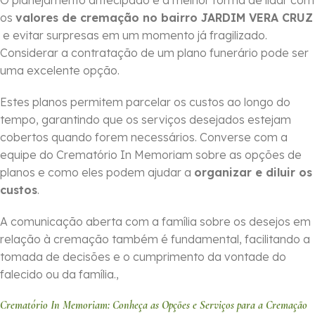
O planejamento antecipado é a melhor forma de lidar com
os
valores de cremação no bairro JARDIM VERA CRUZ
e evitar surpresas em um momento já fragilizado.
Considerar a contratação de um plano funerário pode ser
uma excelente opção.
Estes planos permitem parcelar os custos ao longo do
tempo, garantindo que os serviços desejados estejam
cobertos quando forem necessários. Converse com a
equipe do Crematório In Memoriam sobre as opções de
planos e como eles podem ajudar a
organizar e diluir os
custos
.
A comunicação aberta com a família sobre os desejos em
relação à cremação também é fundamental, facilitando a
tomada de decisões e o cumprimento da vontade do
falecido ou da família.,
Crematório In Memoriam: Conheça as Opções e Serviços para a Cremação