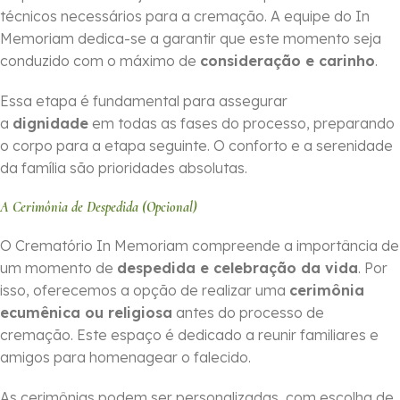
técnicos necessários para a cremação. A equipe do In
Memoriam dedica-se a garantir que este momento seja
conduzido com o máximo de
consideração e carinho
.
Essa etapa é fundamental para assegurar
a
dignidade
em todas as fases do processo, preparando
o corpo para a etapa seguinte. O conforto e a serenidade
da família são prioridades absolutas.
A Cerimônia de Despedida (Opcional)
O Crematório In Memoriam compreende a importância de
um momento de
despedida e celebração da vida
. Por
isso, oferecemos a opção de realizar uma
cerimônia
ecumênica ou religiosa
antes do processo de
cremação. Este espaço é dedicado a reunir familiares e
amigos para homenagear o falecido.
As cerimônias podem ser personalizadas, com escolha de