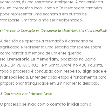
vantajosas, é uma estratégia inteligente. A conveniência
de um crematório local, como o In Memoriam, também
pode representar uma economia em custos de
transporte, um fator a não ser negligenciado.,
O Processo de Cremação no Crematório In Memoriam: Um Guia Detalhado
A decisão de optar pela cremação é carregada de
significado e representa uma escolha consciente sobre
como honrar a memória de um ente querido.
No
Crematório In Memoriam
, localizado no Bairro
JARDIM VERA CRUZ , em Santo André, no ABC Paulista,
todo o processo é conduzido com
respeito, dignidade e
transparência
. Entender cada etapa é fundamental para
proporcionar tranquilidade em um momento delicado.
A Contratação e os Primeiros Passos
O processo se inicia com o
contato inicial
com o