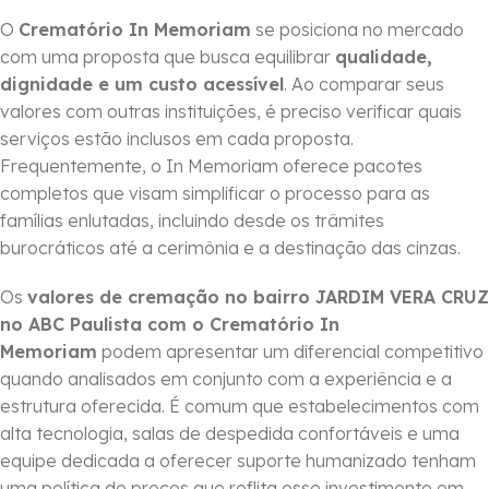
O
Crematório In Memoriam
se posiciona no mercado
com uma proposta que busca equilibrar
qualidade,
dignidade e um custo acessível
. Ao comparar seus
valores com outras instituições, é preciso verificar quais
serviços estão inclusos em cada proposta.
Frequentemente, o In Memoriam oferece pacotes
completos que visam simplificar o processo para as
famílias enlutadas, incluindo desde os trâmites
burocráticos até a cerimônia e a destinação das cinzas.
Os
valores de cremação no bairro JARDIM VERA CRUZ
no ABC Paulista com o Crematório In
Memoriam
podem apresentar um diferencial competitivo
quando analisados em conjunto com a experiência e a
estrutura oferecida. É comum que estabelecimentos com
alta tecnologia, salas de despedida confortáveis e uma
equipe dedicada a oferecer suporte humanizado tenham
uma política de preços que reflita esse investimento em