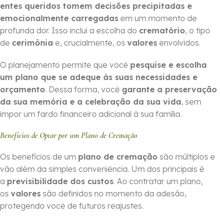
entes queridos tomem decisões precipitadas e
emocionalmente carregadas
em um momento de
profunda dor. Isso inclui a escolha do
crematório
, o tipo
de
cerimônia
e, crucialmente, os
valores
envolvidos.
O planejamento permite que você
pesquise e escolha
um plano que se adeque às suas necessidades e
orçamento
. Dessa forma, você
garante a preservação
da sua memória e a celebração da sua vida
, sem
impor um fardo financeiro adicional à sua família.
Benefícios de Optar por um Plano de Cremação
Os benefícios de um
plano de cremação
são múltiplos e
vão além da simples conveniência. Um dos principais é
a
previsibilidade dos custos
. Ao contratar um plano,
os
valores
são definidos no momento da adesão,
protegendo você de futuros reajustes.