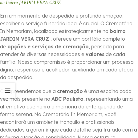
no Bairro JARDIM VERA CRUZ
Em um momento de despedida e profunda emoção,
escolher o serviço funerário ideal é crucial. O Crematório
In Memoriam, localizado estrategicamente no
bairro
JARDIM VERA CRUZ
, oferece um portfólio completo
de
opções e serviços de cremação
, pensado para
atender às diversas necessidades e
valores
de cada
família. Nosso compromisso é proporcionar um processo
digno, respeitoso e acolhedor, auxiliando em cada etapa
da despedida.
Compreendemos que a
cremação
é uma escolha cada
vez mais presente no
ABC Paulista
, representando uma
alternativa que honra a memória do ente querido de
forma serena. No Crematório In Memoriam, você
encontrará um ambiente tranquilo e profissionais
dedicados a garantir que cada detalhe seja tratado com a
máxima atenção e sensibilidade. Nossa estrutura