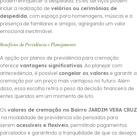
podem enriquecer a despedida. Estes serviços podem
incluir a realização de
velórios ou cerimônias de
despedida
, com espaço para homenagens, músicas e a
presença de familiares e amigos, agregando um valor
emocional inestimável.
Benefícios da Previdência e Planejamento
A opção por planos de previdência para cremação
oferece
vantagens significativas
. Ao planejar com
antecedência, é possível
congelar os valores
e garantir a
cremação por um preço mais vantajoso no futuro. Além
disso, essa escolha retira o peso da decisão financeira de
entes queridos em um momento de luto.
Os
valores de cremação no Bairro JARDIM VERA CRUZ
na modalidade de previdência são pensados para
serem
acessíveis e flexíveis
, permitindo pagamentos
parcelados e garantindo a tranquilidade de que os desejos