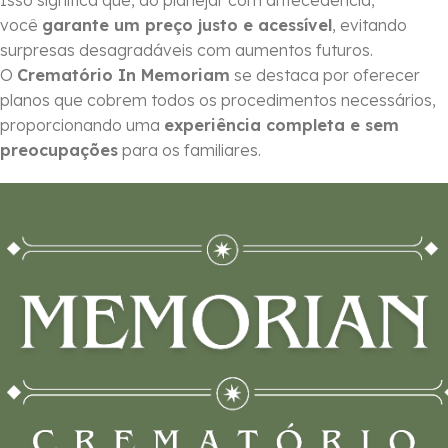
Isso significa que, ao planejar com antecedência,
você
garante um preço justo e acessível
, evitando
surpresas desagradáveis com aumentos futuros.
O
Crematório In Memoriam
se destaca por oferecer
planos que cobrem todos os procedimentos necessários,
proporcionando uma
experiência completa e sem
preocupações
para os familiares.