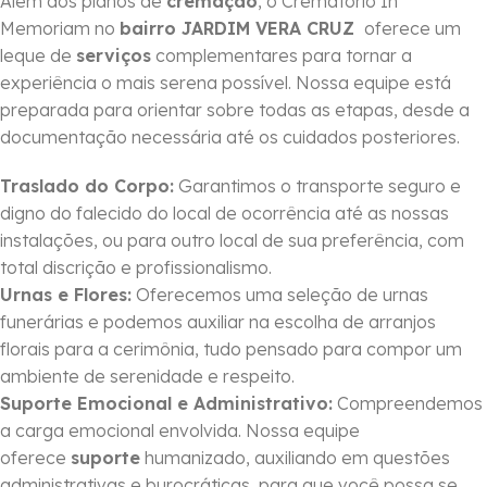
Além dos planos de
cremação
, o Crematório In
Memoriam no
bairro JARDIM VERA CRUZ
oferece um
leque de
serviços
complementares para tornar a
experiência o mais serena possível. Nossa equipe está
preparada para orientar sobre todas as etapas, desde a
documentação necessária até os cuidados posteriores.
Traslado do Corpo:
Garantimos o transporte seguro e
digno do falecido do local de ocorrência até as nossas
instalações, ou para outro local de sua preferência, com
total discrição e profissionalismo.
Urnas e Flores:
Oferecemos uma seleção de urnas
funerárias e podemos auxiliar na escolha de arranjos
florais para a cerimônia, tudo pensado para compor um
ambiente de serenidade e respeito.
Suporte Emocional e Administrativo:
Compreendemos
a carga emocional envolvida. Nossa equipe
oferece
suporte
humanizado, auxiliando em questões
administrativas e burocráticas, para que você possa se