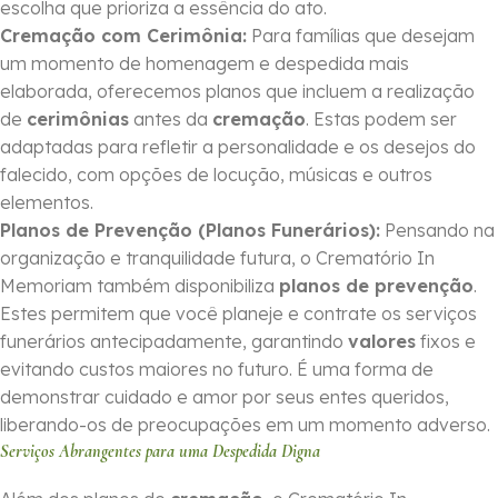
escolha que prioriza a essência do ato.
Cremação com Cerimônia:
Para famílias que desejam
um momento de homenagem e despedida mais
elaborada, oferecemos planos que incluem a realização
de
cerimônias
antes da
cremação
. Estas podem ser
adaptadas para refletir a personalidade e os desejos do
falecido, com opções de locução, músicas e outros
elementos.
Planos de Prevenção (Planos Funerários):
Pensando na
organização e tranquilidade futura, o Crematório In
Memoriam também disponibiliza
planos de prevenção
.
Estes permitem que você planeje e contrate os serviços
funerários antecipadamente, garantindo
valores
fixos e
evitando custos maiores no futuro. É uma forma de
demonstrar cuidado e amor por seus entes queridos,
liberando-os de preocupações em um momento adverso.
Serviços Abrangentes para uma Despedida Digna