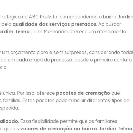
tratégica no ABC Paulista, compreendendo o bairro Jardi
 pela
qualidade dos serviços prestados
. Ao buscar
Jardim Telma
, o In Memoriam oferece um atendimento
 um orçamento claro e sem surpresas, considerando toda
idado em cada etapa do processo, desde o primeiro contato
cia.
única. Por isso, oferece
pacotes de cremação
que
amílias. Estes pacotes podem incluir diferentes tipos de
espedida.
alizado
. Essa flexibilidade permite que os familiares
do que os
valores de cremação no bairro Jardim Telma