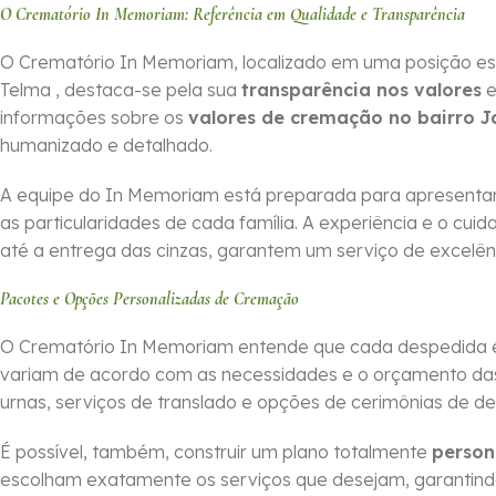
O Crematório In Memoriam: Referência em Qualidade e Transparência
O Crematório In Memoriam, localizado em uma posição es
Telma , destaca-se pela sua
transparência nos valores
e
informações sobre os
valores de cremação no bairro 
humanizado e detalhado.
A equipe do In Memoriam está preparada para apresentar
as particularidades de cada família. A experiência e o cu
até a entrega das cinzas, garantem um serviço de excelên
Pacotes e Opções Personalizadas de Cremação
O Crematório In Memoriam entende que cada despedida é 
variam de acordo com as necessidades e o orçamento das f
urnas, serviços de translado e opções de cerimônias de d
É possível, também, construir um plano totalmente
person
escolham exatamente os serviços que desejam, garantin