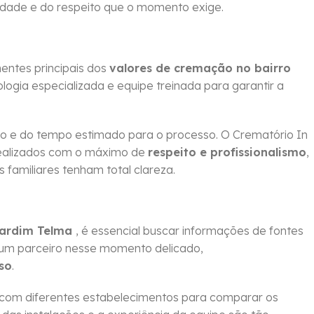
idade e do respeito que o momento exige.
ntes principais dos
valores de cremação no bairro
logia especializada e equipe treinada para garantir a
 e do tempo estimado para o processo. O Crematório In
ealizados com o máximo de
respeito e profissionalismo
,
familiares tenham total clareza.
Jardim Telma
, é essencial buscar informações de fontes
 um parceiro nesse momento delicado,
so
.
 com diferentes estabelecimentos para comparar os