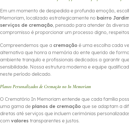
Em um momento de despedida e profunda emoção, escolher o
Memoriam, localizado estrategicamente no
bairro Jardi
serviços de cremação
, pensado para atender às divers
compromisso é proporcionar um processo digno, respeitos
Compreendemos que a
cremação
é uma escolha cada ve
alternativa que honra a memória do ente querido de for
ambiente tranquilo e profissionais dedicados a garantir 
sensibilidade. Nossa estrutura moderna e equipe qualifica
neste período delicado.
Planos Personalizados de Cremação no In Memoriam
O Crematório In Memoriam entende que cada família possui
uma gama de
planos de cremação
que se adaptam a dif
diretas até serviços que incluem cerimônias personalizadas,
com
valores
transparentes e justos.