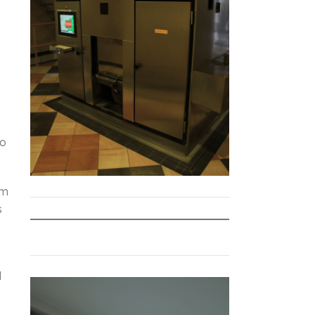
ão
em
s
l