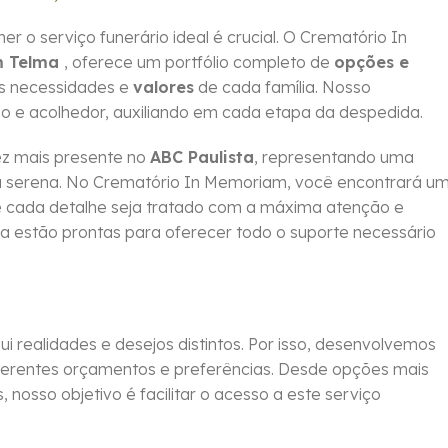
 serviço funerário ideal é crucial. O Crematório In
m Telma
, oferece um portfólio completo de
opções e
as necessidades e
valores
de cada família. Nosso
o e acolhedor, auxiliando em cada etapa da despedida.
z mais presente no
ABC Paulista
, representando uma
ma serena. No Crematório In Memoriam, você encontrará u
que cada detalhe seja tratado com a máxima atenção e
da estão prontas para oferecer todo o suporte necessário
 realidades e desejos distintos. Por isso, desenvolvemos
erentes orçamentos e preferências. Desde opções mais
 nosso objetivo é facilitar o acesso a este serviço