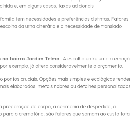
colhida e, em alguns casos, taxas adicionais.
 família tem necessidades e preferências distintas. Fatores
 escolha da urna cinerária e a necessidade de translado
o no bairro Jardim Telma
. A escolha entre uma cremaç
 por exemplo, já altera consideravelmente o orçamento.
pontos cruciais. Opções mais simples e ecológicas tend
ais elaborados, metais nobres ou detalhes personalizado
a preparação do corpo, a cerimônia de despedida, a
po para o crematório, são fatores que somam ao custo tota