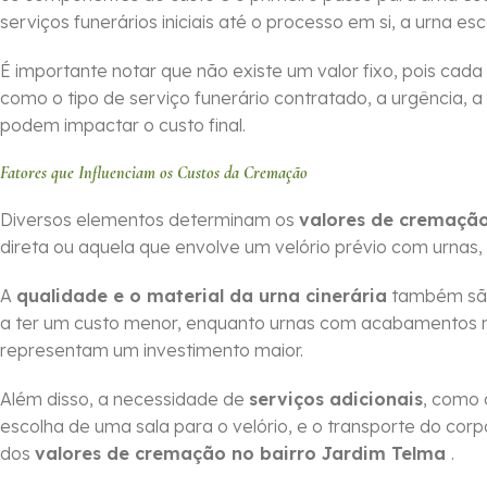
serviços funerários iniciais até o processo em si, a urna es
É importante notar que não existe um valor fixo, pois cada
como o tipo de serviço funerário contratado, a urgência, a
podem impactar o custo final.
Fatores que Influenciam os Custos da Cremação
Diversos elementos determinam os
valores de cremaçã
direta ou aquela que envolve um velório prévio com urnas,
A
qualidade e o material da urna cinerária
também são 
a ter um custo menor, enquanto urnas com acabamentos m
representam um investimento maior.
Além disso, a necessidade de
serviços adicionais
, como 
escolha de uma sala para o velório, e o transporte do cor
dos
valores de cremação no bairro Jardim Telma
.