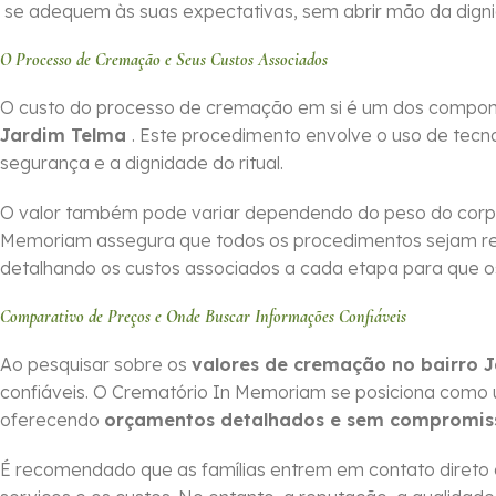
se adequem às suas expectativas, sem abrir mão da dign
O Processo de Cremação e Seus Custos Associados
O custo do processo de cremação em si é um dos compone
Jardim Telma
. Este procedimento envolve o uso de tecno
segurança e a dignidade do ritual.
O valor também pode variar dependendo do peso do corpo
Memoriam assegura que todos os procedimentos sejam r
detalhando os custos associados a cada etapa para que os 
Comparativo de Preços e Onde Buscar Informações Confiáveis
Ao pesquisar sobre os
valores de cremação no bairro 
confiáveis. O Crematório In Memoriam se posiciona como
oferecendo
orçamentos detalhados e sem compromis
É recomendado que as famílias entrem em contato direto