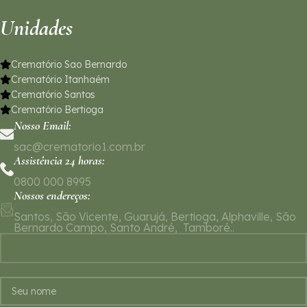
Unidades
Crematório Sao Bernardo
Crematório Itanhaém
Crematório Santos
Crematório Bertioga
Nosso Email:
sac@crematorio1.com.br
Assistência 24 horas:
0800 000 8995
Nossos endereços:
Santos, São Vicente, Guarujá, Bertioga, Alphaville, São
Bernardo Campo, Santo André, Tamboré..