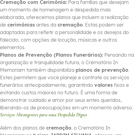
Cremação com Cerimônia:
Para famílias que desejam
um momento de homenagem e despedida mais
elaborada, oferecemos planos que incluem a realização
de
cerimônias
antes da
cremação
. Estas podem ser
adaptadas para refletir a personalidade e os desejos do
falecido, com opções de locução, músicas e outros
elementos.
Planos de Prevenção (Planos Funerários):
Pensando na
organização e tranquilidade futura, o Crematório In
Memoriam também disponibiliza
planos de prevenção
.
Estes permitem que você planeje e contrate os serviços
funerários antecipadamente, garantindo
valores
fixos e
evitando custos maiores no futuro. É uma forma de
demonstrar cuidado e amor por seus entes queridos,
liberando-os de preocupações em um momento adverso.
Serviços Abrangentes para uma Despedida Digna
Além dos planos de
cremação
, o Crematório In