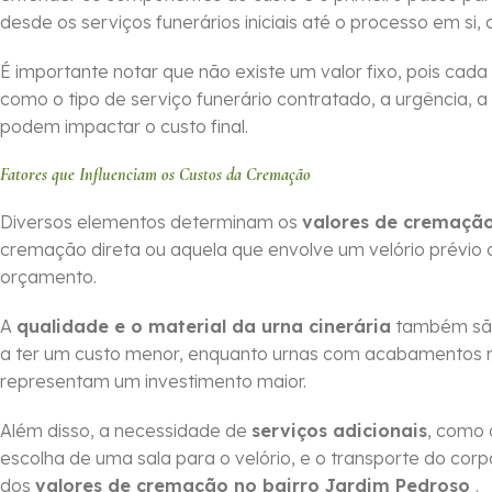
desde os serviços funerários iniciais até o processo em si, 
É importante notar que não existe um valor fixo, pois cada
como o tipo de serviço funerário contratado, a urgência, a
podem impactar o custo final.
Fatores que Influenciam os Custos da Cremação
Diversos elementos determinam os
valores de cremaçã
cremação direta ou aquela que envolve um velório prévio 
orçamento.
A
qualidade e o material da urna cinerária
também são 
a ter um custo menor, enquanto urnas com acabamentos m
representam um investimento maior.
Além disso, a necessidade de
serviços adicionais
, como 
escolha de uma sala para o velório, e o transporte do cor
dos
valores de cremação no bairro Jardim Pedroso
.