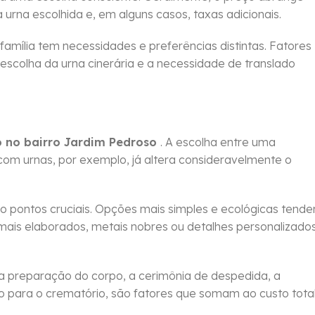
a urna escolhida e, em alguns casos, taxas adicionais.
 família tem necessidades e preferências distintas. Fatores
 escolha da urna cinerária e a necessidade de translado
o no bairro Jardim Pedroso
. A escolha entre uma
com urnas, por exemplo, já altera consideravelmente o
pontos cruciais. Opções mais simples e ecológicas tend
ais elaborados, metais nobres ou detalhes personalizado
a preparação do corpo, a cerimônia de despedida, a
po para o crematório, são fatores que somam ao custo tota