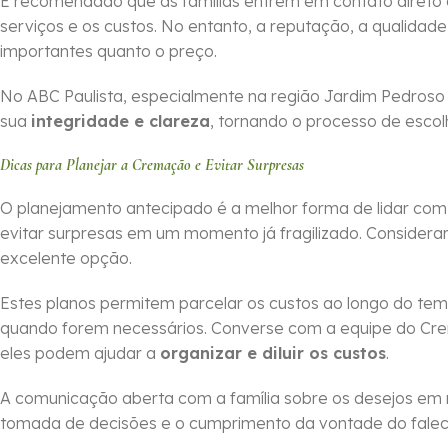
É recomendado que as famílias entrem em contato direto
serviços e os custos. No entanto, a reputação, a qualidade
importantes quanto o preço.
No ABC Paulista, especialmente na região Jardim Pedroso
sua
integridade e clareza
, tornando o processo de escol
Dicas para Planejar a Cremação e Evitar Surpresas
O planejamento antecipado é a melhor forma de lidar co
evitar surpresas em um momento já fragilizado. Considera
excelente opção.
Estes planos permitem parcelar os custos ao longo do tem
quando forem necessários. Converse com a equipe do Cr
eles podem ajudar a
organizar e diluir os custos
.
A comunicação aberta com a família sobre os desejos em 
tomada de decisões e o cumprimento da vontade do falecid