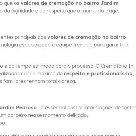
do que os
valores de cremação no bairro Jardim
o da dignidade e do respeito que o momento exige.
ntes principais dos
valores de cremação no bairro
nologia especializada e equipe treinada para garantir a
 e do tempo estimado para o processo. O Crematório In
ealizados com o máximo de
respeito e profissionalismo
,
familiares tenham total clareza.
Jardim Pedroso
, é essencial buscar informações de fonte
 um parceiro nesse momento delicado,
so
.