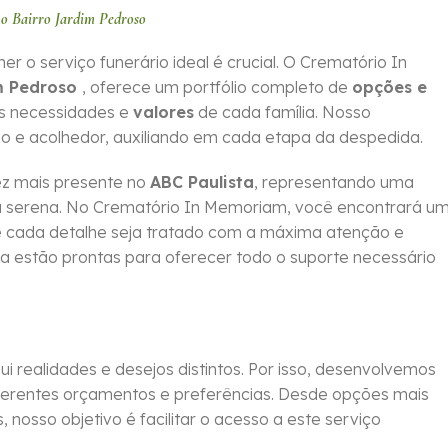
o Bairro Jardim Pedroso
 serviço funerário ideal é crucial. O Crematório In
m Pedroso
, oferece um portfólio completo de
opções e
as necessidades e
valores
de cada família. Nosso
o e acolhedor, auxiliando em cada etapa da despedida.
z mais presente no
ABC Paulista
, representando uma
ma serena. No Crematório In Memoriam, você encontrará u
que cada detalhe seja tratado com a máxima atenção e
da estão prontas para oferecer todo o suporte necessário
 realidades e desejos distintos. Por isso, desenvolvemos
erentes orçamentos e preferências. Desde opções mais
 nosso objetivo é facilitar o acesso a este serviço