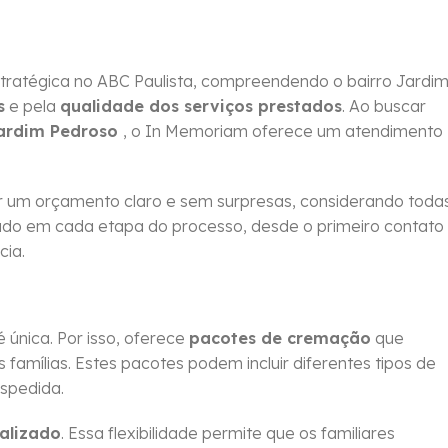
tratégica no ABC Paulista, compreendendo o bairro Jardi
s
e pela
qualidade dos serviços prestados
. Ao buscar
Jardim Pedroso
, o In Memoriam oferece um atendimento
 um orçamento claro e sem surpresas, considerando toda
idado em cada etapa do processo, desde o primeiro contato
cia.
única. Por isso, oferece
pacotes de cremação
que
amílias. Estes pacotes podem incluir diferentes tipos de
espedida.
alizado
. Essa flexibilidade permite que os familiares