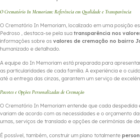
O Crematório In Memoriam: Referência em Qualidade e Transparência
O Crematório In Memoriam, localizado em uma posição es
Pedroso , destaca-se pela sua
transparência nos valore
informações sobre os
valores de cremação no bairro 
humanizado e detalhado.
A equipe do In Memoriam está preparada para apresentar
as particularidades de cada família. A experiência e o cu
até a entrega das cinzas, garantem um serviço de excelên
Pacotes e Opções Personalizadas de Cremação
O Crematório In Memoriam entende que cada despedida é 
variam de acordo com as necessidades e o orçamento das f
urnas, serviços de translado e opções de cerimônias de d
É possível, também, construir um plano totalmente
person