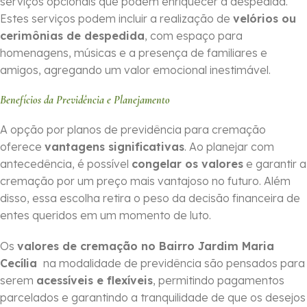
serviços opcionais que podem enriquecer a despedida.
Estes serviços podem incluir a realização de
velórios ou
cerimônias de despedida
, com espaço para
homenagens, músicas e a presença de familiares e
amigos, agregando um valor emocional inestimável.
Benefícios da Previdência e Planejamento
A opção por planos de previdência para cremação
oferece
vantagens significativas
. Ao planejar com
antecedência, é possível
congelar os valores
e garantir a
cremação por um preço mais vantajoso no futuro. Além
disso, essa escolha retira o peso da decisão financeira de
entes queridos em um momento de luto.
Os
valores de cremação no Bairro Jardim Maria
Cecília
na modalidade de previdência são pensados para
serem
acessíveis e flexíveis
, permitindo pagamentos
parcelados e garantindo a tranquilidade de que os desejos