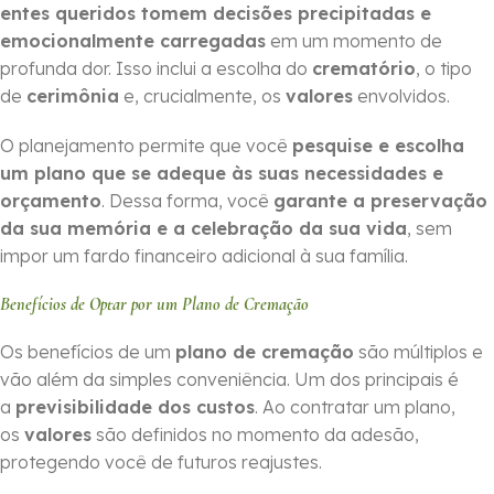
entes queridos tomem decisões precipitadas e
emocionalmente carregadas
em um momento de
profunda dor. Isso inclui a escolha do
crematório
, o tipo
de
cerimônia
e, crucialmente, os
valores
envolvidos.
O planejamento permite que você
pesquise e escolha
um plano que se adeque às suas necessidades e
orçamento
. Dessa forma, você
garante a preservação
da sua memória e a celebração da sua vida
, sem
impor um fardo financeiro adicional à sua família.
Benefícios de Optar por um Plano de Cremação
Os benefícios de um
plano de cremação
são múltiplos e
vão além da simples conveniência. Um dos principais é
a
previsibilidade dos custos
. Ao contratar um plano,
os
valores
são definidos no momento da adesão,
protegendo você de futuros reajustes.