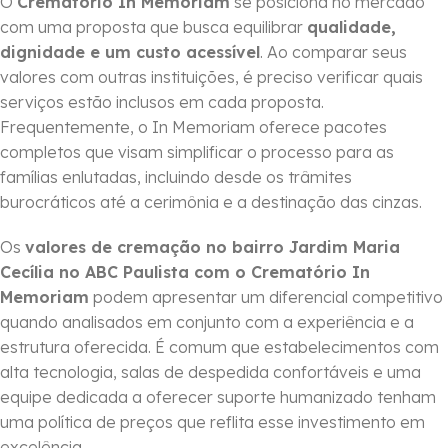
O
Crematório In Memoriam
se posiciona no mercado
com uma proposta que busca equilibrar
qualidade,
dignidade e um custo acessível
. Ao comparar seus
valores com outras instituições, é preciso verificar quais
serviços estão inclusos em cada proposta.
Frequentemente, o In Memoriam oferece pacotes
completos que visam simplificar o processo para as
famílias enlutadas, incluindo desde os trâmites
burocráticos até a cerimônia e a destinação das cinzas.
Os
valores de cremação no bairro Jardim Maria
Cecília no ABC Paulista com o Crematório In
Memoriam
podem apresentar um diferencial competitivo
quando analisados em conjunto com a experiência e a
estrutura oferecida. É comum que estabelecimentos com
alta tecnologia, salas de despedida confortáveis e uma
equipe dedicada a oferecer suporte humanizado tenham
uma política de preços que reflita esse investimento em
excelência.