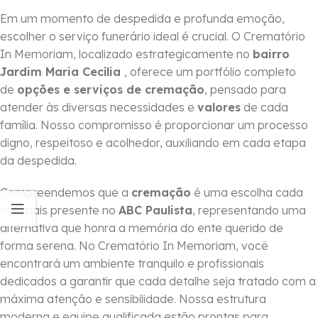
Em um momento de despedida e profunda emoção,
escolher o serviço funerário ideal é crucial. O Crematório
In Memoriam, localizado estrategicamente no
bairro
Jardim Maria Cecília
, oferece um portfólio completo
de
opções e serviços de cremação
, pensado para
atender às diversas necessidades e
valores
de cada
família. Nosso compromisso é proporcionar um processo
digno, respeitoso e acolhedor, auxiliando em cada etapa
da despedida.
Compreendemos que a
cremação
é uma escolha cada
vez mais presente no
ABC Paulista
, representando uma
alternativa que honra a memória do ente querido de
forma serena. No Crematório In Memoriam, você
encontrará um ambiente tranquilo e profissionais
dedicados a garantir que cada detalhe seja tratado com a
máxima atenção e sensibilidade. Nossa estrutura
moderna e equipe qualificada estão prontas para