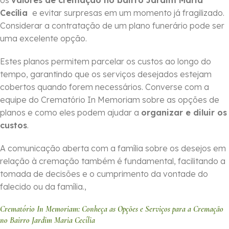
os
valores de cremação no bairro Jardim Maria
Cecília
e evitar surpresas em um momento já fragilizado.
Considerar a contratação de um plano funerário pode ser
uma excelente opção.
Estes planos permitem parcelar os custos ao longo do
tempo, garantindo que os serviços desejados estejam
cobertos quando forem necessários. Converse com a
equipe do Crematório In Memoriam sobre as opções de
planos e como eles podem ajudar a
organizar e diluir os
custos
.
A comunicação aberta com a família sobre os desejos em
relação à cremação também é fundamental, facilitando a
tomada de decisões e o cumprimento da vontade do
falecido ou da família.,
Crematório In Memoriam: Conheça as Opções e Serviços para a Cremação
no Bairro Jardim Maria Cecília