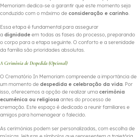
Memoriam dedica-se a garantir que este momento seja
conduzido com o máximo de
consideração e carinho
.
Essa etapa é fundamental para assegurar
a
dignidade
em todas as fases do processo, preparando
o corpo para a etapa seguinte. O conforto e a serenidade
da família são prioridades absolutas.
A Cerimônia de Despedida (Opcional)
O Crematório In Memoriam compreende a importância de
um momento de
despedida e celebração da vida
. Por
isso, oferecemos a opção de realizar uma
cerimônia
ecumênica ou religiosa
antes do processo de
cremação. Este espaço é dedicado a reunir familiares e
amigos para homenagear o falecido.
As cerimônias podem ser personalizadas, com escolha de
músicas, leituras e símbolos que representem a trajetória