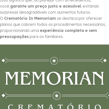
Isso significa que, ao planejar com antecedência,
você
garante um preço justo e acessível
, evitando
surpresas desagradáveis com aumentos futuros.
O
Crematório In Memoriam
se destaca por oferecer
planos que cobrem todos os procedimentos necessários,
proporcionando uma
experiência completa e sem
preocupações
para os familiares.