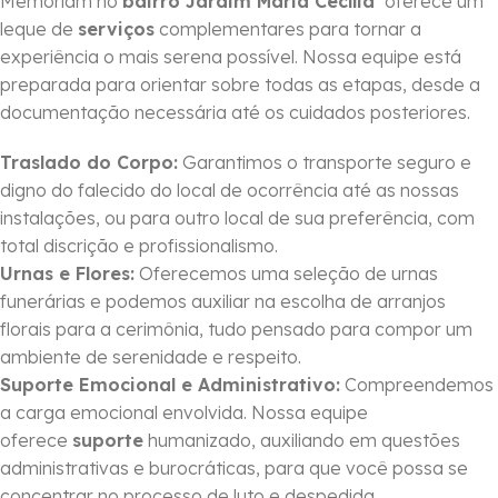
Memoriam no
bairro Jardim Maria Cecília
oferece um
leque de
serviços
complementares para tornar a
experiência o mais serena possível. Nossa equipe está
preparada para orientar sobre todas as etapas, desde a
documentação necessária até os cuidados posteriores.
Traslado do Corpo:
Garantimos o transporte seguro e
digno do falecido do local de ocorrência até as nossas
instalações, ou para outro local de sua preferência, com
total discrição e profissionalismo.
Urnas e Flores:
Oferecemos uma seleção de urnas
funerárias e podemos auxiliar na escolha de arranjos
florais para a cerimônia, tudo pensado para compor um
ambiente de serenidade e respeito.
Suporte Emocional e Administrativo:
Compreendemos
a carga emocional envolvida. Nossa equipe
oferece
suporte
humanizado, auxiliando em questões
administrativas e burocráticas, para que você possa se
concentrar no processo de luto e despedida.