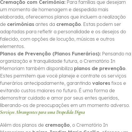
Cremação com Cerimônia:
Para famílias que desejam
um momento de homenagem e despedida mais
elaborada, oferecemos planos que incluem a realização
de
cerimônias
antes da
cremação
. Estas podem ser
adaptadas para refletir a personalidade e os desejos do
falecido, com opções de locução, músicas e outros
elementos.
Planos de Prevenção (Planos Funerários):
Pensando na
organização e tranquilidade futura, o Crematório In
Memoriam também disponibiliza
planos de prevenção
.
Estes permitem que você planeje e contrate os serviços
funerários antecipadamente, garantindo
valores
fixos e
evitando custos maiores no futuro. É uma forma de
demonstrar cuidado e amor por seus entes queridos,
liberando-os de preocupações em um momento adverso.
Serviços Abrangentes para uma Despedida Digna
Além dos planos de
cremação
, o Crematório In