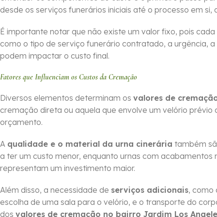
desde os serviços funerários iniciais até o processo em si, 
É importante notar que não existe um valor fixo, pois cada
como o tipo de serviço funerário contratado, a urgência, a
podem impactar o custo final.
Fatores que Influenciam os Custos da Cremação
Diversos elementos determinam os
valores de cremação
cremação direta ou aquela que envolve um velório prévio 
orçamento.
A
qualidade e o material da urna cinerária
também são 
a ter um custo menor, enquanto urnas com acabamentos m
representam um investimento maior.
Além disso, a necessidade de
serviços adicionais
, como 
escolha de uma sala para o velório, e o transporte do cor
dos
valores de cremação no bairro Jardim Los Angel