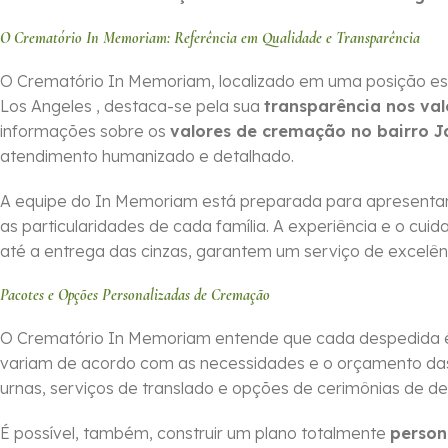
O Crematório In Memoriam: Referência em Qualidade e Transparência
O Crematório In Memoriam, localizado em uma posição es
Los Angeles , destaca-se pela sua
transparência nos val
informações sobre os
valores de cremação no bairro J
atendimento humanizado e detalhado.
A equipe do In Memoriam está preparada para apresentar
as particularidades de cada família. A experiência e o cu
até a entrega das cinzas, garantem um serviço de excelên
Pacotes e Opções Personalizadas de Cremação
O Crematório In Memoriam entende que cada despedida é 
variam de acordo com as necessidades e o orçamento das f
urnas, serviços de translado e opções de cerimônias de d
É possível, também, construir um plano totalmente
person