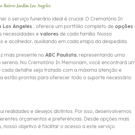
o Bairro Jardim Los Angeles
 serviço funerário ideal é crucial. O Crematório In
m Los Angeles
, oferece um portfólio completo de
opções 
as necessidades e
valores
de cada família. Nosso
o e acolhedor, auxiliando em cada etapa da despedida.
z mais presente no
ABC Paulista
, representando uma
ma serena. No Crematório In Memoriam, você encontrará u
que cada detalhe seja tratado com a máxima atenção e
da estão prontas para oferecer todo o suporte necessário
 realidades e desejos distintos. Por isso, desenvolvemos
erentes orçamentos e preferências. Desde opções mais
 nosso objetivo é facilitar o acesso a este serviço