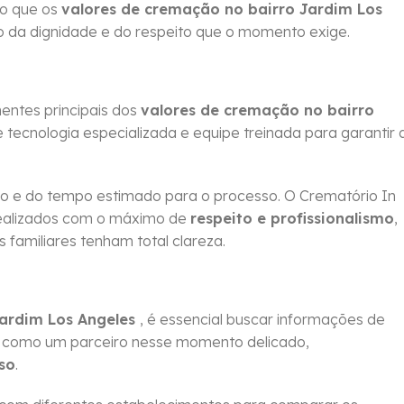
do que os
valores de cremação no bairro Jardim Los
 da dignidade e do respeito que o momento exige.
ntes principais dos
valores de cremação no bairro
 tecnologia especializada e equipe treinada para garantir 
 e do tempo estimado para o processo. O Crematório In
ealizados com o máximo de
respeito e profissionalismo
,
familiares tenham total clareza.
Jardim Los Angeles
, é essencial buscar informações de
na como um parceiro nesse momento delicado,
so
.