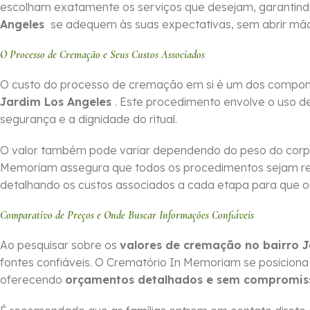
escolham exatamente os serviços que desejam, garantin
Angeles
se adequem às suas expectativas, sem abrir mão
O Processo de Cremação e Seus Custos Associados
O custo do processo de cremação em si é um dos compone
Jardim Los Angeles
. Este procedimento envolve o uso de
segurança e a dignidade do ritual.
O valor também pode variar dependendo do peso do corpo
Memoriam assegura que todos os procedimentos sejam r
detalhando os custos associados a cada etapa para que os 
Comparativo de Preços e Onde Buscar Informações Confiáveis
Ao pesquisar sobre os
valores de cremação no bairro 
fontes confiáveis. O Crematório In Memoriam se posicio
oferecendo
orçamentos detalhados e sem compromis