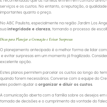
É recomendado que as famílias entrem em contato direto
serviços e os custos. No entanto, a reputação, a qualidade
importantes quanto o preço.
No ABC Paulista, especialmente na região Jardim Los Ang
sua
integridade e clareza
, tornando o processo de escol
Dicas para Planejar a Cremação e Evitar Surpresas
O planejamento antecipado é a melhor forma de lidar co
e evitar surpresas em um momento já fragilizado. Conside
excelente opção.
Estes planos permitem parcelar os custos ao longo do tem
quando forem necessários. Converse com a equipe do Cr
eles podem ajudar a
organizar e diluir os custos
.
A comunicação aberta com a família sobre os desejos em 
tomada de decisões e o cumprimento da vontade do falecid