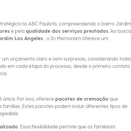
tratégica no ABC Paulista, compreendendo o bairro Jardi
ores
e pela
qualidade dos serviços prestados
. Ao busca
ardim Los Angeles
, o In Memoriam oferece um
 um orçamento claro e sem surpresas, considerando toda
idado em cada etapa do processo, desde o primeiro contato
cia.
única. Por isso, oferece
pacotes de cremação
que
amílias. Estes pacotes podem incluir diferentes tipos de
espedida.
alizado
. Essa flexibilidade permite que os familiares