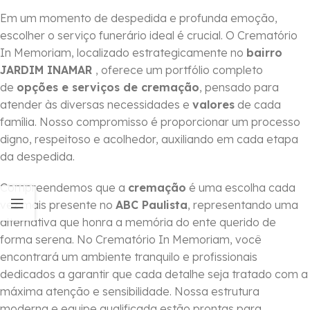
Em um momento de despedida e profunda emoção,
escolher o serviço funerário ideal é crucial. O Crematório
In Memoriam, localizado estrategicamente no
bairro
JARDIM INAMAR
, oferece um portfólio completo
de
opções e serviços de cremação
, pensado para
atender às diversas necessidades e
valores
de cada
família. Nosso compromisso é proporcionar um processo
digno, respeitoso e acolhedor, auxiliando em cada etapa
da despedida.
Compreendemos que a
cremação
é uma escolha cada
vez mais presente no
ABC Paulista
, representando uma
alternativa que honra a memória do ente querido de
forma serena. No Crematório In Memoriam, você
encontrará um ambiente tranquilo e profissionais
dedicados a garantir que cada detalhe seja tratado com a
máxima atenção e sensibilidade. Nossa estrutura
moderna e equipe qualificada estão prontas para