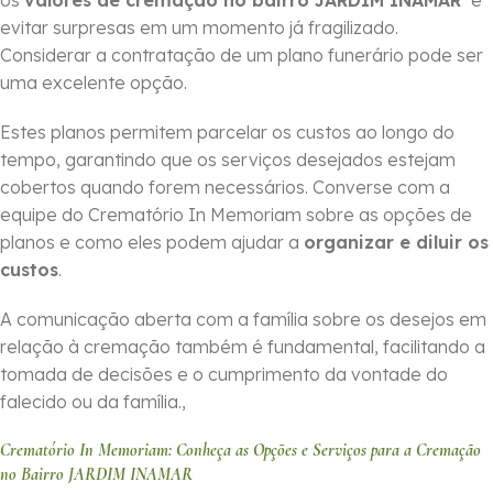
os
valores de cremação no bairro JARDIM INAMAR
e
evitar surpresas em um momento já fragilizado.
Considerar a contratação de um plano funerário pode ser
uma excelente opção.
Estes planos permitem parcelar os custos ao longo do
tempo, garantindo que os serviços desejados estejam
cobertos quando forem necessários. Converse com a
equipe do Crematório In Memoriam sobre as opções de
planos e como eles podem ajudar a
organizar e diluir os
custos
.
A comunicação aberta com a família sobre os desejos em
relação à cremação também é fundamental, facilitando a
tomada de decisões e o cumprimento da vontade do
falecido ou da família.,
Crematório In Memoriam: Conheça as Opções e Serviços para a Cremação
no Bairro JARDIM INAMAR