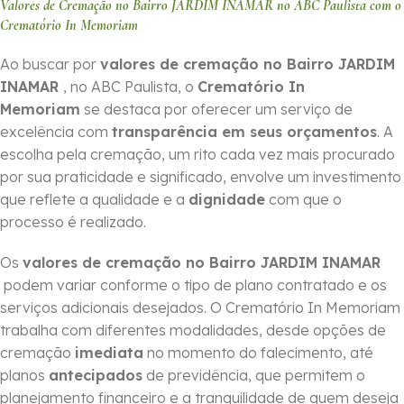
Valores de Cremação no Bairro JARDIM INAMAR no ABC Paulista com o
Crematório In Memoriam
Ao buscar por
valores de cremação no Bairro JARDIM
INAMAR
, no ABC Paulista, o
Crematório In
Memoriam
se destaca por oferecer um serviço de
excelência com
transparência em seus orçamentos
. A
escolha pela cremação, um rito cada vez mais procurado
por sua praticidade e significado, envolve um investimento
que reflete a qualidade e a
dignidade
com que o
processo é realizado.
Os
valores de cremação no Bairro JARDIM INAMAR
podem variar conforme o tipo de plano contratado e os
serviços adicionais desejados. O Crematório In Memoriam
trabalha com diferentes modalidades, desde opções de
cremação
imediata
no momento do falecimento, até
planos
antecipados
de previdência, que permitem o
planejamento financeiro e a tranquilidade de quem deseja