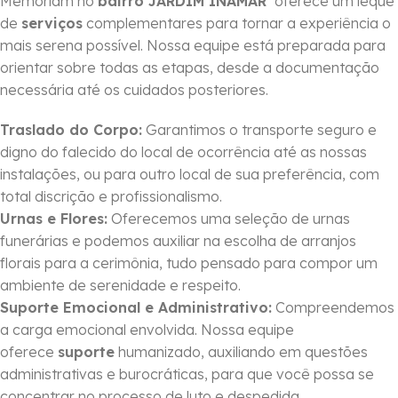
Memoriam no
bairro JARDIM INAMAR
oferece um leque
de
serviços
complementares para tornar a experiência o
mais serena possível. Nossa equipe está preparada para
orientar sobre todas as etapas, desde a documentação
necessária até os cuidados posteriores.
Traslado do Corpo:
Garantimos o transporte seguro e
digno do falecido do local de ocorrência até as nossas
instalações, ou para outro local de sua preferência, com
total discrição e profissionalismo.
Urnas e Flores:
Oferecemos uma seleção de urnas
funerárias e podemos auxiliar na escolha de arranjos
florais para a cerimônia, tudo pensado para compor um
ambiente de serenidade e respeito.
Suporte Emocional e Administrativo:
Compreendemos
a carga emocional envolvida. Nossa equipe
oferece
suporte
humanizado, auxiliando em questões
administrativas e burocráticas, para que você possa se
concentrar no processo de luto e despedida.