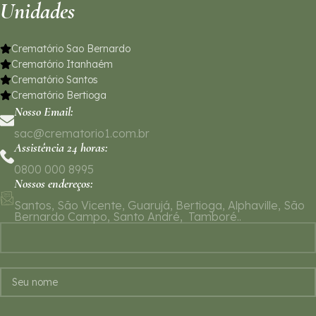
Unidades
Crematório Sao Bernardo
Crematório Itanhaém
Crematório Santos
Crematório Bertioga
Nosso Email:
sac@crematorio1.com.br
Assistência 24 horas:
0800 000 8995
Nossos endereços:
Santos, São Vicente, Guarujá, Bertioga, Alphaville, São
Bernardo Campo, Santo André, Tamboré..