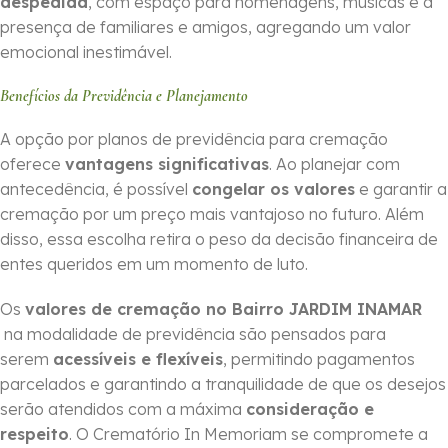
despedida
, com espaço para homenagens, músicas e a
presença de familiares e amigos, agregando um valor
emocional inestimável.
Benefícios da Previdência e Planejamento
A opção por planos de previdência para cremação
oferece
vantagens significativas
. Ao planejar com
antecedência, é possível
congelar os valores
e garantir a
cremação por um preço mais vantajoso no futuro. Além
disso, essa escolha retira o peso da decisão financeira de
entes queridos em um momento de luto.
Os
valores de cremação no Bairro JARDIM INAMAR
na modalidade de previdência são pensados para
serem
acessíveis e flexíveis
, permitindo pagamentos
parcelados e garantindo a tranquilidade de que os desejos
serão atendidos com a máxima
consideração e
respeito
. O Crematório In Memoriam se compromete a