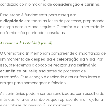
conduzido com o máximo de
consideração e carinho
.
Essa etapa é fundamental para assegurar
a
dignidade
em todas as fases do processo, preparando
o corpo para a etapa seguinte. O conforto e a serenidade
da família são prioridades absolutas.
A Cerimônia de Despedida (Opcional)
O Crematório In Memoriam compreende a importância de
um momento de
despedida e celebração da vida
. Por
isso, oferecemos a opção de realizar uma
cerimônia
ecumênica ou religiosa
antes do processo de
cremação. Este espaço é dedicado a reunir familiares e
amigos para homenagear o falecido.
As cerimônias podem ser personalizadas, com escolha de
músicas, leituras e símbolos que representem a trajetória
e os valores da pessoa. É um momento