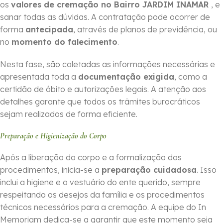
os
valores de cremação no Bairro JARDIM INAMAR
, e
sanar todas as dúvidas. A contratação pode ocorrer de
forma
ante­cipada
, através de planos de previdência, ou
no
momento do falecimento
.
Nesta fase, são coletadas as informações necessárias e
apresentada toda a
documentação exigida
, como a
certidão de óbito e autorizações legais. A atenção aos
detalhes garante que todos os trâmites burocráticos
sejam realizados de forma eficiente.
Preparação e Higienização do Corpo
Após a liberação do corpo e a formalização dos
procedimentos, inicia-se a
preparação cuidadosa
. Isso
inclui a higiene e o vestuário do ente querido, sempre
respeitando os desejos da família e os procedimentos
técnicos necessários para a cremação. A equipe do In
Memoriam dedica-se a garantir que este momento seja