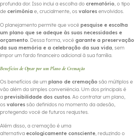
profunda dor. Isso inclui a escolha do
crematório
, o tipo
de
cerimônia
e, crucialmente, os
valores
envolvidos.
O planejamento permite que você
pesquise e escolha
um plano que se adeque às suas necessidades e
orçamento
. Dessa forma, você
garante a preservação
da sua memória e a celebração da sua vida
, sem
impor um fardo financeiro adicional à sua família.
Benefícios de Optar por um Plano de Cremação
Os benefícios de um
plano de cremação
são múltiplos e
vão além da simples conveniência. Um dos principais é
a
previsibilidade dos custos
. Ao contratar um plano,
os
valores
são definidos no momento da adesão,
protegendo você de futuros reajustes.
Além disso, a cremação é uma
alternativa
ecologicamente consciente
, reduzindo o