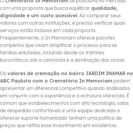
O
Crematório In Memoriam
se posiciona no mercado
com uma proposta que busca equilibrar
qualidade,
dignidade e um custo acessível
. Ao comparar seus
valores com outras instituições, é preciso verificar quais
serviços estão inclusos em cada proposta.
Frequentemente, o In Memoriam oferece pacotes
completos que visam simplificar o processo para as
famílias enlutadas, incluindo desde os trâmites
burocráticos até a cerimônia e a destinação das cinzas.
Os
valores de cremação no bairro JARDIM INAMAR no
ABC Paulista com o Crematório In Memoriam
podem
apresentar um diferencial competitivo quando analisados
em conjunto com a experiência e a estrutura oferecida. É
comum que estabelecimentos com alta tecnologia, salas
de despedida confortáveis e uma equipe dedicada a
oferecer suporte humanizado tenham uma política de
preços que reflita esse investimento em excelência.