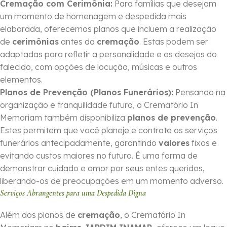
Cremação com Cerimônia:
Para famílias que desejam
um momento de homenagem e despedida mais
elaborada, oferecemos planos que incluem a realização
de
cerimônias
antes da
cremação
. Estas podem ser
adaptadas para refletir a personalidade e os desejos do
falecido, com opções de locução, músicas e outros
elementos.
Planos de Prevenção (Planos Funerários):
Pensando na
organização e tranquilidade futura, o Crematório In
Memoriam também disponibiliza
planos de prevenção
.
Estes permitem que você planeje e contrate os serviços
funerários antecipadamente, garantindo
valores
fixos e
evitando custos maiores no futuro. É uma forma de
demonstrar cuidado e amor por seus entes queridos,
liberando-os de preocupações em um momento adverso.
Serviços Abrangentes para uma Despedida Digna
Além dos planos de
cremação
, o Crematório In