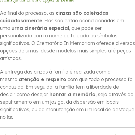
A Entrega das Cinzas e Opções de Destino
Ao final do processo, as
cinzas são coletadas
cuidadosamente
. Elas são então acondicionadas em
uma
urna cinerária especial
, que pode ser
personalizada com o nome do falecido ou símbolos
significativos. O Crematório In Memoriam oferece diversas
opções de urnas, desde modelos mais simples até peças
artísticas.
A entrega das cinzas à família é realizada com a
mesma
atenção e respeito
com que todo o processo foi
conduzido. Em seguida, a família tem a liberdade de
decidir como desejar
honrar a memória
, seja através do
sepultamento em um jazigo, da dispersão em locais
significativos, ou da manutenção em um local de destaque
no lar.