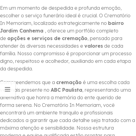
Em um momento de despedida e profunda emoção,
escolher o serviço funerário ideal é crucial. O Crematório
In Memoriam, localizado estrategicamente no
bairro
Jardim Canhema
, oferece um portfólio completo
de
opções e serviços de cremação
, pensado para
atender às diversas necessidades e
valores
de cada
família. Nosso compromisso é proporcionar um processo
digno, respeitoso e acolhedor, auxiliando em cada etapa
da despedida.
Compreendemos que a
cremação
é uma escolha cada
vez mais presente no
ABC Paulista
, representando uma
alternativa que honra a memória do ente querido de
forma serena. No Crematório In Memoriam, você
encontrará um ambiente tranquilo e profissionais
dedicados a garantir que cada detalhe seja tratado com a
máxima atenção e sensibilidade. Nossa estrutura
moderna e equipe qualificada estão prontas para