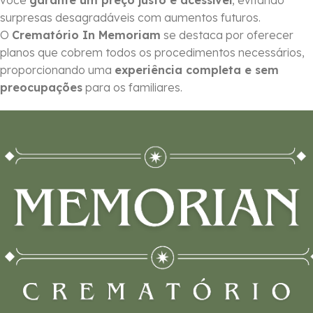
você
garante um preço justo e acessível
, evitando
surpresas desagradáveis com aumentos futuros.
O
Crematório In Memoriam
se destaca por oferecer
planos que cobrem todos os procedimentos necessários,
proporcionando uma
experiência completa e sem
preocupações
para os familiares.