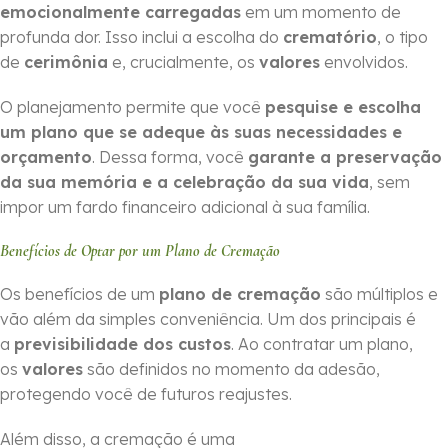
emocionalmente carregadas
em um momento de
profunda dor. Isso inclui a escolha do
crematório
, o tipo
de
cerimônia
e, crucialmente, os
valores
envolvidos.
O planejamento permite que você
pesquise e escolha
um plano que se adeque às suas necessidades e
orçamento
. Dessa forma, você
garante a preservação
da sua memória e a celebração da sua vida
, sem
impor um fardo financeiro adicional à sua família.
Benefícios de Optar por um Plano de Cremação
Os benefícios de um
plano de cremação
são múltiplos e
vão além da simples conveniência. Um dos principais é
a
previsibilidade dos custos
. Ao contratar um plano,
os
valores
são definidos no momento da adesão,
protegendo você de futuros reajustes.
Além disso, a cremação é uma