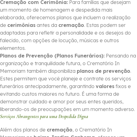
Cremação com Cerimônia:
Para famílias que desejam
um momento de homenagem e despedida mais
elaborada, oferecemos planos que incluem a realização
de
cerimônias
antes da
cremação
. Estas podem ser
adaptadas para refletir a personalidade e os desejos do
falecido, com opções de locução, músicas e outros
elementos.
Planos de Prevenção (Planos Funerários):
Pensando na
organização e tranquilidade futura, o Crematório In
Memoriam também disponibiliza
planos de prevenção
.
Estes permitem que você planeje e contrate os serviços
funerários antecipadamente, garantindo
valores
fixos e
evitando custos maiores no futuro. É uma forma de
demonstrar cuidado e amor por seus entes queridos,
liberando-os de preocupações em um momento adverso.
Serviços Abrangentes para uma Despedida Digna
Além dos planos de
cremação
, o Crematório In