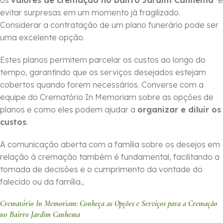
os
valores de cremação no bairro Jardim Canhema
e
evitar surpresas em um momento já fragilizado.
Considerar a contratação de um plano funerário pode ser
uma excelente opção.
Estes planos permitem parcelar os custos ao longo do
tempo, garantindo que os serviços desejados estejam
cobertos quando forem necessários. Converse com a
equipe do Crematório In Memoriam sobre as opções de
planos e como eles podem ajudar a
organizar e diluir os
custos
.
A comunicação aberta com a família sobre os desejos em
relação à cremação também é fundamental, facilitando a
tomada de decisões e o cumprimento da vontade do
falecido ou da família.,
Crematório In Memoriam: Conheça as Opções e Serviços para a Cremação
no Bairro Jardim Canhema