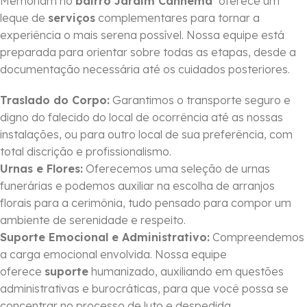
Memoriam no
bairro Jardim Canhema
oferece um
leque de
serviços
complementares para tornar a
experiência o mais serena possível. Nossa equipe está
preparada para orientar sobre todas as etapas, desde a
documentação necessária até os cuidados posteriores.
Traslado do Corpo:
Garantimos o transporte seguro e
digno do falecido do local de ocorrência até as nossas
instalações, ou para outro local de sua preferência, com
total discrição e profissionalismo.
Urnas e Flores:
Oferecemos uma seleção de urnas
funerárias e podemos auxiliar na escolha de arranjos
florais para a cerimônia, tudo pensado para compor um
ambiente de serenidade e respeito.
Suporte Emocional e Administrativo:
Compreendemos
a carga emocional envolvida. Nossa equipe
oferece
suporte
humanizado, auxiliando em questões
administrativas e burocráticas, para que você possa se
concentrar no processo de luto e despedida.