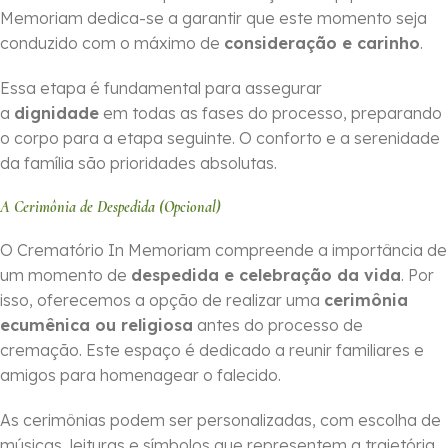
Memoriam dedica-se a garantir que este momento seja
conduzido com o máximo de
consideração e carinho
.
Essa etapa é fundamental para assegurar
a
dignidade
em todas as fases do processo, preparando
o corpo para a etapa seguinte. O conforto e a serenidade
da família são prioridades absolutas.
A Cerimônia de Despedida (Opcional)
O Crematório In Memoriam compreende a importância de
um momento de
despedida e celebração da vida
. Por
isso, oferecemos a opção de realizar uma
cerimônia
ecumênica ou religiosa
antes do processo de
cremação. Este espaço é dedicado a reunir familiares e
amigos para homenagear o falecido.
As cerimônias podem ser personalizadas, com escolha de
músicas, leituras e símbolos que representem a trajetória