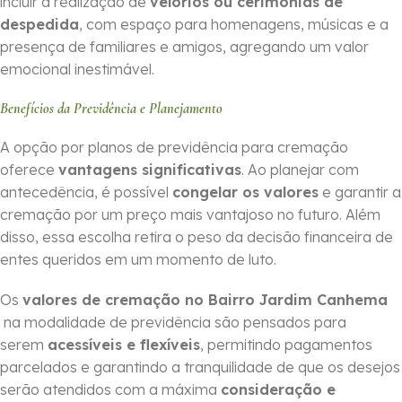
incluir a realização de
velórios ou cerimônias de
despedida
, com espaço para homenagens, músicas e a
presença de familiares e amigos, agregando um valor
emocional inestimável.
Benefícios da Previdência e Planejamento
A opção por planos de previdência para cremação
oferece
vantagens significativas
. Ao planejar com
antecedência, é possível
congelar os valores
e garantir a
cremação por um preço mais vantajoso no futuro. Além
disso, essa escolha retira o peso da decisão financeira de
entes queridos em um momento de luto.
Os
valores de cremação no Bairro Jardim Canhema
na modalidade de previdência são pensados para
serem
acessíveis e flexíveis
, permitindo pagamentos
parcelados e garantindo a tranquilidade de que os desejos
serão atendidos com a máxima
consideração e