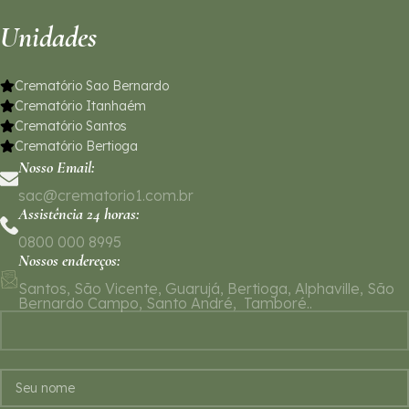
Unidades
Crematório Sao Bernardo
Crematório Itanhaém
Crematório Santos
Crematório Bertioga
Nosso Email:
sac@crematorio1.com.br
Assistência 24 horas:
0800 000 8995
Nossos endereços:
Santos, São Vicente, Guarujá, Bertioga, Alphaville, São
Bernardo Campo, Santo André, Tamboré..