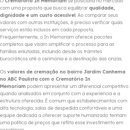
O
Crematório In Memoriam
se posiciona no mercado
com uma proposta que busca equilibrar
qualidade,
dignidade e um custo acessível
. Ao comparar seus
valores com outras instituições, é preciso verificar quais
serviços estão inclusos em cada proposta.
Frequentemente, o In Memoriam oferece pacotes
completos que visam simplificar o processo para as
famílias enlutadas, incluindo desde os trâmites
burocráticos até a cerimônia e a destinação das cinzas.
Os
valores de cremação no bairro Jardim Canhema
no ABC Paulista com o Crematório In
Memoriam
podem apresentar um diferencial competitivo
quando analisados em conjunto com a experiência e a
estrutura oferecida. É comum que estabelecimentos com
alta tecnologia, salas de despedida confortáveis e uma
equipe dedicada a oferecer suporte humanizado tenham
uma política de preços que reflita esse investimento em
excelência.