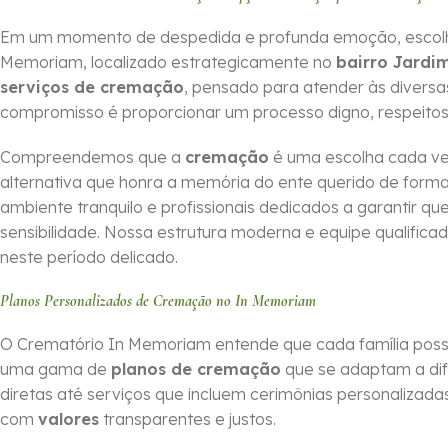
Em um momento de despedida e profunda emoção, escolher o
Memoriam, localizado estrategicamente no
bairro Jardi
serviços de cremação
, pensado para atender às divers
compromisso é proporcionar um processo digno, respeitos
Compreendemos que a
cremação
é uma escolha cada ve
alternativa que honra a memória do ente querido de for
ambiente tranquilo e profissionais dedicados a garantir 
sensibilidade. Nossa estrutura moderna e equipe qualifica
neste período delicado.
Planos Personalizados de Cremação no In Memoriam
O Crematório In Memoriam entende que cada família possui
uma gama de
planos de cremação
que se adaptam a dif
diretas até serviços que incluem cerimônias personalizadas,
com
valores
transparentes e justos.