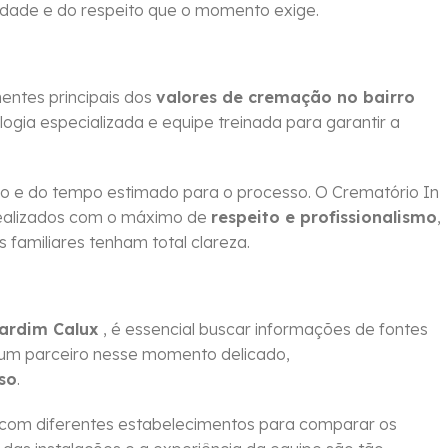
idade e do respeito que o momento exige.
ntes principais dos
valores de cremação no bairro
ogia especializada e equipe treinada para garantir a
 e do tempo estimado para o processo. O Crematório In
ealizados com o máximo de
respeito e profissionalismo
,
familiares tenham total clareza.
Jardim Calux
, é essencial buscar informações de fontes
 um parceiro nesse momento delicado,
so
.
 com diferentes estabelecimentos para comparar os