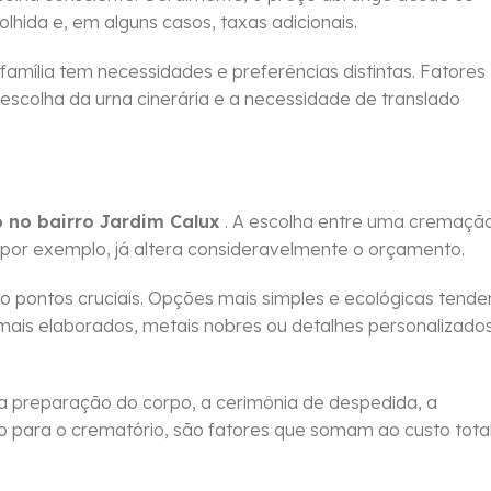
colhida e, em alguns casos, taxas adicionais.
 família tem necessidades e preferências distintas. Fatores
 escolha da urna cinerária e a necessidade de translado
 no bairro Jardim Calux
. A escolha entre uma cremaçã
 por exemplo, já altera consideravelmente o orçamento.
pontos cruciais. Opções mais simples e ecológicas tend
ais elaborados, metais nobres ou detalhes personalizado
a preparação do corpo, a cerimônia de despedida, a
po para o crematório, são fatores que somam ao custo tota