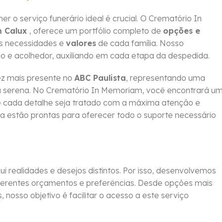
 serviço funerário ideal é crucial. O Crematório In
m Calux
, oferece um portfólio completo de
opções e
as necessidades e
valores
de cada família. Nosso
o e acolhedor, auxiliando em cada etapa da despedida.
z mais presente no
ABC Paulista
, representando uma
ma serena. No Crematório In Memoriam, você encontrará u
que cada detalhe seja tratado com a máxima atenção e
da estão prontas para oferecer todo o suporte necessário
 realidades e desejos distintos. Por isso, desenvolvemos
erentes orçamentos e preferências. Desde opções mais
 nosso objetivo é facilitar o acesso a este serviço