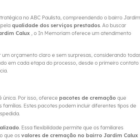
tratégica no ABC Paulista, compreendendo o bairro Jardi
 pela
qualidade dos serviços prestados
. Ao buscar
Jardim Calux
, o In Memoriam oferece um atendimento
 um orçamento claro e sem surpresas, considerando toda
idado em cada etapa do processo, desde o primeiro contato
cia.
única. Por isso, oferece
pacotes de cremação
que
amílias. Estes pacotes podem incluir diferentes tipos de
espedida.
alizado
. Essa flexibilidade permite que os familiares
do que os
valores de cremação no bairro Jardim Calux