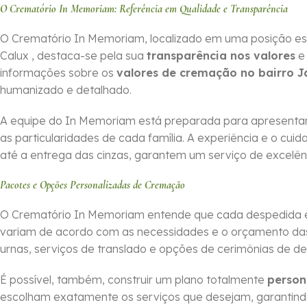
O Crematório In Memoriam: Referência em Qualidade e Transparência
O Crematório In Memoriam, localizado em uma posição es
Calux , destaca-se pela sua
transparência nos valores
e
informações sobre os
valores de cremação no bairro 
humanizado e detalhado.
A equipe do In Memoriam está preparada para apresentar
as particularidades de cada família. A experiência e o cu
até a entrega das cinzas, garantem um serviço de excelên
Pacotes e Opções Personalizadas de Cremação
O Crematório In Memoriam entende que cada despedida é 
variam de acordo com as necessidades e o orçamento das f
urnas, serviços de translado e opções de cerimônias de d
É possível, também, construir um plano totalmente
person
escolham exatamente os serviços que desejam, garantin