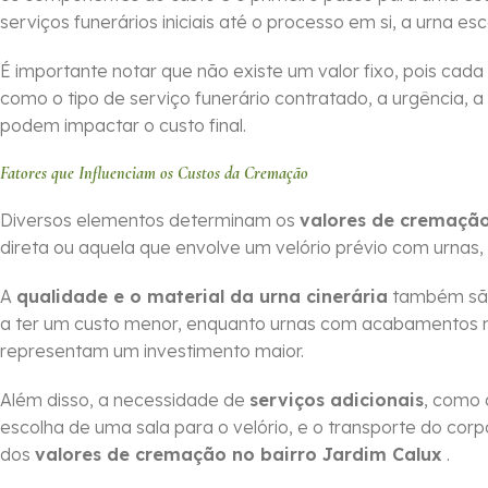
serviços funerários iniciais até o processo em si, a urna es
É importante notar que não existe um valor fixo, pois cada
como o tipo de serviço funerário contratado, a urgência, a
podem impactar o custo final.
Fatores que Influenciam os Custos da Cremação
Diversos elementos determinam os
valores de cremação
direta ou aquela que envolve um velório prévio com urnas,
A
qualidade e o material da urna cinerária
também são 
a ter um custo menor, enquanto urnas com acabamentos m
representam um investimento maior.
Além disso, a necessidade de
serviços adicionais
, como 
escolha de uma sala para o velório, e o transporte do cor
dos
valores de cremação no bairro Jardim Calux
.