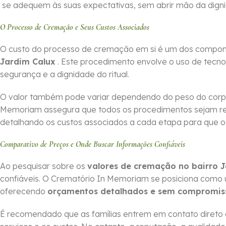
se adequem às suas expectativas, sem abrir mão da dign
O Processo de Cremação e Seus Custos Associados
O custo do processo de cremação em si é um dos compone
Jardim Calux
. Este procedimento envolve o uso de tecnol
segurança e a dignidade do ritual.
O valor também pode variar dependendo do peso do corpo
Memoriam assegura que todos os procedimentos sejam r
detalhando os custos associados a cada etapa para que os 
Comparativo de Preços e Onde Buscar Informações Confiáveis
Ao pesquisar sobre os
valores de cremação no bairro 
confiáveis. O Crematório In Memoriam se posiciona como
oferecendo
orçamentos detalhados e sem compromis
É recomendado que as famílias entrem em contato direto