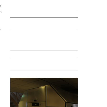
o
s
s
s