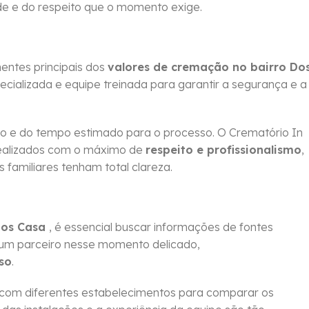
e e do respeito que o momento exige.
ntes principais dos
valores de cremação no bairro Do
ecializada e equipe treinada para garantir a segurança e a
 e do tempo estimado para o processo. O Crematório In
ealizados com o máximo de
respeito e profissionalismo
,
familiares tenham total clareza.
Dos Casa
, é essencial buscar informações de fontes
 um parceiro nesse momento delicado,
so
.
 com diferentes estabelecimentos para comparar os