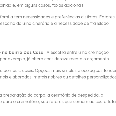
colhida e, em alguns casos, taxas adicionais.
 família tem necessidades e preferências distintas. Fatores
 escolha da urna cinerária e a necessidade de translado
 no bairro Dos Casa
. A escolha entre uma cremação
 por exemplo, já altera consideravelmente o orçamento.
pontos cruciais. Opções mais simples e ecológicas tend
ais elaborados, metais nobres ou detalhes personalizado
a preparação do corpo, a cerimônia de despedida, a
po para o crematório, são fatores que somam ao custo tota