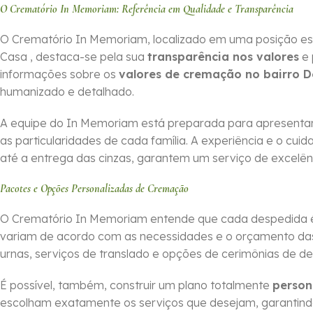
O Crematório In Memoriam: Referência em Qualidade e Transparência
O Crematório In Memoriam, localizado em uma posição es
Casa , destaca-se pela sua
transparência nos valores
e 
informações sobre os
valores de cremação no bairro 
humanizado e detalhado.
A equipe do In Memoriam está preparada para apresentar
as particularidades de cada família. A experiência e o cu
até a entrega das cinzas, garantem um serviço de excelên
Pacotes e Opções Personalizadas de Cremação
O Crematório In Memoriam entende que cada despedida é 
variam de acordo com as necessidades e o orçamento das f
urnas, serviços de translado e opções de cerimônias de d
É possível, também, construir um plano totalmente
person
escolham exatamente os serviços que desejam, garantin