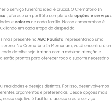
 serviço funerário ideal é crucial. O Crematório In
asa
, oferece um portfólio completo de
opções e serviços
idades e
valores
de cada família. Nosso compromisso é
auxiliando em cada etapa da despedida.
z mais presente no
ABC Paulista
, representando uma
ma serena. No Crematório In Memoriam, você encontrará u
que cada detalhe seja tratado com a máxima atenção e
da estão prontas para oferecer todo o suporte necessário
 realidades e desejos distintos. Por isso, desenvolvemos
erentes orçamentos e preferências. Desde opções mais
 nosso objetivo é facilitar o acesso a este serviço