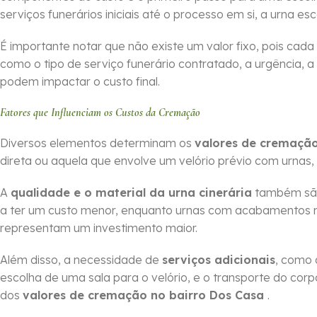
serviços funerários iniciais até o processo em si, a urna es
É importante notar que não existe um valor fixo, pois cada
como o tipo de serviço funerário contratado, a urgência, a
podem impactar o custo final.
Fatores que Influenciam os Custos da Cremação
Diversos elementos determinam os
valores de cremação
direta ou aquela que envolve um velório prévio com urnas,
A
qualidade e o material da urna cinerária
também são 
a ter um custo menor, enquanto urnas com acabamentos m
representam um investimento maior.
Além disso, a necessidade de
serviços adicionais
, como 
escolha de uma sala para o velório, e o transporte do cor
dos
valores de cremação no bairro Dos Casa
.