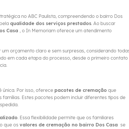
tratégica no ABC Paulista, compreendendo o bairro Dos
pela
qualidade dos serviços prestados
. Ao buscar
Dos Casa
, o In Memoriam oferece um atendimento
 um orçamento claro e sem surpresas, considerando toda
idado em cada etapa do processo, desde o primeiro contato
cia.
única. Por isso, oferece
pacotes de cremação
que
amílias. Estes pacotes podem incluir diferentes tipos de
espedida.
alizado
. Essa flexibilidade permite que os familiares
do que os
valores de cremação no bairro Dos Casa
se