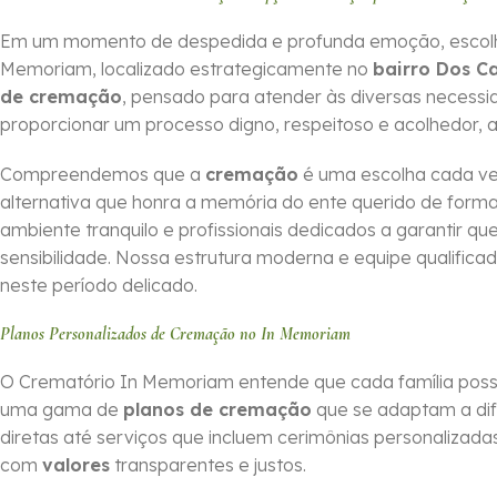
Em um momento de despedida e profunda emoção, escolher o
Memoriam, localizado estrategicamente no
bairro Dos C
de cremação
, pensado para atender às diversas necess
proporcionar um processo digno, respeitoso e acolhedor, 
Compreendemos que a
cremação
é uma escolha cada ve
alternativa que honra a memória do ente querido de for
ambiente tranquilo e profissionais dedicados a garantir 
sensibilidade. Nossa estrutura moderna e equipe qualifica
neste período delicado.
Planos Personalizados de Cremação no In Memoriam
O Crematório In Memoriam entende que cada família possui
uma gama de
planos de cremação
que se adaptam a dif
diretas até serviços que incluem cerimônias personalizadas,
com
valores
transparentes e justos.