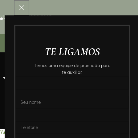
Ligue 0800 000 8995
Home – Cr
TE LIGAMOS
Temos uma equipe de prontidão para
te auxiliar.
Valores de Crema
Crema
Home
Valores de 
Valores de Cremação no Bairro Dos Casa : Crematório In Memoriam