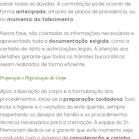
sanar todas as dúvidas. A contratação pode ocorrer de
forma
ante­cipada
, através de planos de previdência, ou
no
momento do falecimento
.
Nesta fase, são coletadas as informações necessárias e
apresentada toda a
documentação exigida
, como a
certidão de óbito e autorizações legais. A atenção aos
detalhes garante que todos os trâmites burocráticos
sejam realizados de forma eficiente.
Preparação e Higienização do Corpo
Após a liberação do corpo e a formalização dos
procedimentos, inicia-se a
preparação cuidadosa
. Isso
inclui a higiene e o vestuário do ente querido, sempre
respeitando os desejos da família e os procedimentos
técnicos necessários para a cremação. A equipe do In
Memoriam dedica-se a garantir que este momento seja
conduzido com o máximo de
consideração e carinho
.