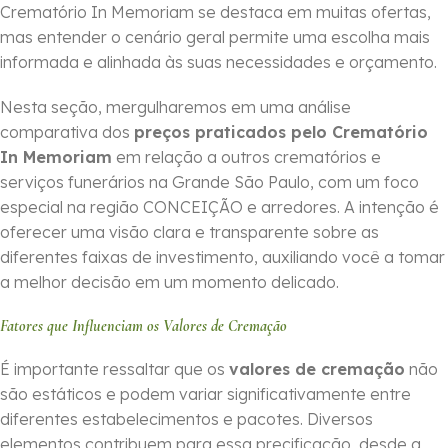
Crematório In Memoriam se destaca em muitas ofertas,
mas entender o cenário geral permite uma escolha mais
informada e alinhada às suas necessidades e orçamento.
Nesta seção, mergulharemos em uma análise
comparativa dos
preços praticados pelo Crematório
In Memoriam
em relação a outros crematórios e
serviços funerários na Grande São Paulo, com um foco
especial na região CONCEIÇÃO e arredores. A intenção é
oferecer uma visão clara e transparente sobre as
diferentes faixas de investimento, auxiliando você a tomar
a melhor decisão em um momento delicado.
Fatores que Influenciam os Valores de Cremação
É importante ressaltar que os
valores de cremação
não
são estáticos e podem variar significativamente entre
diferentes estabelecimentos e pacotes. Diversos
elementos contribuem para essa precificação, desde a