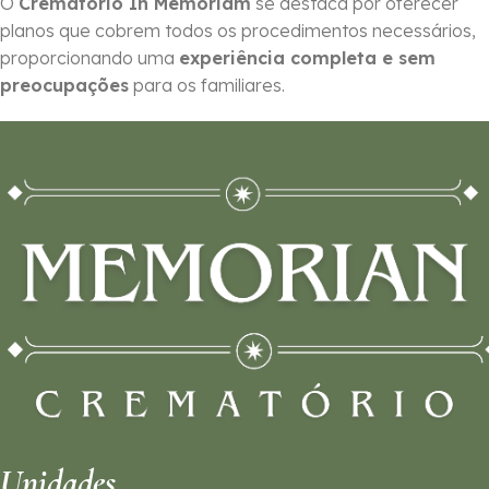
O
Crematório In Memoriam
se destaca por oferecer
planos que cobrem todos os procedimentos necessários,
proporcionando uma
experiência completa e sem
preocupações
para os familiares.
Unidades