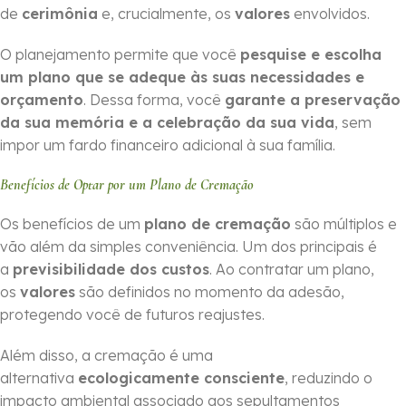
de
cerimônia
e, crucialmente, os
valores
envolvidos.
O planejamento permite que você
pesquise e escolha
um plano que se adeque às suas necessidades e
orçamento
. Dessa forma, você
garante a preservação
da sua memória e a celebração da sua vida
, sem
impor um fardo financeiro adicional à sua família.
Benefícios de Optar por um Plano de Cremação
Os benefícios de um
plano de cremação
são múltiplos e
vão além da simples conveniência. Um dos principais é
a
previsibilidade dos custos
. Ao contratar um plano,
os
valores
são definidos no momento da adesão,
protegendo você de futuros reajustes.
Além disso, a cremação é uma
alternativa
ecologicamente consciente
, reduzindo o
impacto ambiental associado aos sepultamentos