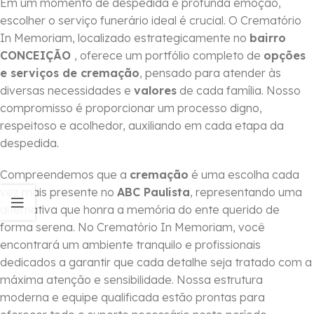
Em um momento de despedida e profunda emoção,
escolher o serviço funerário ideal é crucial. O Crematório
In Memoriam, localizado estrategicamente no
bairro
CONCEIÇÃO
, oferece um portfólio completo de
opções
e serviços de cremação
, pensado para atender às
diversas necessidades e
valores
de cada família. Nosso
compromisso é proporcionar um processo digno,
respeitoso e acolhedor, auxiliando em cada etapa da
despedida.
Compreendemos que a
cremação
é uma escolha cada
vez mais presente no
ABC Paulista
, representando uma
alternativa que honra a memória do ente querido de
forma serena. No Crematório In Memoriam, você
encontrará um ambiente tranquilo e profissionais
dedicados a garantir que cada detalhe seja tratado com a
máxima atenção e sensibilidade. Nossa estrutura
moderna e equipe qualificada estão prontas para