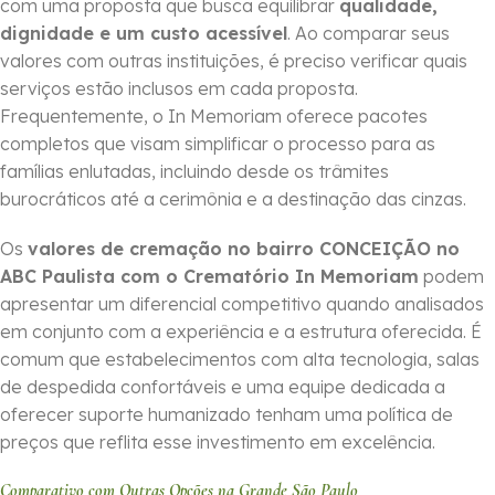
com uma proposta que busca equilibrar
qualidade,
dignidade e um custo acessível
. Ao comparar seus
valores com outras instituições, é preciso verificar quais
serviços estão inclusos em cada proposta.
Frequentemente, o In Memoriam oferece pacotes
completos que visam simplificar o processo para as
famílias enlutadas, incluindo desde os trâmites
burocráticos até a cerimônia e a destinação das cinzas.
Os
valores de cremação no bairro CONCEIÇÃO no
ABC Paulista com o Crematório In Memoriam
podem
apresentar um diferencial competitivo quando analisados
em conjunto com a experiência e a estrutura oferecida. É
comum que estabelecimentos com alta tecnologia, salas
de despedida confortáveis e uma equipe dedicada a
oferecer suporte humanizado tenham uma política de
preços que reflita esse investimento em excelência.
Comparativo com Outras Opções na Grande São Paulo