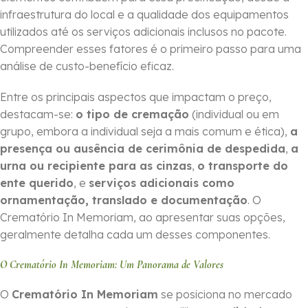
infraestrutura do local e a qualidade dos equipamentos
utilizados até os serviços adicionais inclusos no pacote.
Compreender esses fatores é o primeiro passo para uma
análise de custo-benefício eficaz.
Entre os principais aspectos que impactam o preço,
destacam-se:
o tipo de cremação
(individual ou em
grupo, embora a individual seja a mais comum e ética),
a
presença ou ausência de cerimônia de despedida
,
a
urna ou recipiente para as cinzas
,
o transporte do
ente querido
, e
serviços adicionais como
ornamentação, translado e documentação
. O
Crematório In Memoriam, ao apresentar suas opções,
geralmente detalha cada um desses componentes.
O Crematório In Memoriam: Um Panorama de Valores
O
Crematório In Memoriam
se posiciona no mercado