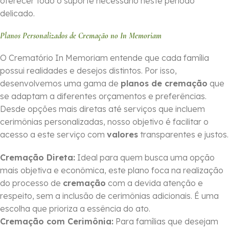
oferecer todo o suporte necessário neste período
delicado.
Planos Personalizados de Cremação no In Memoriam
O Crematório In Memoriam entende que cada família
possui realidades e desejos distintos. Por isso,
desenvolvemos uma gama de
planos de cremação
que
se adaptam a diferentes orçamentos e preferências.
Desde opções mais diretas até serviços que incluem
cerimônias personalizadas, nosso objetivo é facilitar o
acesso a este serviço com
valores
transparentes e justos.
Cremação Direta:
Ideal para quem busca uma opção
mais objetiva e econômica, este plano foca na realização
do processo de
cremação
com a devida atenção e
respeito, sem a inclusão de cerimônias adicionais. É uma
escolha que prioriza a essência do ato.
Cremação com Cerimônia:
Para famílias que desejam