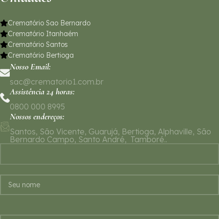
Crematório Sao Bernardo
Crematório Itanhaém
Crematório Santos
Crematório Bertioga
Nosso Email:
sac@crematorio1.com.br
Assistência 24 horas:
0800 000 8995
Nossos endereços:
Santos, São Vicente, Guarujá, Bertioga, Alphaville, São
Bernardo Campo, Santo André, Tamboré..