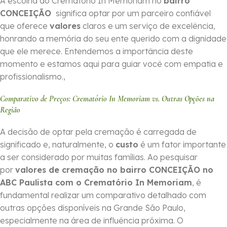
A escolha do Crematório In Memoriam no
bairro
CONCEIÇÃO
significa optar por um parceiro confiável
que oferece
valores
claros e um serviço de excelência,
honrando a memória do seu ente querido com a dignidade
que ele merece. Entendemos a importância deste
momento e estamos aqui para guiar você com empatia e
profissionalismo.,
Comparativo de Preços: Crematório In Memoriam vs. Outras Opções na
Região
A decisão de optar pela cremação é carregada de
significado e, naturalmente, o
custo
é um fator importante
a ser considerado por muitas famílias. Ao pesquisar
por
valores de cremação no bairro CONCEIÇÃO no
ABC Paulista com o Crematório In Memoriam
, é
fundamental realizar um comparativo detalhado com
outras opções disponíveis na Grande São Paulo,
especialmente na área de influência próxima. O