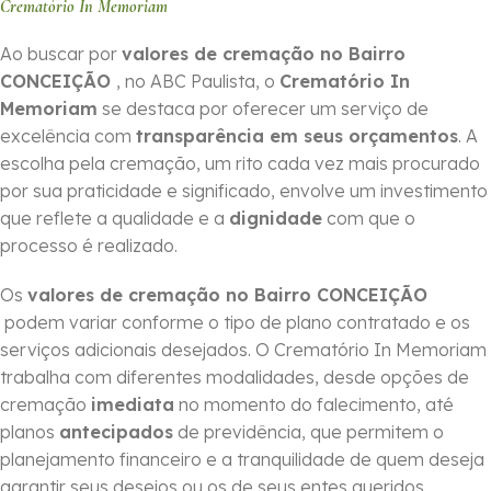
Crematório In Memoriam
Ao buscar por
valores de cremação no Bairro
CONCEIÇÃO
, no ABC Paulista, o
Crematório In
Memoriam
se destaca por oferecer um serviço de
excelência com
transparência em seus orçamentos
. A
escolha pela cremação, um rito cada vez mais procurado
por sua praticidade e significado, envolve um investimento
que reflete a qualidade e a
dignidade
com que o
processo é realizado.
Os
valores de cremação no Bairro CONCEIÇÃO
podem variar conforme o tipo de plano contratado e os
serviços adicionais desejados. O Crematório In Memoriam
trabalha com diferentes modalidades, desde opções de
cremação
imediata
no momento do falecimento, até
planos
antecipados
de previdência, que permitem o
planejamento financeiro e a tranquilidade de quem deseja
garantir seus desejos ou os de seus entes queridos.