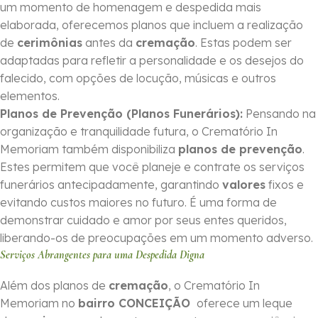
um momento de homenagem e despedida mais
elaborada, oferecemos planos que incluem a realização
de
cerimônias
antes da
cremação
. Estas podem ser
adaptadas para refletir a personalidade e os desejos do
falecido, com opções de locução, músicas e outros
elementos.
Planos de Prevenção (Planos Funerários):
Pensando na
organização e tranquilidade futura, o Crematório In
Memoriam também disponibiliza
planos de prevenção
.
Estes permitem que você planeje e contrate os serviços
funerários antecipadamente, garantindo
valores
fixos e
evitando custos maiores no futuro. É uma forma de
demonstrar cuidado e amor por seus entes queridos,
liberando-os de preocupações em um momento adverso.
Serviços Abrangentes para uma Despedida Digna
Além dos planos de
cremação
, o Crematório In
Memoriam no
bairro CONCEIÇÃO
oferece um leque