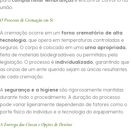
para
compartilhar lembranças
e encontrar conforto na
união.
O Processo de Cremação em Si
A cremação ocorre em um
forno crematório de alta
tecnologia
, que opera em temperaturas controladas e
seguras. O corpo é colocado em uma
urna apropriada
,
feita de materiais biodegradáveis ou permitidos pela
legislação. O processo é
individualizado
, garantindo que
as cinzas de um ente querido sejam as únicas resultantes
de cada cremação.
A
segurança e a higiene
são rigorosamente mantidas
durante todo o procedimento. A duração do processo
pode variar ligeiramente dependendo de fatores como o
porte físico do indivíduo e a tecnologia do equipamento.
A Entrega das Cinzas e Opções de Destino