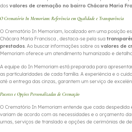
dos
valores de cremação no bairro Chácara Maria Fr
O Crematório In Memoriam: Referência em Qualidade e Transparência
O Crematório In Memoriam, localizado em uma posição es
Chácara Maria Francisca , destaca-se pela sua
transparê
prestados
. Ao buscar informações sobre os
valores de 
Memoriam oferece um atendimento humanizado e detalh
A equipe do In Memoriam está preparada para apresentar
as particularidades de cada família. A experiência e o cu
até a entrega das cinzas, garantem um serviço de excelên
Pacotes e Opções Personalizadas de Cremação
O Crematório In Memoriam entende que cada despedida é 
variam de acordo com as necessidades e o orçamento das f
urnas, serviços de translado e opções de cerimônias de d