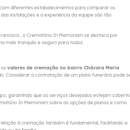
 com diferentes estabelecimentos para comparar os
 das instalações e a experiência da equipe são tão
Francisca , o Crematório In Memoriam se destaca por
ha mais tranquilo e seguro para todos.
m os
valores de cremação no bairro Chácara Maria
do. Considerar a contratação de um plano funerário pode s
po, garantindo que os serviços desejados estejam coberto
ematório In Memoriam sobre as opções de planos e como
relação à cremação também é fundamental, facilitando a