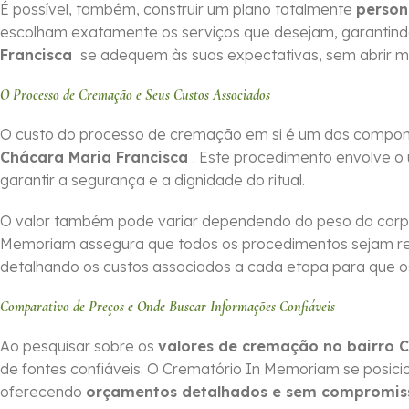
É possível, também, construir um plano totalmente
person
escolham exatamente os serviços que desejam, garantin
Francisca
se adequem às suas expectativas, sem abrir m
O Processo de Cremação e Seus Custos Associados
O custo do processo de cremação em si é um dos compone
Chácara Maria Francisca
. Este procedimento envolve o 
garantir a segurança e a dignidade do ritual.
O valor também pode variar dependendo do peso do corpo
Memoriam assegura que todos os procedimentos sejam r
detalhando os custos associados a cada etapa para que os 
Comparativo de Preços e Onde Buscar Informações Confiáveis
Ao pesquisar sobre os
valores de cremação no bairro 
de fontes confiáveis. O Crematório In Memoriam se posi
oferecendo
orçamentos detalhados e sem compromis