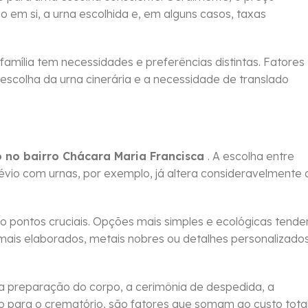
o em si, a urna escolhida e, em alguns casos, taxas
 família tem necessidades e preferências distintas. Fatores
 escolha da urna cinerária e a necessidade de translado
 no bairro Chácara Maria Francisca
. A escolha entre
vio com urnas, por exemplo, já altera consideravelmente 
pontos cruciais. Opções mais simples e ecológicas tend
ais elaborados, metais nobres ou detalhes personalizado
a preparação do corpo, a cerimônia de despedida, a
po para o crematório, são fatores que somam ao custo tota