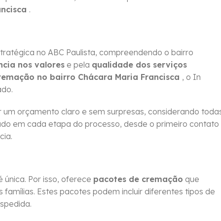
ancisca
.
tratégica no ABC Paulista, compreendendo o bairro
ncia nos valores
e pela
qualidade dos serviços
cremação no bairro Chácara Maria Francisca
, o In
ado.
 um orçamento claro e sem surpresas, considerando toda
idado em cada etapa do processo, desde o primeiro contato
cia.
única. Por isso, oferece
pacotes de cremação
que
amílias. Estes pacotes podem incluir diferentes tipos de
espedida.