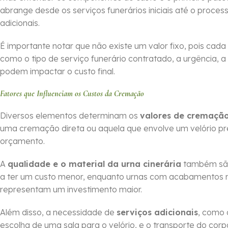
abrange desde os serviços funerários iniciais até o process
adicionais.
É importante notar que não existe um valor fixo, pois cada
como o tipo de serviço funerário contratado, a urgência, a
podem impactar o custo final.
Fatores que Influenciam os Custos da Cremação
Diversos elementos determinam os
valores de cremação
uma cremação direta ou aquela que envolve um velório pré
orçamento.
A
qualidade e o material da urna cinerária
também são 
a ter um custo menor, enquanto urnas com acabamentos m
representam um investimento maior.
Além disso, a necessidade de
serviços adicionais
, como 
escolha de uma sala para o velório, e o transporte do cor