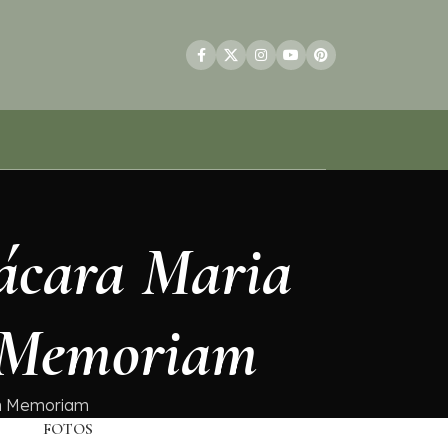
ácara Maria
n Memoriam
In Memoriam
FOTOS