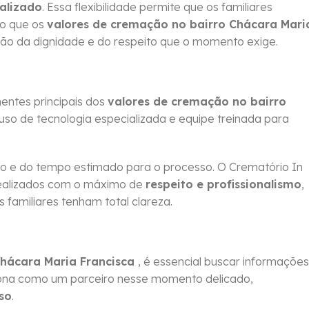
alizado
. Essa flexibilidade permite que os familiares
do que os
valores de cremação no bairro Chácara Mari
ão da dignidade e do respeito que o momento exige.
ntes principais dos
valores de cremação no bairro
uso de tecnologia especializada e equipe treinada para
 e do tempo estimado para o processo. O Crematório In
ealizados com o máximo de
respeito e profissionalismo
,
familiares tenham total clareza.
Chácara Maria Francisca
, é essencial buscar informações
ciona como um parceiro nesse momento delicado,
so
.