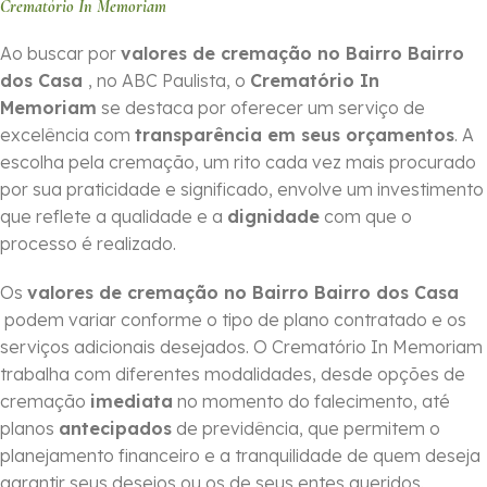
Crematório In Memoriam
Ao buscar por
valores de cremação no Bairro Bairro
dos Casa
, no ABC Paulista, o
Crematório In
Memoriam
se destaca por oferecer um serviço de
excelência com
transparência em seus orçamentos
. A
escolha pela cremação, um rito cada vez mais procurado
por sua praticidade e significado, envolve um investimento
que reflete a qualidade e a
dignidade
com que o
processo é realizado.
Os
valores de cremação no Bairro Bairro dos Casa
podem variar conforme o tipo de plano contratado e os
serviços adicionais desejados. O Crematório In Memoriam
trabalha com diferentes modalidades, desde opções de
cremação
imediata
no momento do falecimento, até
planos
antecipados
de previdência, que permitem o
planejamento financeiro e a tranquilidade de quem deseja
garantir seus desejos ou os de seus entes queridos.