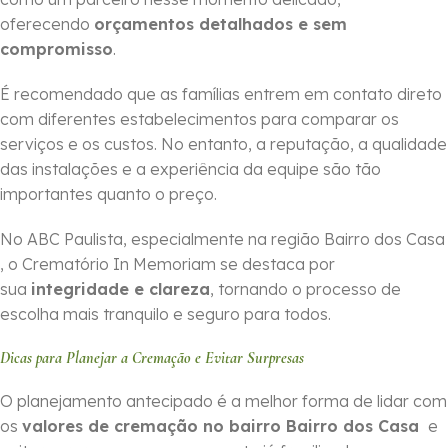
oferecendo
orçamentos detalhados e sem
compromisso
.
É recomendado que as famílias entrem em contato direto
com diferentes estabelecimentos para comparar os
serviços e os custos. No entanto, a reputação, a qualidade
das instalações e a experiência da equipe são tão
importantes quanto o preço.
No ABC Paulista, especialmente na região Bairro dos Casa
, o Crematório In Memoriam se destaca por
sua
integridade e clareza
, tornando o processo de
escolha mais tranquilo e seguro para todos.
Dicas para Planejar a Cremação e Evitar Surpresas
O planejamento antecipado é a melhor forma de lidar com
os
valores de cremação no bairro Bairro dos Casa
e