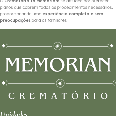
O
Crematório In Memoriam
se destaca por oferecer
planos que cobrem todos os procedimentos necessários,
proporcionando uma
experiência completa e sem
preocupações
para os familiares.
Unidades