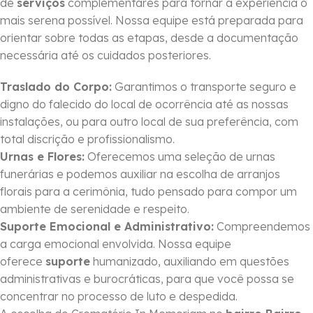
de
serviços
complementares para tornar a experiência o
mais serena possível. Nossa equipe está preparada para
orientar sobre todas as etapas, desde a documentação
necessária até os cuidados posteriores.
Traslado do Corpo:
Garantimos o transporte seguro e
digno do falecido do local de ocorrência até as nossas
instalações, ou para outro local de sua preferência, com
total discrição e profissionalismo.
Urnas e Flores:
Oferecemos uma seleção de urnas
funerárias e podemos auxiliar na escolha de arranjos
florais para a cerimônia, tudo pensado para compor um
ambiente de serenidade e respeito.
Suporte Emocional e Administrativo:
Compreendemos
a carga emocional envolvida. Nossa equipe
oferece
suporte
humanizado, auxiliando em questões
administrativas e burocráticas, para que você possa se
concentrar no processo de luto e despedida.