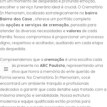
Em um momento de despedida e profunda emoção,
escolher o serviço funerário ideal é crucial. O Crematório
In Memoriam, localizado estrategicamente no
bairro
Bairro dos Casa
, oferece um portfólio completo
de
opções e serviços de cremação
, pensado para
atender às diversas necessidades e
valores
de cada
família. Nosso compromisso é proporcionar um processo
digno, respeitoso e acolhedor, auxiliando em cada etapa
da despedida.
Compreendemos que a
cremação
é uma escolha cada
vez mais presente no
ABC Paulista
, representando uma
alternativa que honra a memória do ente querido de
forma serena. No Crematório In Memoriam, você
encontrará um ambiente tranquilo e profissionais
dedicados a garantir que cada detalhe seja tratado com a
máxima atenção e sensibilidade. Nossa estrutura
moderna e equipe qualificada estão prontas para