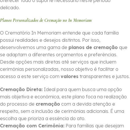
oferecer todo o suporte necessário neste período
delicado.
Planos Personalizados de Cremação no In Memoriam
O Crematório In Memoriam entende que cada família
possui realidades e desejos distintos. Por isso,
desenvolvemos uma gama de
planos de cremação
que
se adaptam a diferentes orçamentos e preferências.
Desde opções mais diretas até serviços que incluem
cerimônias personalizadas, nosso objetivo é facilitar o
acesso a este serviço com
valores
transparentes e justos.
Cremação Direta:
Ideal para quem busca uma opção
mais objetiva e econômica, este plano foca na realização
do processo de
cremação
com a devida atenção e
respeito, sem a inclusão de cerimônias adicionais. É uma
escolha que prioriza a essência do ato.
Cremação com Cerimônia:
Para famílias que desejam