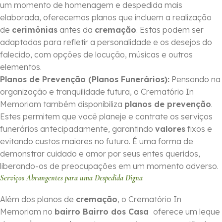
um momento de homenagem e despedida mais
elaborada, oferecemos planos que incluem a realização
de
cerimônias
antes da
cremação
. Estas podem ser
adaptadas para refletir a personalidade e os desejos do
falecido, com opções de locução, músicas e outros
elementos.
Planos de Prevenção (Planos Funerários):
Pensando na
organização e tranquilidade futura, o Crematório In
Memoriam também disponibiliza
planos de prevenção
.
Estes permitem que você planeje e contrate os serviços
funerários antecipadamente, garantindo
valores
fixos e
evitando custos maiores no futuro. É uma forma de
demonstrar cuidado e amor por seus entes queridos,
liberando-os de preocupações em um momento adverso.
Serviços Abrangentes para uma Despedida Digna
Além dos planos de
cremação
, o Crematório In
Memoriam no
bairro Bairro dos Casa
oferece um leque