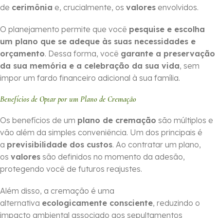
de
cerimônia
e, crucialmente, os
valores
envolvidos.
O planejamento permite que você
pesquise e escolha
um plano que se adeque às suas necessidades e
orçamento
. Dessa forma, você
garante a preservação
da sua memória e a celebração da sua vida
, sem
impor um fardo financeiro adicional à sua família.
Benefícios de Optar por um Plano de Cremação
Os benefícios de um
plano de cremação
são múltiplos e
vão além da simples conveniência. Um dos principais é
a
previsibilidade dos custos
. Ao contratar um plano,
os
valores
são definidos no momento da adesão,
protegendo você de futuros reajustes.
Além disso, a cremação é uma
alternativa
ecologicamente consciente
, reduzindo o
impacto ambiental associado aos sepultamentos