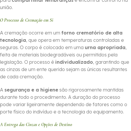
para
compartilhar lembranças
e encontrar conforto na
união.
O Processo de Cremação em Si
A cremação ocorre em um
forno crematório de alta
tecnologia
, que opera em temperaturas controladas e
seguras. O corpo é colocado em uma
urna apropriada
,
feita de materiais biodegradáveis ou permitidos pela
legislação. O processo é
individualizado
, garantindo que
as cinzas de um ente querido sejam as únicas resultantes
de cada cremação.
A
segurança e a higiene
são rigorosamente mantidas
durante todo o procedimento. A duração do processo
pode variar ligeiramente dependendo de fatores como o
porte físico do indivíduo e a tecnologia do equipamento.
A Entrega das Cinzas e Opções de Destino