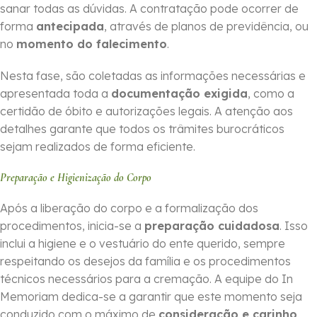
sanar todas as dúvidas. A contratação pode ocorrer de
forma
ante­cipada
, através de planos de previdência, ou
no
momento do falecimento
.
Nesta fase, são coletadas as informações necessárias e
apresentada toda a
documentação exigida
, como a
certidão de óbito e autorizações legais. A atenção aos
detalhes garante que todos os trâmites burocráticos
sejam realizados de forma eficiente.
Preparação e Higienização do Corpo
Após a liberação do corpo e a formalização dos
procedimentos, inicia-se a
preparação cuidadosa
. Isso
inclui a higiene e o vestuário do ente querido, sempre
respeitando os desejos da família e os procedimentos
técnicos necessários para a cremação. A equipe do In
Memoriam dedica-se a garantir que este momento seja
conduzido com o máximo de
consideração e carinho
.