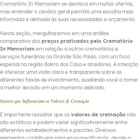
Crematório In Memoriam se destaca em muitas ofertas,
mas entender o cenário geral permite uma escolha mais
informada e alinhada às suas necessidades e orçamento.
Nesta seção, mergulharemos em uma análise
comparativa dos
preços praticados pelo Crematório
In Memoriam
em relação a outros crematórios e
serviços funerários na Grande São Paulo, com um foco
especial na região Bairro dos Casa e arredores. A intenção
é oferecer uma visão clara e transparente sobre as
diferentes faixas de investimento, auxiliando você a tomar
a melhor decisão em um momento delicado.
Fatores que Influenciam os Valores de Cremação
É importante ressaltar que os
valores de cremação
não
são estáticos e podem variar significativamente entre
diferentes estabelecimentos e pacotes. Diversos
elementos contribuem para essa precificação, desde a