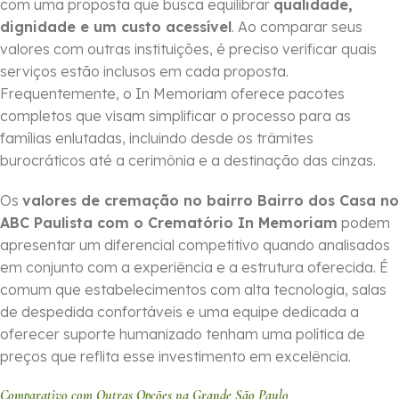
com uma proposta que busca equilibrar
qualidade,
dignidade e um custo acessível
. Ao comparar seus
valores com outras instituições, é preciso verificar quais
serviços estão inclusos em cada proposta.
Frequentemente, o In Memoriam oferece pacotes
completos que visam simplificar o processo para as
famílias enlutadas, incluindo desde os trâmites
burocráticos até a cerimônia e a destinação das cinzas.
Os
valores de cremação no bairro Bairro dos Casa no
ABC Paulista com o Crematório In Memoriam
podem
apresentar um diferencial competitivo quando analisados
em conjunto com a experiência e a estrutura oferecida. É
comum que estabelecimentos com alta tecnologia, salas
de despedida confortáveis e uma equipe dedicada a
oferecer suporte humanizado tenham uma política de
preços que reflita esse investimento em excelência.
Comparativo com Outras Opções na Grande São Paulo