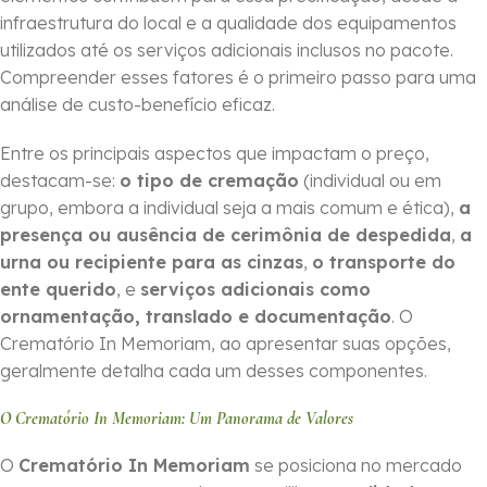
infraestrutura do local e a qualidade dos equipamentos
utilizados até os serviços adicionais inclusos no pacote.
Compreender esses fatores é o primeiro passo para uma
análise de custo-benefício eficaz.
Entre os principais aspectos que impactam o preço,
destacam-se:
o tipo de cremação
(individual ou em
grupo, embora a individual seja a mais comum e ética),
a
presença ou ausência de cerimônia de despedida
,
a
urna ou recipiente para as cinzas
,
o transporte do
ente querido
, e
serviços adicionais como
ornamentação, translado e documentação
. O
Crematório In Memoriam, ao apresentar suas opções,
geralmente detalha cada um desses componentes.
O Crematório In Memoriam: Um Panorama de Valores
O
Crematório In Memoriam
se posiciona no mercado