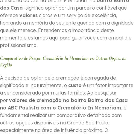
A escolha do Crematório In Memoriam no
bairro Bairro
dos Casa
significa optar por um parceiro confiável que
oferece
valores
claros e um serviço de excelência,
honrando a memória do seu ente querido com a dignidade
que ele merece. Entendemos a importância deste
momento e estamos aqui para guiar você com empatia e
profissionalismo.,
Comparativo de Preços: Crematório In Memoriam vs. Outras Opções na
Região
A decisão de optar pela cremação é carregada de
significado e, naturalmente, o
custo
é um fator importante
a ser considerado por muitas famílias. Ao pesquisar
por
valores de cremação no bairro Bairro dos Casa
no ABC Paulista com o Crematório In Memoriam
, é
fundamental realizar um comparativo detalhado com
outras opções disponíveis na Grande São Paulo,
especialmente na área de influência próxima. O