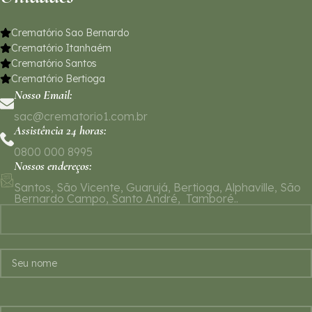
Crematório Sao Bernardo
Crematório Itanhaém
Crematório Santos
Crematório Bertioga
Nosso Email:
sac@crematorio1.com.br
Assistência 24 horas:
0800 000 8995
Nossos endereços:
Santos, São Vicente, Guarujá, Bertioga, Alphaville, São
Bernardo Campo, Santo André, Tamboré..