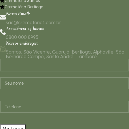
Crematório Santos
Crematório Bertioga
Nosso Email:
sac@crematorio1.com.br
Assistência 24 horas:
0800 000 8995
Nossos endereços:
Santos, São Vicente, Guarujá, Bertioga, Alphaville, São
Bernardo Campo, Santo André, Tamboré..