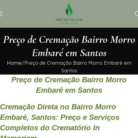
Preço de Cremação Bairro Morro
Embaré em Santos
Home
Preço de Cremação Bairro Morro Embaré em
Santos
Preço de Cremação Bairro Morro
Embaré em Santos
Cremação Direta no Bairro Morro
Embaré, Santos: Preço e Serviços
Completos do Crematório In