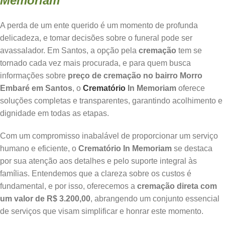
Memoriam
A perda de um ente querido é um momento de profunda
delicadeza, e tomar decisões sobre o funeral pode ser
avassalador. Em Santos, a opção pela
cremação
tem se
tornado cada vez mais procurada, e para quem busca
informações sobre
preço de cremação no bairro Morro
Embaré em Santos
, o
Crematório
In Memoriam
oferece
soluções completas e transparentes, garantindo acolhimento e
dignidade em todas as etapas.
Com um compromisso inabalável de proporcionar um serviço
humano e eficiente, o
Crematório In Memoriam
se destaca
por sua atenção aos detalhes e pelo suporte integral às
famílias. Entendemos que a clareza sobre os custos é
fundamental, e por isso, oferecemos a
cremação direta com
um valor de R$ 3.200,00
, abrangendo um conjunto essencial
de serviços que visam simplificar e honrar este momento.