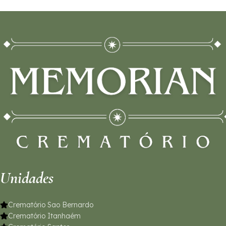
Unidades
Crematório Sao Bernardo
Crematório Itanhaém