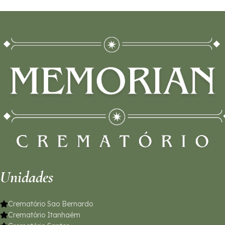
Unidades
Crematório Sao Bernardo
Crematório Itanhaém