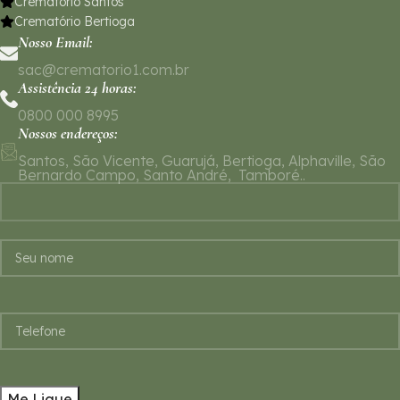
Crematório Santos
Crematório Bertioga
Nosso Email:
sac@crematorio1.com.br
Assistência 24 horas:
0800 000 8995
Nossos endereços:
Santos, São Vicente, Guarujá, Bertioga, Alphaville, São
Bernardo Campo, Santo André, Tamboré..