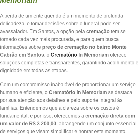
Memoriam
A perda de um ente querido é um momento de profunda
delicadeza, e tomar decisões sobre o funeral pode ser
avassalador. Em Santos, a opção pela
cremação
tem se
tornado cada vez mais procurada, e para quem busca
informações sobre
preço de cremação no bairro Monte
Cabrão em Santos
, o
Crematório
In Memoriam
oferece
soluções completas e transparentes, garantindo acolhimento e
dignidade em todas as etapas.
Com um compromisso inabalável de proporcionar um serviço
humano e eficiente, o
Crematório In Memoriam
se destaca
por sua atenção aos detalhes e pelo suporte integral às
famílias. Entendemos que a clareza sobre os custos é
fundamental, e por isso, oferecemos a
cremação direta com
um valor de R$ 3.200,00
, abrangendo um conjunto essencial
de serviços que visam simplificar e honrar este momento.