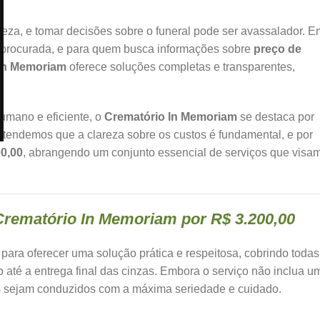
za, e tomar decisões sobre o funeral pode ser avassalador. E
 procurada, e para quem busca informações sobre
preço de
In Memoriam
oferece soluções completas e transparentes,
umano e eficiente, o
Crematório In Memoriam
se destaca por
Entendemos que a clareza sobre os custos é fundamental, e por
00,00
, abrangendo um conjunto essencial de serviços que visa
Crematório In Memoriam por R$ 3.200,00
ara oferecer uma solução prática e respeitosa, cobrindo todas
 até a entrega final das cinzas. Embora o serviço não inclua u
iais sejam conduzidos com a máxima seriedade e cuidado.