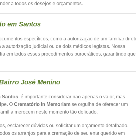
ender a todos os desejos e orçamentos.
ão em Santos
ocumentos específicos, como a autorização de um familiar diret
a a autorização judicial ou de dois médicos legistas. Nossa
mília em todos esses procedimentos burocráticos, garantindo que
 Bairro José Menino
m Santos
, é importante considerar não apenas o valor, mas
uipe. O
Crematório In Memoriam
se orgulha de oferecer um
 família merecem neste momento tão delicado.
s, esclarecer dúvidas ou solicitar um orçamento detalhado.
todos os arranjos para a cremação de seu ente querido em