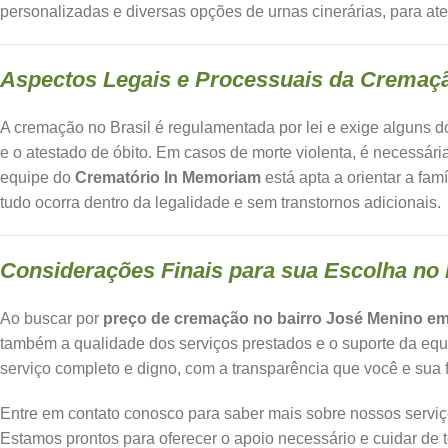
personalizadas e diversas opções de urnas cinerárias, para at
Aspectos Legais e Processuais da Cremaç
A cremação no Brasil é regulamentada por lei e exige alguns d
e o atestado de óbito. Em casos de morte violenta, é necessári
equipe do
Crematório In Memoriam
está apta a orientar a fa
tudo ocorra dentro da legalidade e sem transtornos adicionais.
Considerações Finais para sua Escolha no
Ao buscar por
preço de cremação no bairro José Menino e
também a qualidade dos serviços prestados e o suporte da eq
serviço completo e digno, com a transparência que você e sua
Entre em contato conosco para saber mais sobre nossos serviço
Estamos prontos para oferecer o apoio necessário e cuidar de 