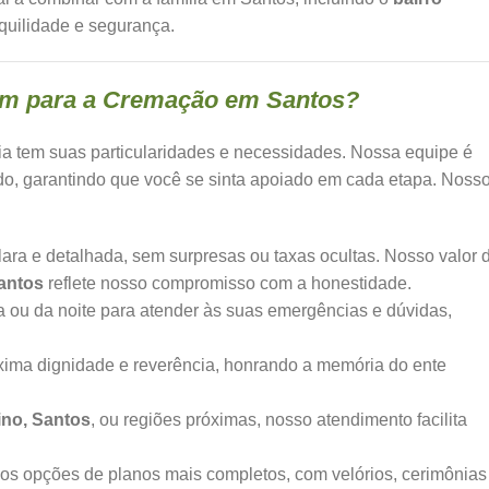
nquilidade e segurança.
am para a Cremação em Santos?
a tem suas particularidades e necessidades. Nossa equipe é
do, garantindo que você se sinta apoiado em cada etapa. Noss
ra e detalhada, sem surpresas ou taxas ocultas. Nosso valor 
antos
reflete nosso compromisso com a honestidade.
a ou da noite para atender às suas emergências e dúvidas,
ma dignidade e reverência, honrando a memória do ente
ino, Santos
, ou regiões próximas, nosso atendimento facilita
os opções de planos mais completos, com velórios, cerimônias