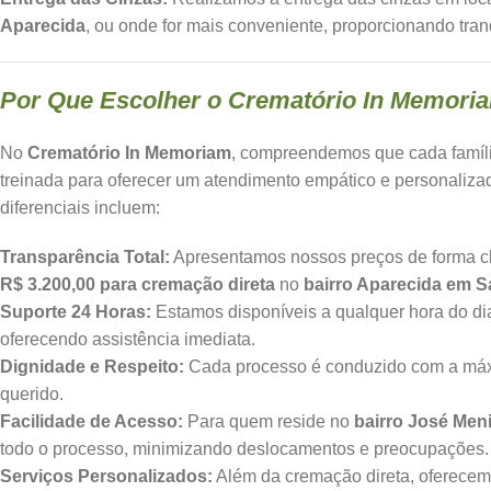
Aparecida
, ou onde for mais conveniente, proporcionando tra
Por Que Escolher o Crematório In Memori
No
Crematório In Memoriam
, compreendemos que cada famíli
treinada para oferecer um atendimento empático e personaliza
diferenciais incluem:
Transparência Total:
Apresentamos nossos preços de forma cla
R$ 3.200,00 para cremação direta
no
bairro Aparecida em S
Suporte 24 Horas:
Estamos disponíveis a qualquer hora do di
oferecendo assistência imediata.
Dignidade e Respeito:
Cada processo é conduzido com a máxi
querido.
Facilidade de Acesso:
Para quem reside no
bairro José Men
todo o processo, minimizando deslocamentos e preocupações.
Serviços Personalizados:
Além da cremação direta, oferecem